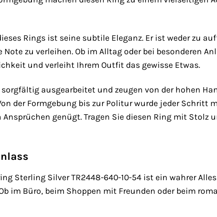
eses Rings ist seine subtile Eleganz. Er ist weder zu au
Note zu verleihen. Ob im Alltag oder bei besonderen Anlä
ichkeit und verleiht Ihrem Outfit das gewisse Etwas.
d sorgfältig ausgearbeitet und zeugen von der hohen H
on der Formgebung bis zur Politur wurde jeder Schritt 
 Ansprüchen genügt. Tragen Sie diesen Ring mit Stolz u
Anlass
 Sterling Silver TR2448-640-10-54 ist ein wahrer Alles
. Ob im Büro, beim Shoppen mit Freunden oder beim roma