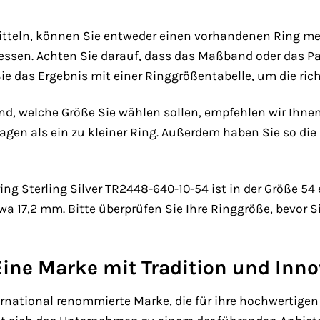
itteln, können Sie entweder einen vorhandenen Ring m
sen. Achten Sie darauf, dass das Maßband oder das Papi
ie das Ergebnis mit einer Ringgrößentabelle, um die rich
nd, welche Größe Sie wählen sollen, empfehlen wir Ihne
agen als ein zu kleiner Ring. Außerdem haben Sie so die
 Sterling Silver TR2448-640-10-54 ist in der Größe 54 e
 17,2 mm. Bitte überprüfen Sie Ihre Ringgröße, bevor Si
ine Marke mit Tradition und Inno
ernational renommierte Marke, die für ihre hochwerti