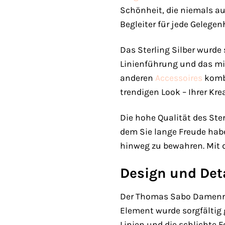
Schönheit, die niemals au
Begleiter für jede Gelegenh
Das Sterling Silber wurde s
Linienführung und das mi
anderen
Accessoires
kombi
trendigen Look – Ihrer Kre
Die hohe Qualität des Ste
dem Sie lange Freude haben
hinweg zu bewahren. Mit de
Design und Deta
Der Thomas Sabo Damenrin
Element wurde sorgfältig 
Linien und die schlichte 