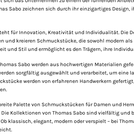
t sich das Unternehmen zu einem der führenden Anbiet
 Sabo zeichnen sich durch ihr einzigartiges Design, i
ht für Innovation, Kreativität und Individualität. Die
en und kreieren Schmuckstücke, die sowohl modern als 
it und Stil und ermöglicht es den Trägern, ihre Individ
mas Sabo werden aus hochwertigen Materialien gefertig
 werden sorgfältig ausgewählt und verarbeitet, um eine
ckstücke werden von erfahrenen Handwerkern gefertigt, 
en.
breite Palette von Schmuckstücken für Damen und Herr
. Die Kollektionen von Thomas Sabo sind vielfältig und
b klassisch, elegant, modern oder verspielt – bei Thom
eicht.