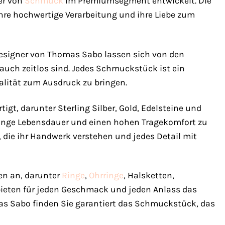
er von
Schmuck
im Premiumsegment entwickelt. Die
hre hochwertige Verarbeitung und ihre Liebe zum
 Designer von Thomas Sabo lassen sich von den
auch zeitlos sind. Jedes Schmuckstück ist ein
ualität zum Ausdruck zu bringen.
t, darunter Sterling Silber, Gold, Edelsteine und
 lange Lebensdauer und einen hohen Tragekomfort zu
die ihr Handwerk verstehen und jedes Detail mit
en an, darunter
Ringe
,
Ohrringe
, Halsketten,
 bieten für jeden Geschmack und jeden Anlass das
as Sabo finden Sie garantiert das Schmuckstück, das