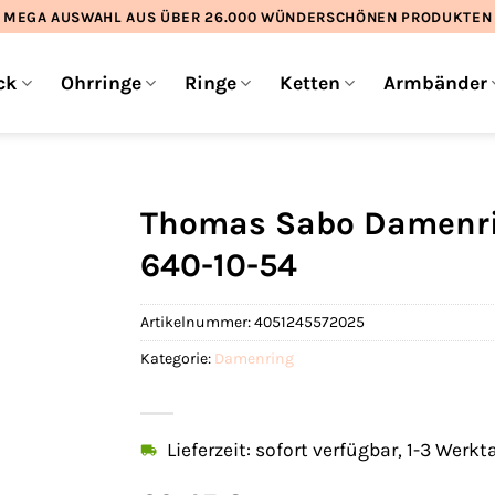
MEGA AUSWAHL AUS ÜBER 26.000 WÜNDERSCHÖNEN PRODUKTEN
ck
Ohrringe
Ringe
Ketten
Armbänder
Thomas Sabo Damenrin
640-10-54
Artikelnummer:
4051245572025
Kategorie:
Damenring
Lieferzeit: sofort verfügbar, 1-3 Werkt