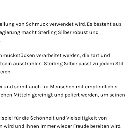
rstellung von Schmuck verwendet wird. Es besteht aus
Legierung macht Sterling Silber robust und
.
 Schmuckstücken verarbeitet werden, die zart und
in ausstrahlen. Sterling Silber passt zu jedem Stil
eren.
elfrei und somit auch für Menschen mit empfindlicher
fachen Mitteln gereinigt und poliert werden, um seinen
spiel für die Schönheit und Vielseitigkeit von
ten wird und Ihnen immer wieder Freude bereiten wird.