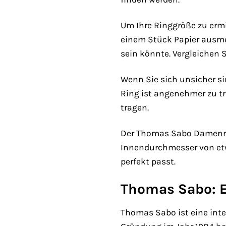
Um Ihre Ringgröße zu erm
einem Stück Papier ausmes
sein könnte. Vergleichen S
Wenn Sie sich unsicher si
Ring ist angenehmer zu tr
tragen.
Der Thomas Sabo Damenring
Innendurchmesser von etwa
perfekt passt.
Thomas Sabo: E
Thomas Sabo ist eine int