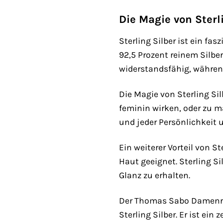
Die Magie von Sterl
Sterling Silber ist ein fa
92,5 Prozent reinem Silbe
widerstandsfähig, während
Die Magie von Sterling Sil
feminin wirken, oder zu m
und jeder Persönlichkeit 
Ein weiterer Vorteil von S
Haut geeignet. Sterling Si
Glanz zu erhalten.
Der Thomas Sabo Damenring
Sterling Silber. Er ist ei