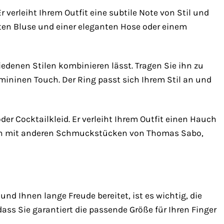
 verleiht Ihrem Outfit eine subtile Note von Stil und
hten Bluse und einer eleganten Hose oder einem
chiedenen Stilen kombinieren lässt. Tragen Sie ihn zu
mininen Touch. Der Ring passt sich Ihrem Stil an und
er Cocktailkleid. Er verleiht Ihrem Outfit einen Hauch
 ihn mit anderen Schmuckstücken von Thomas Sabo,
d Ihnen lange Freude bereitet, ist es wichtig, die
dass Sie garantiert die passende Größe für Ihren Finger