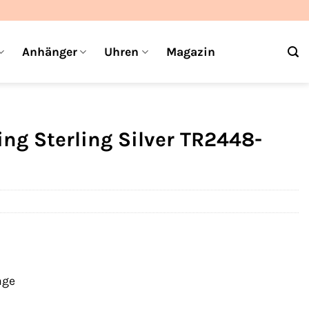
Anhänger
Uhren
Magazin
g Sterling Silver TR2448-
age