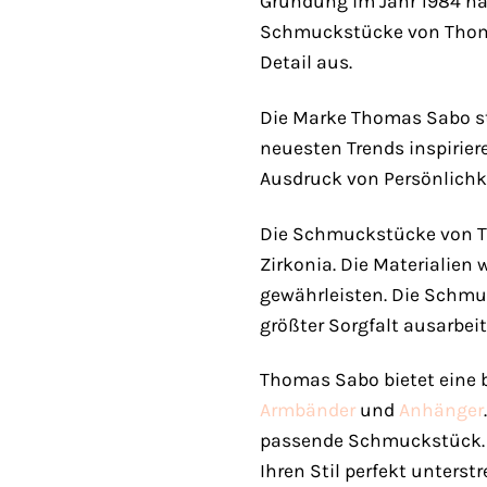
Gründung im Jahr 1984 ha
Schmuckstücke von Thomas
Detail aus.
Die Marke Thomas Sabo ste
neuesten Trends inspirier
Ausdruck von Persönlichke
Die Schmuckstücke von Tho
Zirkonia. Die Materialien
gewährleisten. Die Schmu
größter Sorgfalt ausarbeit
Thomas Sabo bietet eine 
Armbänder
und
Anhänger
passende Schmuckstück. O
Ihren Stil perfekt unterstr