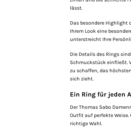
lässt.
Das besondere Highlight di
Ihrem Look eine besondere 
unterstreicht Ihre Persönl
Die Details des Rings sin
Schmuckstück einfließt. V
zu schaffen, das höchsten
sich zieht.
Ein Ring für jeden 
Der Thomas Sabo Damenring
Outfit auf perfekte Weise
richtige Wahl.