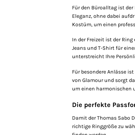
Für den Büroalltag ist der
Eleganz, ohne dabei aufdr
Kostüm, um einen profess
In der Freizeit ist der Ri
Jeans und T-Shirt für ein
unterstreicht Ihre Persönl
Für besondere Anlässe ist
von Glamour und sorgt da
um einen harmonischen und
Die perfekte Passfo
Damit der Thomas Sabo Dam
richtige Ringgröße zu wähl
finden werden.