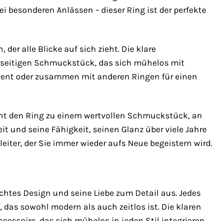
 besonderen Anlässen – dieser Ring ist der perfekte
 der alle Blicke auf sich zieht. Die klare
lseitigen Schmuckstück, das sich mühelos mit
ement oder zusammen mit anderen Ringen für einen
acht den Ring zu einem wertvollen Schmuckstück, an
it und seine Fähigkeit, seinen Glanz über viele Jahre
eiter, der Sie immer wieder aufs Neue begeistern wird.
tes Design und seine Liebe zum Detail aus. Jedes
das sowohl modern als auch zeitlos ist. Die klaren
essoire, das sich mühelos in jeden Stil integrieren