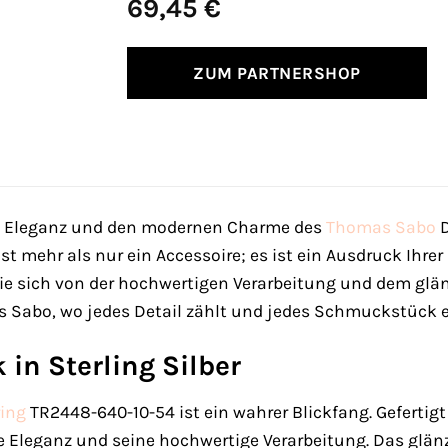
69,45
€
ZUM PARTNERSHOP
se Eleganz und den modernen Charme des
Thomas Sabo
D
 mehr als nur ein Accessoire; es ist ein Ausdruck Ihrer P
Sie sich von der hochwertigen Verarbeitung und dem glä
s Sabo, wo jedes Detail zählt und jedes Schmuckstück e
 in Sterling Silber
ing
TR2448-640-10-54 ist ein wahrer Blickfang. Gefertigt 
 Eleganz und seine hochwertige Verarbeitung. Das glänze