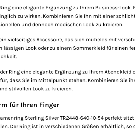
 Ring eine elegante Ergänzung zu Ihrem Business-Look. Er
inglich zu wirken. Kombinieren Sie ihn mit einer schlic
ionellen und dennoch modischen Look zu kreieren.
ng ein vielseitiges Accessoire, das sich mühelos mit vers
en lässigen Look oder zu einem Sommerkleid für einen fe
ichkeit.
 der Ring eine elegante Ergänzung zu Ihrem Abendkleid od
für, dass Sie im Mittelpunkt stehen. Kombinieren Sie
 stilvollen Look zu kreieren.
rm für Ihren Finger
enring Sterling Silver TR2448-640-10-54 perfekt sitzt un
en. Der Ring ist in verschiedenen Größen erhältlich, so 