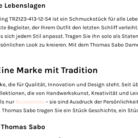
lle Lebenslagen
g TR2123-413-12-54 ist ein Schmuckstück für alle Leben
kte Begleiter, der Ihrem Outfit den letzten Schliff verle
das sich jedem Stil anpasst. Tragen Sie ihn solo als Sta
rsönlichen Look zu kreieren. Mit dem Thomas Sabo Dame
ine Marke mit Tradition
e, die für Qualität, Innovation und Design steht. Seit 
lektionen, die von Handwerkskunst, Kreativität und Le
ls nur
Accessoires
– sie sind Ausdruck der Persönlichkeit
homas Sabo tragen Sie ein Stück Geschichte, ein Stück
n Thomas Sabo