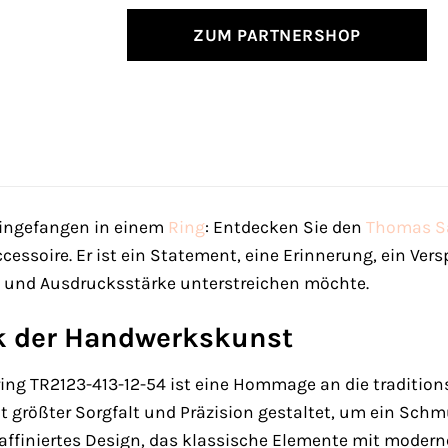
ZUM PARTNERSHOP
eingefangen in einem
Ring
: Entdecken Sie den
Thomas S
cessoire. Er ist ein Statement, eine Erinnerung, ein Vers
nz und Ausdrucksstärke unterstreichen möchte.
k der Handwerkskunst
g TR2123-413-12-54 ist eine Hommage an die traditio
mit größter Sorgfalt und Präzision gestaltet, um ein Sch
raffiniertes Design, das klassische Elemente mit moder