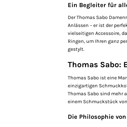
Ein Begleiter für a
Der Thomas Sabo Damenrin
Anlässen – er ist der perfe
vielseitigen Accessoire, 
Ringen, um Ihren ganz pe
gestylt.
Thomas Sabo: E
Thomas Sabo ist eine Mark
einzigartigen Schmuckkol
Thomas Sabo sind mehr a
einem Schmuckstück von T
Die Philosophie vo