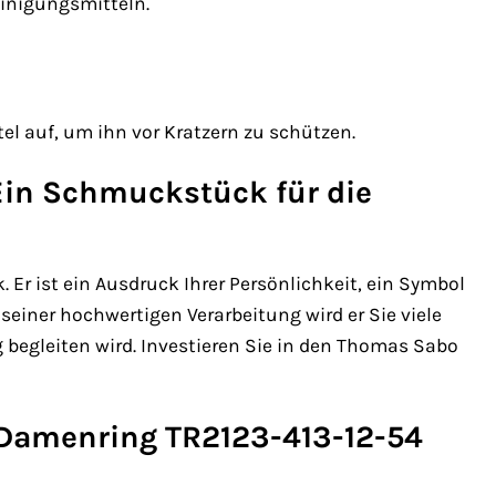
einigungsmitteln.
 auf, um ihn vor Kratzern zu schützen.
Ein Schmuckstück für die
r ist ein Ausdruck Ihrer Persönlichkeit, ein Symbol
d seiner hochwertigen Verarbeitung wird er Sie viele
g begleiten wird. Investieren Sie in den Thomas Sabo
 Damenring TR2123-413-12-54