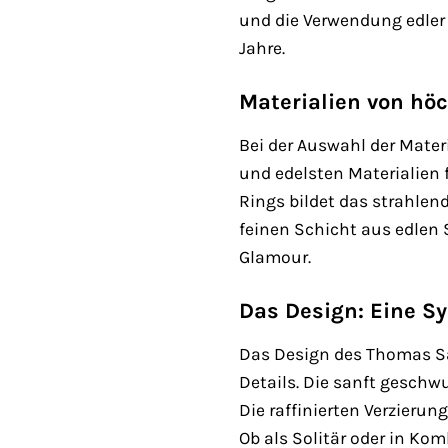
und die Verwendung edler 
Jahre.
Materialien von höc
Bei der Auswahl der Mater
und edelsten Materialien
Rings bildet das strahlen
feinen Schicht aus edlen 
Glamour.
Das Design: Eine S
Das Design des Thomas Sa
Details. Die sanft gesch
Die raffinierten Verzieru
Ob als Solitär oder in Ko