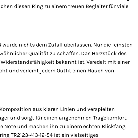
hen diesen Ring zu einem treuen Begleiter für viele
wurde nichts dem Zufall überlassen. Nur die feinsten
öhnlicher Qualität zu schaffen. Das Herzstück des
 Widerstandsfähigkeit bekannt ist. Veredelt mit einer
icht und verleiht jedem Outfit einen Hauch von
Komposition aus klaren Linien und verspielten
inger und sorgt für einen angenehmen Tragekomfort.
ine Note und machen ihn zu einem echten Blickfang.
g TR2123-413-12-54 ist ein vielseitiges