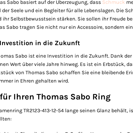
as Sabo basiert auf der Überzeugung, dass
Schmuck
meh
el der Seele und ein Begleiter für alle Lebenslagen. Die
 ihr Selbstbewusstsein stärken. Sie sollen ihr Freude be
abo tragen Sie nicht nur ein Accessoire, sondern ein S
nvestition in die Zukunft
as Sabo ist eine Investition in die Zukunft. Dank der 
inen Wert über viele Jahre hinweg. Es ist ein Erbstück,
tück von Thomas Sabo schaffen Sie eine bleibende Erin
immer in Ehren gehalten wird.
 für Ihren Thomas Sabo Ring
nring TR2123-413-12-54 lange seinen Glanz behält, ist e
llten: