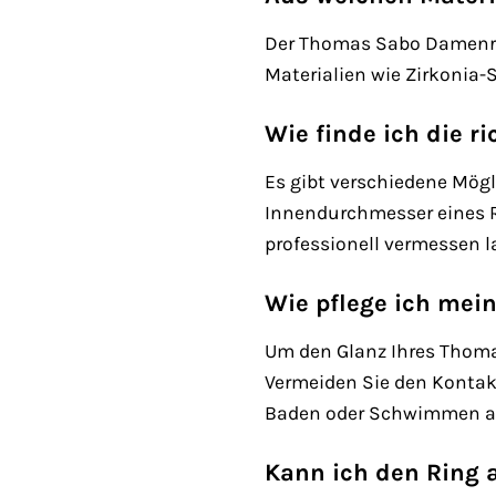
Der Thomas Sabo Damenring
Materialien wie Zirkonia-
Wie finde ich die r
Es gibt verschiedene Mögl
Innendurchmesser eines R
professionell vermessen 
Wie pflege ich mei
Um den Glanz Ihres Thoma
Vermeiden Sie den Kontak
Baden oder Schwimmen ab 
Kann ich den Ring 