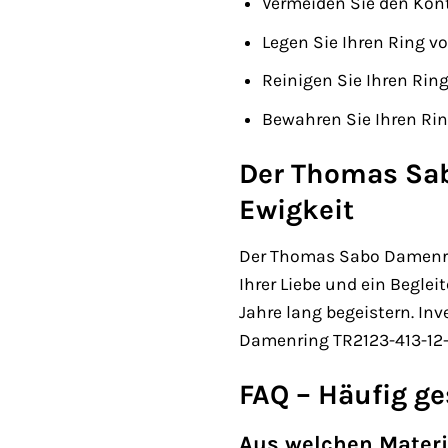
Vermeiden Sie den Kont
Legen Sie Ihren Ring 
Reinigen Sie Ihren Rin
Bewahren Sie Ihren Ri
Der Thomas Sab
Ewigkeit
Der Thomas Sabo Damenring
Ihrer Liebe und ein Beglei
Jahre lang begeistern. In
Damenring TR2123-413-12-
FAQ – Häufig g
Aus welchen Materi