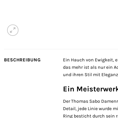
BESCHREIBUNG
Ein Hauch von Ewigkeit, 
das mehr ist als nur ein Ac
und ihren Stil mit Elega
Ein Meisterwer
Der Thomas Sabo Damenrin
Detail, jede Linie wurde 
Ring besticht durch sein 