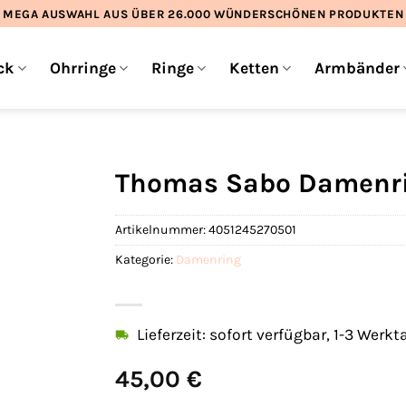
MEGA AUSWAHL AUS ÜBER 26.000 WÜNDERSCHÖNEN PRODUKTEN
ck
Ohrringe
Ringe
Ketten
Armbänder
Thomas Sabo Damenri
Artikelnummer:
4051245270501
Kategorie:
Damenring
Lieferzeit: sofort verfügbar, 1-3 Werkt
45,00
€