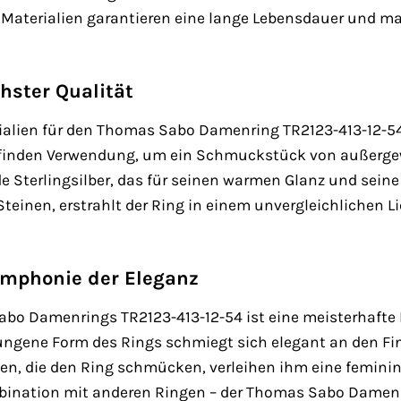
Materialien garantieren eine lange Lebensdauer und mac
hster Qualität
ialien für den Thomas Sabo Damenring TR2123-413-12-54 
 finden Verwendung, um ein Schmuckstück von außergew
de Sterlingsilber, das für seinen warmen Glanz und seine
Steinen, erstrahlt der Ring in einem unvergleichlichen L
ymphonie der Eleganz
bo Damenrings TR2123-413-12-54 ist eine meisterhafte 
wungene Form des Rings schmiegt sich elegant an den F
ngen, die den Ring schmücken, verleihen ihm eine femin
mbination mit anderen Ringen – der Thomas Sabo Damenrin