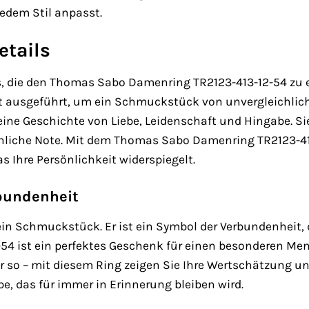
edem Stil anpasst.
etails
ils, die den Thomas Sabo Damenring TR2123-413-12-54 zu
t ausgeführt, um ein Schmuckstück von unvergleichlich
eine Geschichte von Liebe, Leidenschaft und Hingabe. Si
nliche Note. Mit dem Thomas Sabo Damenring TR2123-41
s Ihre Persönlichkeit widerspiegelt.
bundenheit
 ein Schmuckstück. Er ist ein Symbol der Verbundenheit,
54 ist ein perfektes Geschenk für einen besonderen Me
r so – mit diesem Ring zeigen Sie Ihre Wertschätzung u
ebe, das für immer in Erinnerung bleiben wird.