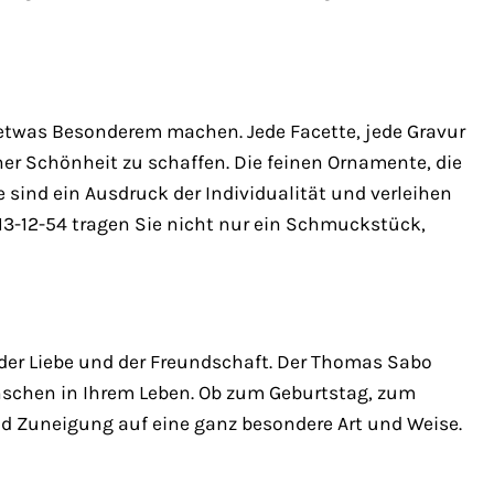
 etwas Besonderem machen. Jede Facette, jede Gravur
er Schönheit zu schaffen. Die feinen Ornamente, die
e sind ein Ausdruck der Individualität und verleihen
3-12-54 tragen Sie nicht nur ein Schmuckstück,
 der Liebe und der Freundschaft. Der Thomas Sabo
nschen in Ihrem Leben. Ob zum Geburtstag, zum
nd Zuneigung auf eine ganz besondere Art und Weise.