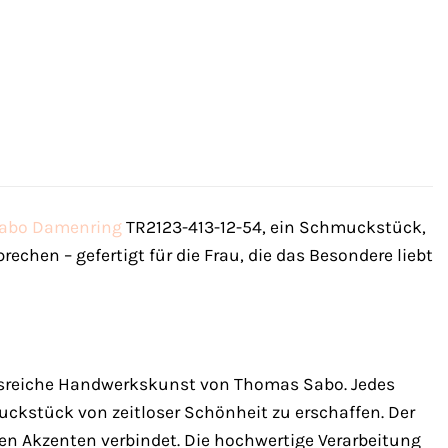
abo
Damenring
TR2123-413-12-54, ein Schmuckstück,
prechen – gefertigt für die Frau, die das Besondere liebt
nsreiche Handwerkskunst von Thomas Sabo. Jedes
muckstück von zeitloser Schönheit zu erschaffen. Der
nen Akzenten verbindet. Die hochwertige Verarbeitung