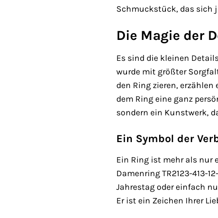
Schmuckstück, das sich j
Die Magie der D
Es sind die kleinen Deta
wurde mit größter Sorgfal
den Ring zieren, erzählen 
dem Ring eine ganz persö
sondern ein Kunstwerk, da
Ein Symbol der Ver
Ein Ring ist mehr als nur
Damenring TR2123-413-12-
Jahrestag oder einfach nu
Er ist ein Zeichen Ihrer Li