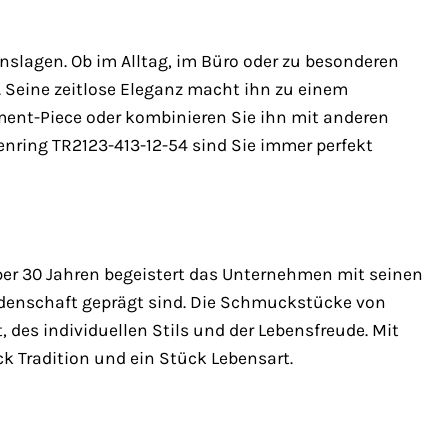
slagen. Ob im Alltag, im Büro oder zu besonderen
iht. Seine zeitlose Eleganz macht ihn zu einem
tement-Piece oder kombinieren Sie ihn mit anderen
nring TR2123-413-12-54 sind Sie immer perfekt
über 30 Jahren begeistert das Unternehmen mit seinen
idenschaft geprägt sind. Die Schmuckstücke von
, des individuellen Stils und der Lebensfreude. Mit
 Tradition und ein Stück Lebensart.