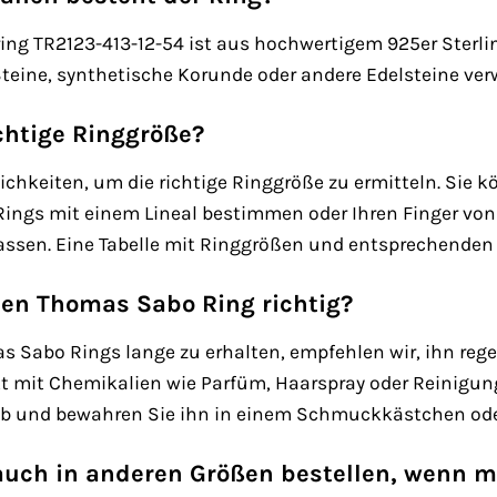
 TR2123-413-12-54 ist aus hochwertigem 925er Sterling
Steine, synthetische Korunde oder andere Edelsteine ve
ichtige Ringgröße?
ichkeiten, um die richtige Ringgröße zu ermitteln. Si
ings mit einem Lineal bestimmen oder Ihren Finger von
lassen. Eine Tabelle mit Ringgrößen und entsprechenden
nen Thomas Sabo Ring richtig?
s Sabo Rings lange zu erhalten, empfehlen wir, ihn re
t mit Chemikalien wie Parfüm, Haarspray oder Reinigun
und bewahren Sie ihn in einem Schmuckkästchen oder -
auch in anderen Größen bestellen, wenn me