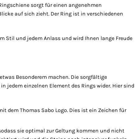
 Ringschiene sorgt für einen angenehmen
icke auf sich zieht. Der Ring ist in verschiedenen
em Stil und jedem Anlass und wird Ihnen lange Freude
 etwas Besonderem machen. Die sorgfältige
 in jedem einzelnen Element des Rings wider. Hier sind
 mit dem Thomas Sabo Logo. Dies ist ein Zeichen für
, sodass sie optimal zur Geltung kommen und nicht