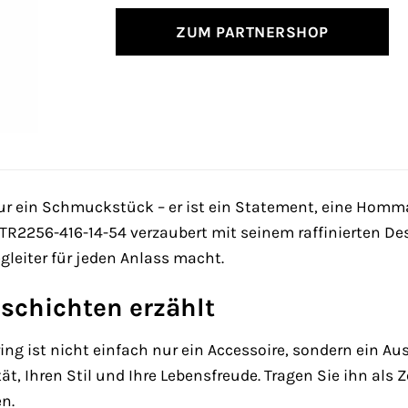
ZUM PARTNERSHOP
ur ein Schmuckstück – er ist ein Statement, eine Homm
TR2256-416-14-54 verzaubert mit seinem raffinierten Des
leiter für jeden Anlass macht.
eschichten erzählt
 ist nicht einfach nur ein Accessoire, sondern ein Ausd
ität, Ihren Stil und Ihre Lebensfreude. Tragen Sie ihn als 
n.