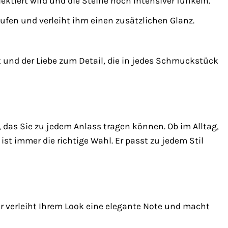
lektiert wird und die Steine noch intensiver funkeln.
ufen und verleiht ihm einen zusätzlichen Glanz.
nd der Liebe zum Detail, die in jedes Schmuckstück
das Sie zu jedem Anlass tragen können. Ob im Alltag,
st immer die richtige Wahl. Er passt zu jedem Stil
Er verleiht Ihrem Look eine elegante Note und macht