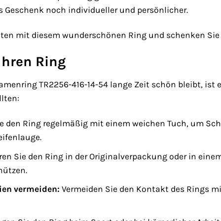
 Geschenk noch individueller und persönlicher.
bsten mit diesem wunderschönen Ring und schenken Sie 
 Ihren Ring
nring TR2256-416-14-54 lange Zeit schön bleibt, ist es w
llten:
e den Ring regelmäßig mit einem weichen Tuch, um Sch
eifenlauge.
n Sie den Ring in der Originalverpackung oder in ein
hützen.
ien vermeiden:
Vermeiden Sie den Kontakt des Rings mi