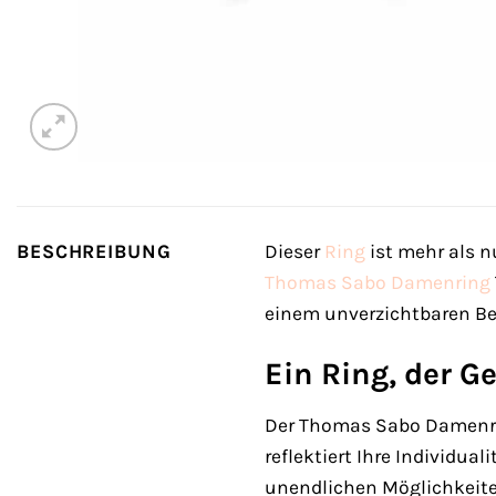
BESCHREIBUNG
Dieser
Ring
ist mehr als n
Thomas Sabo
Damenring
einem unverzichtbaren Beg
Ein Ring, der G
Der Thomas Sabo Damenring
reflektiert Ihre Individual
unendlichen Möglichkeite