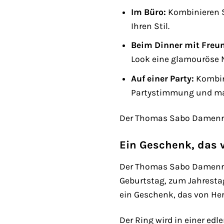
Im Büro:
Kombinieren Si
Ihren Stil.
Beim Dinner mit Freu
Look eine glamouröse 
Auf einer Party:
Kombini
Partystimmung und mac
Der Thomas Sabo Damenring 
Ein Geschenk, das
Der Thomas Sabo Damenrin
Geburtstag, zum Jahrestag
ein Geschenk, das von He
Der Ring wird in einer ed