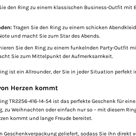
e den Ring zu einem klassischen Business-Outfit mit Bla
nden:
Tragen Sie den Ring zu einem schicken Abendkleid
Note und macht Sie zum Star des Abends.
eren Sie den Ring zu einem funkelnden Party-Outfit mit P
ht Sie zum Mittelpunkt der Aufmerksamkeit.
ist ein Allrounder, der Sie in jeder Situation perfekt i
 von Herzen kommt
g TR2256-416-14-54 ist das perfekte Geschenk für ein
, zu Weihnachten oder einfach nur so – mit diesem Ring 
rzen kommt und lange Freude bereitet.
len Geschenkverpackung geliefert, sodass Sie ihn direkt