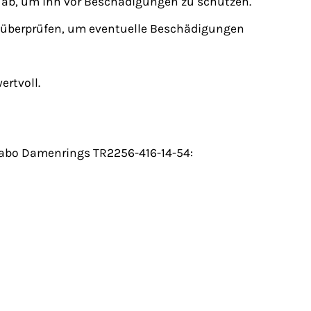
it ab, um ihn vor Beschädigungen zu schützen.
überprüfen, um eventuelle Beschädigungen
ertvoll.
 Sabo Damenrings TR2256-416-14-54: