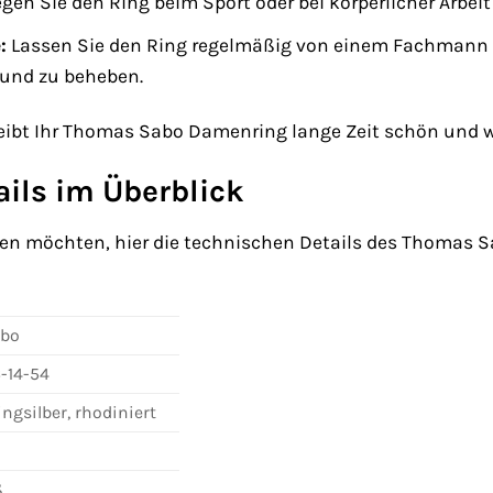
gen Sie den Ring beim Sport oder bei körperlicher Arbe
:
Lassen Sie den Ring regelmäßig von einem Fachmann 
 und zu beheben.
bleibt Ihr Thomas Sabo Damenring lange Zeit schön und w
ils im Überblick
ssen möchten, hier die technischen Details des Thomas
bo
-14-54
ingsilber, rhodiniert
ß