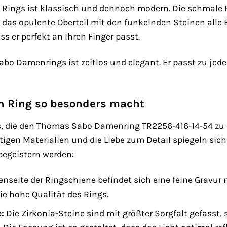
 Rings ist klassisch und dennoch modern. Die schmale
as opulente Oberteil mit den funkelnden Steinen alle Bl
ss er perfekt an Ihren Finger passt.
o Damenrings ist zeitlos und elegant. Er passt zu jed
en Ring so besonders macht
ils, die den Thomas Sabo Damenring TR2256-416-14-54 zu
tigen Materialien und die Liebe zum Detail spiegeln sich
 begeistern werden:
enseite der Ringschiene befindet sich eine feine Gravur
ie hohe Qualität des Rings.
:
Die Zirkonia-Steine sind mit größter Sorgfalt gefasst