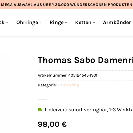
MEGA AUSWAHL AUS ÜBER 26.000 WÜNDERSCHÖNEN PRODUKTEN
ck
Ohrringe
Ringe
Ketten
Armbänder
Thomas Sabo Damenri
Artikelnummer:
4051245454901
Kategorie:
Damenring
Lieferzeit: sofort verfügbar, 1-3 Werkt
98,00
€