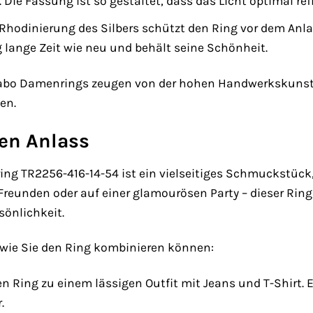
Die Fassung ist so gestaltet, dass das Licht optimal ref
Rhodinierung des Silbers schützt den Ring vor dem Anla
g lange Zeit wie neu und behält seine Schönheit.
abo Damenrings zeugen von der hohen Handwerkskunst u
en.
den Anlass
g TR2256-416-14-54 ist ein vielseitiges Schmuckstück, 
reunden oder auf einer glamourösen Party – dieser Ring i
sönlichkeit.
e, wie Sie den Ring kombinieren können:
n Ring zu einem lässigen Outfit mit Jeans und T-Shirt. 
.