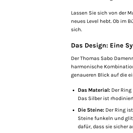
Lassen Sie sich von der M
neues Level hebt. Ob im B
sich.
Das Design: Eine S
Der Thomas Sabo Damenring
harmonische Kombination 
genaueren Blick auf die e
Das Material:
Der Ring 
Das Silber ist rhodinie
Die Steine:
Der Ring is
Steine funkeln und gli
dafür, dass sie sicher 