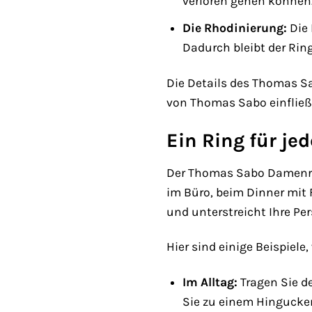
verloren gehen können. 
Die Rhodinierung:
Die 
Dadurch bleibt der Rin
Die Details des Thomas S
von Thomas Sabo einfließ
Ein Ring für je
Der Thomas Sabo Damenrin
im Büro, beim Dinner mit F
und unterstreicht Ihre Per
Hier sind einige Beispiel
Im Alltag:
Tragen Sie de
Sie zu einem Hingucker