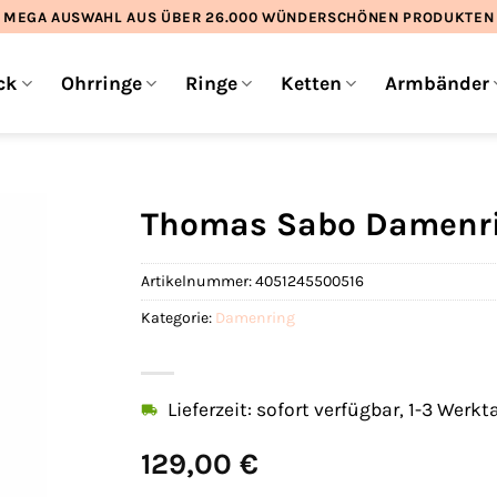
MEGA AUSWAHL AUS ÜBER 26.000 WÜNDERSCHÖNEN PRODUKTEN
ck
Ohrringe
Ringe
Ketten
Armbänder
Thomas Sabo Damenri
Artikelnummer:
4051245500516
Kategorie:
Damenring
Lieferzeit: sofort verfügbar, 1-3 Werkt
129,00
€