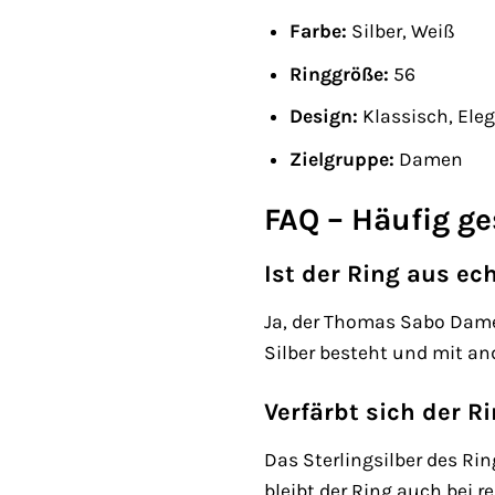
Farbe:
Silber, Weiß
Ringgröße:
56
Design:
Klassisch, Ele
Zielgruppe:
Damen
FAQ – Häufig ge
Ist der Ring aus ec
Ja, der Thomas Sabo Damen
Silber besteht und mit an
Verfärbt sich der Ri
Das Sterlingsilber des Rin
bleibt der Ring auch bei 