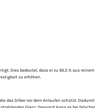
tigt. Dies bedeutet, dass er zu 92,5 % aus reinem
estigkeit zu erhöhen.
, die das Silber vor dem Anlaufen schützt. Dadurch
 strahlenden Glanz. Dennoch kann es bei falscher