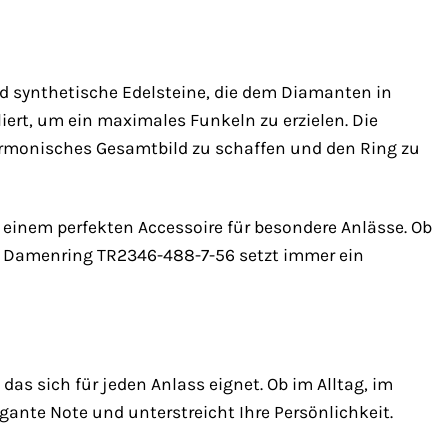
d synthetische Edelsteine, die dem Diamanten in
liert, um ein maximales Funkeln zu erzielen. Die
armonisches Gesamtbild zu schaffen und den Ring zu
einem perfekten Accessoire für besondere Anlässe. Ob
o Damenring TR2346-488-7-56 setzt immer ein
s sich für jeden Anlass eignet. Ob im Alltag, im
egante Note und unterstreicht Ihre Persönlichkeit.