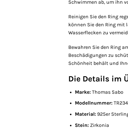
Schwimmen ab, um ihn vo
Reinigen Sie den Ring re
können Sie den Ring mit 
Wasserflecken zu vermeid
Bewahren Sie den Ring am
Beschädigungen zu schütz
Schönheit behält und Ihnen
Die Details im 
Marke:
Thomas Sabo
Modellnummer:
TR234
Material:
925er Sterling
Stein:
Zirkonia