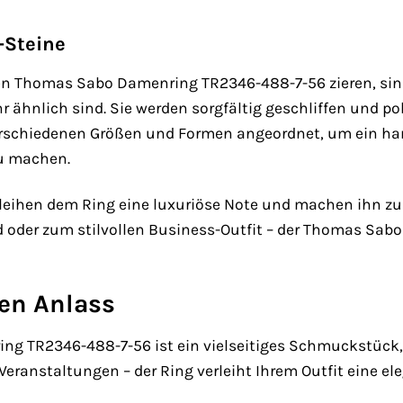
-Steine
 den Thomas Sabo Damenring TR2346-488-7-56 zieren, sin
 ähnlich sind. Sie werden sorgfältig geschliffen und po
verschiedenen Größen und Formen angeordnet, um ein h
u machen.
leihen dem Ring eine luxuriöse Note und machen ihn zu 
 oder zum stilvollen Business-Outfit – der Thomas Sab
den Anlass
 TR2346-488-7-56 ist ein vielseitiges Schmuckstück, da
eranstaltungen – der Ring verleiht Ihrem Outfit eine el