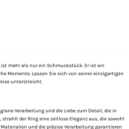
st mehr als nur ein Schmuckstück. Er ist ein
iche Momente. Lassen Sie sich von seiner einzigartigen
ise unterstreicht.
rane Verarbeitung und die Liebe zum Detail, die in
strahlt der Ring eine zeitlose Eleganz aus, die sowohl
 Materialien und die präzise Verarbeitung garantieren