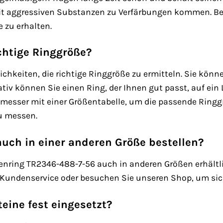
mit aggressiven Substanzen zu Verfärbungen kommen. Bea
 zu erhalten.
ichtige Ringgröße?
ichkeiten, die richtige Ringgröße zu ermitteln. Sie k
tiv können Sie einen Ring, der Ihnen gut passt, auf ei
messer mit einer Größentabelle, um die passende Ringgrö
u messen.
auch in einer anderen Größe bestellen?
ing TR2346-488-7-56 auch in anderen Größen erhältlich 
 Kundenservice oder besuchen Sie unseren Shop, um sich
teine fest eingesetzt?