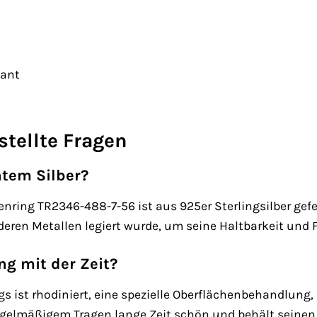
gant
stellte Fragen
htem Silber?
ring TR2346-488-7-56 ist aus 925er Sterlingsilber gefer
deren Metallen legiert wurde, um seine Haltbarkeit und F
ng mit der Zeit?
gs ist rhodiniert, eine spezielle Oberflächenbehandlung
regelmäßigem Tragen lange Zeit schön und behält seinen