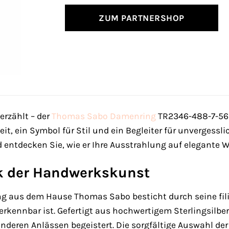
ZUM PARTNERSHOP
erzählt – der
Thomas Sabo
Damenring
TR2346-488-7-56 i
it, ein Symbol für Stil und ein Begleiter für unvergessl
entdecken Sie, wie er Ihre Ausstrahlung auf elegante We
k der Handwerkskunst
g aus dem Hause Thomas Sabo besticht durch seine filig
kennbar ist. Gefertigt aus hochwertigem Sterlingsilber, 
onderen Anlässen begeistert. Die sorgfältige Auswahl der