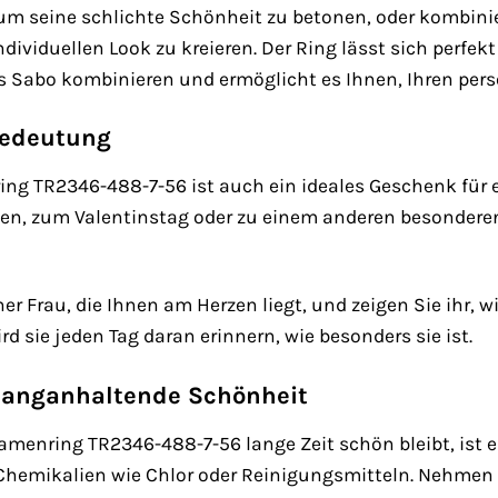
, um seine schlichte Schönheit zu betonen, oder kombi
ividuellen Look zu kreieren. Der Ring lässt sich perfe
 Sabo kombinieren und ermöglicht es Ihnen, Ihren pers
Bedeutung
g TR2346-488-7-56 ist auch ein ideales Geschenk für 
n, zum Valentinstag oder zu einem anderen besonderen A
r Frau, die Ihnen am Herzen liegt, und zeigen Sie ihr, wi
d sie jeden Tag daran erinnern, wie besonders sie ist.
 langanhaltende Schönheit
enring TR2346-488-7-56 lange Zeit schön bleibt, ist es 
Chemikalien wie Chlor oder Reinigungsmitteln. Nehmen