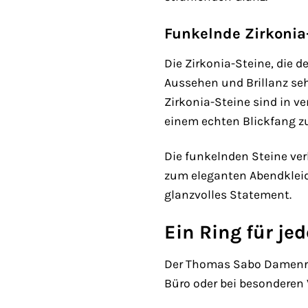
Funkelnde Zirkonia
Die Zirkonia-Steine, die
Aussehen und Brillanz sehr
Zirkonia-Steine sind in 
einem echten Blickfang z
Die funkelnden Steine ver
zum eleganten Abendkleid
glanzvolles Statement.
Ein Ring für je
Der Thomas Sabo Damenring
Büro oder bei besonderen V