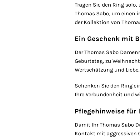
Tragen Sie den Ring solo
Thomas Sabo, um einen ind
der Kollektion von Thomas
Ein Geschenk mit 
Der Thomas Sabo Damenrin
Geburtstag, zu Weihnachte
Wertschätzung und Liebe.
Schenken Sie den Ring eine
Ihre Verbundenheit und wir
Pflegehinweise für
Damit Ihr Thomas Sabo Dam
Kontakt mit aggressiven 