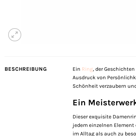
BESCHREIBUNG
Ein
Ring
, der Geschichten 
Ausdruck von Persönlichke
Schönheit verzaubern und 
Ein Meisterwer
Dieser exquisite Damenrin
jedem einzelnen Element er
im Alltag als auch zu bes