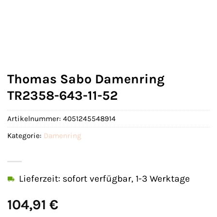
Thomas Sabo Damenring
TR2358-643-11-52
Artikelnummer:
4051245548914
Kategorie:
Damenring
Lieferzeit: sofort verfügbar, 1-3 Werktage
104,91
€