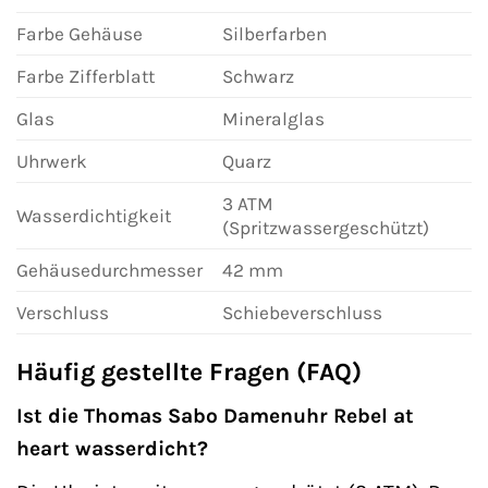
Farbe Gehäuse
Silberfarben
Farbe Zifferblatt
Schwarz
Glas
Mineralglas
Uhrwerk
Quarz
3 ATM
Wasserdichtigkeit
(Spritzwassergeschützt)
Gehäusedurchmesser
42 mm
Verschluss
Schiebeverschluss
Häufig gestellte Fragen (FAQ)
Ist die Thomas Sabo Damenuhr Rebel at
heart wasserdicht?