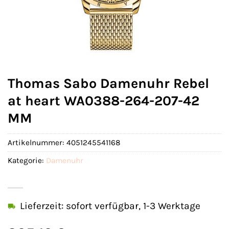
Thomas Sabo Damenuhr Rebel
at heart WA0388-264-207-42
MM
Artikelnummer:
4051245541168
Kategorie:
Damenuhr
Lieferzeit: sofort verfügbar, 1-3 Werktage