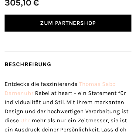
305,10
€
ZUM PARTNERSHOP
BESCHREIBUNG
Entdecke die faszinierende
Thomas Sabo
Damenuhr
Rebel at heart – ein Statement für
Individualität und Stil. Mit ihrem markanten
Design und der hochwertigen Verarbeitung ist
diese
Uhr
mehr als nur ein Zeitmesser, sie ist
ein Ausdruck deiner Persönlichkeit. Lass dich