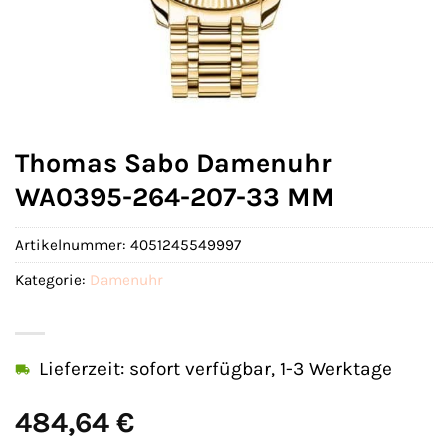
Thomas Sabo Damenuhr
WA0395-264-207-33 MM
Artikelnummer:
4051245549997
Kategorie:
Damenuhr
Lieferzeit: sofort verfügbar, 1-3 Werktage
484,64
€