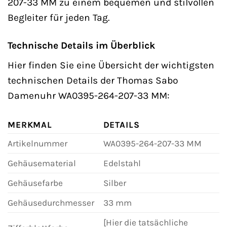
207-33 MM zu einem bequemen und stilvollen
Begleiter für jeden Tag.
Technische Details im Überblick
Hier finden Sie eine Übersicht der wichtigsten
technischen Details der Thomas Sabo
Damenuhr WA0395-264-207-33 MM:
MERKMAL
DETAILS
Artikelnummer
WA0395-264-207-33 MM
Gehäusematerial
Edelstahl
Gehäusefarbe
Silber
Gehäusedurchmesser
33 mm
[Hier die tatsächliche