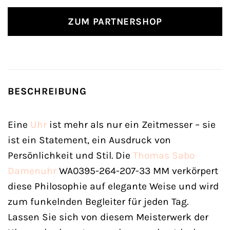
ZUM PARTNERSHOP
BESCHREIBUNG
Eine
Uhr
ist mehr als nur ein Zeitmesser – sie
ist ein Statement, ein Ausdruck von
Persönlichkeit und Stil. Die
Thomas Sabo
Damenuhr
WA0395-264-207-33 MM verkörpert
diese Philosophie auf elegante Weise und wird
zum funkelnden Begleiter für jeden Tag.
Lassen Sie sich von diesem Meisterwerk der