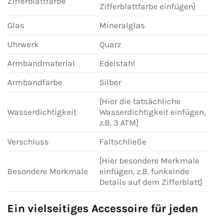
Zifferblattfarbe
Zifferblattfarbe einfügen]
Glas
Mineralglas
Uhrwerk
Quarz
Armbandmaterial
Edelstahl
Armbandfarbe
Silber
[Hier die tatsächliche
Wasserdichtigkeit
Wasserdichtigkeit einfügen,
z.B. 3 ATM]
Verschluss
Faltschließe
[Hier besondere Merkmale
Besondere Merkmale
einfügen, z.B. funkelnde
Details auf dem Zifferblatt]
Ein vielseitiges Accessoire für jeden