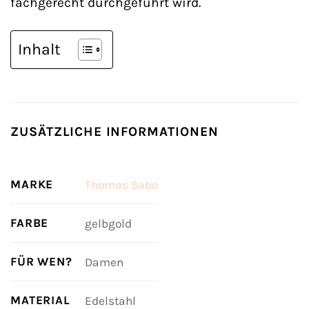
fachgerecht durchgeführt wird.
Inhalt
ZUSÄTZLICHE INFORMATIONEN
MARKE
Thomas Sabo
FARBE
gelbgold
FÜR WEN?
Damen
MATERIAL
Edelstahl