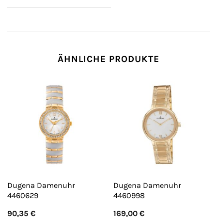
ÄHNLICHE PRODUKTE
Dugena Damenuhr
Dugena Damenuhr
4460629
4460998
90,35
€
169,00
€