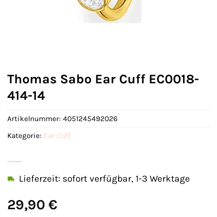
Thomas Sabo Ear Cuff EC0018-
414-14
Artikelnummer:
4051245492026
Kategorie:
Ear Cuff
Lieferzeit: sofort verfügbar, 1-3 Werktage
29,90
€