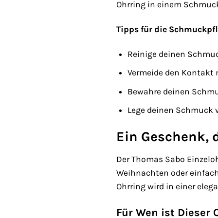
Ohrring in einem Schmuck
Tipps für die Schmuckpfl
Reinige deinen Schmuc
Vermeide den Kontakt 
Bewahre deinen Schmu
Lege deinen Schmuck v
Ein Geschenk, d
Der Thomas Sabo Einzeloh
Weihnachten oder einfach
Ohrring wird in einer ele
Für Wen ist Dieser 