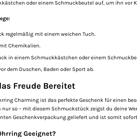
kästchen oder einem Schmuckbeutel auf, um ihn vor K
ege:
k regelmäßig mit einem weichen Tuch.
mit Chemikalien.
ck in einem Schmuckkästchen oder einem Schmuckbeu
or dem Duschen, Baden oder Sport ab.
as Freude Bereitet
rring Charming ist das perfekte Geschenk für einen be
 nur so – mit diesem Schmuckstück zeigst du deine Wert
ganten Geschenkverpackung geliefert und ist somit sofor
Ohrring Geeignet?