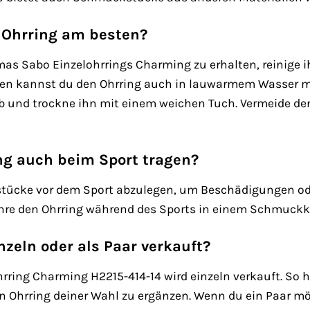
n Ohrring am besten?
as Sabo Einzelohrrings Charming zu erhalten, reinige 
n kannst du den Ohrring auch in lauwarmem Wasser mit 
b und trockne ihn mit einem weichen Tuch. Vermeide de
ng auch beim Sport tragen?
tücke vor dem Sport abzulegen, um Beschädigungen od
ahre den Ohrring während des Sports in einem Schmuck
nzeln oder als Paar verkauft?
ring Charming H2215-414-14 wird einzeln verkauft. So ha
n Ohrring deiner Wahl zu ergänzen. Wenn du ein Paar möc