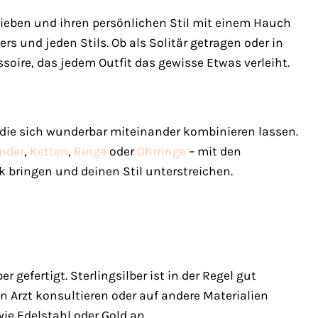
lieben und ihren persönlichen Stil mit einem Hauch
rs und jeden Stils. Ob als Solitär getragen oder in
soire, das jedem Outfit das gewisse Etwas verleiht.
die sich wunderbar miteinander kombinieren lassen.
nder
,
Ketten
,
Ringe
oder
Ohrringe
– mit den
ringen und deinen Stil unterstreichen.
gefertigt. Sterlingsilber ist in der Regel gut
en Arzt konsultieren oder auf andere Materialien
e Edelstahl oder Gold an.