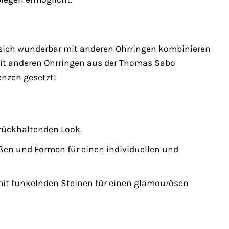
 sich wunderbar mit anderen Ohrringen kombinieren
 mit anderen Ohrringen aus der Thomas Sabo
enzen gesetzt!
urückhaltenden Look.
ßen und Formen für einen individuellen und
it funkelnden Steinen für einen glamourösen