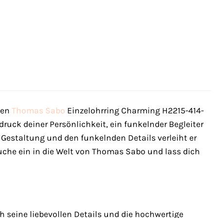
gen
Thomas Sabo
Einzelohrring Charming H2215-414-
sdruck deiner Persönlichkeit, ein funkelnder Begleiter
en Gestaltung und den funkelnden Details verleiht er
uche ein in die Welt von Thomas Sabo und lass dich
seine liebevollen Details und die hochwertige