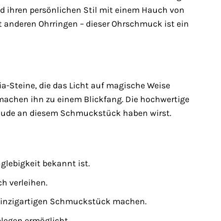
 und ihren persönlichen Stil mit einem Hauch von
t anderen Ohrringen – dieser Ohrschmuck ist ein
ia-Steine, die das Licht auf magische Weise
machen ihn zu einem Blickfang. Die hochwertige
Freude an diesem Schmuckstück haben wirst.
glebigkeit bekannt ist.
h verleihen.
m einzigartigen Schmuckstück machen.
blegen ermöglicht.