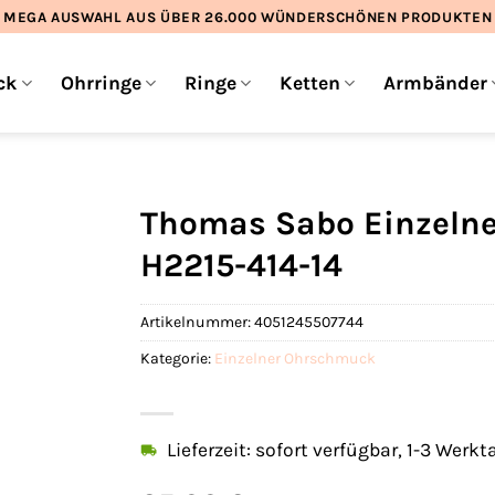
MEGA AUSWAHL AUS ÜBER 26.000 WÜNDERSCHÖNEN PRODUKTEN
ck
Ohrringe
Ringe
Ketten
Armbänder
Thomas Sabo Einzeln
H2215-414-14
Artikelnummer:
4051245507744
Kategorie:
Einzelner Ohrschmuck
Lieferzeit: sofort verfügbar, 1-3 Werkt