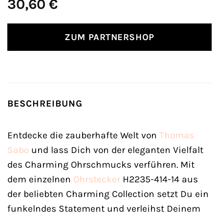
30,60
€
ZUM PARTNERSHOP
BESCHREIBUNG
Entdecke die zauberhafte Welt von
Thomas
Sabo
und lass Dich von der eleganten Vielfalt
des Charming Ohrschmucks verführen. Mit
dem einzelnen
Ohrstecker
H2235-414-14 aus
der beliebten Charming Collection setzt Du ein
funkelndes Statement und verleihst Deinem