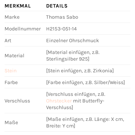
MERKMAL
DETAILS
Marke
Thomas Sabo
Modellnummer
H2153-051-14
Art
Einzelner Ohrschmuck
[Material einfügen, z.B.
Material
Sterlingsilber 925]
Stein
[Stein einfügen, z.B. Zirkonia]
Farbe
[Farbe einfügen, z.B. Silber/Weiss]
[Verschluss einfügen, z.B.
Verschluss
Ohrstecker
mit Butterfly-
Verschluss]
[Maße einfügen, z.B. Länge: X cm,
Maße
Breite: Y cm]