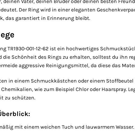
r, deinen Vater, deinen Bruder oder deinen besten Fr
 bedeutet. Der Ring wird in einer eleganten Geschenkverpa
, das garantiert in Erinnerung bleibt.
lege
g TR1930-001-12-62 ist ein hochwertiges Schmuckstück, 
d die Schönheit des Rings zu erhalten, solltest du ihn 
rmeide aggressive Reinigungsmittel, da diese das Mate
en in einem Schmuckkästchen oder einem Stoffbeutel a
 Chemikalien, wie zum Beispiel Chlor oder Haarspray. L
it zu schützen.
Überblick:
lmäßig mit einem weichen Tuch und lauwarmem Wasser.