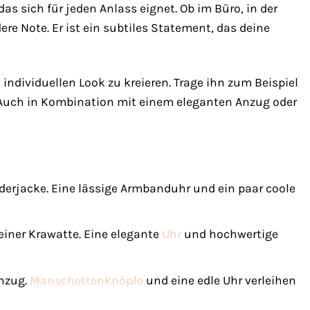
s sich für jeden Anlass eignet. Ob im Büro, in der
ere Note. Er ist ein subtiles Statement, das deine
ividuellen Look zu kreieren. Trage ihn zum Beispiel
Auch in Kombination mit einem eleganten Anzug oder
ederjacke. Eine lässige Armbanduhr und ein paar coole
ner Krawatte. Eine elegante
Uhr
und hochwertige
nzug.
Manschettenknöpfe
und eine edle Uhr verleihen