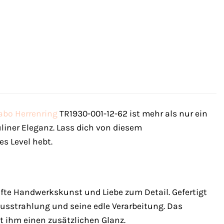
abo
Herrenring
TR1930-001-12-62 ist mehr als nur ein
uliner Eleganz. Lass dich von diesem
es Level hebt.
afte Handwerkskunst und Liebe zum Detail. Gefertigt
Ausstrahlung und seine edle Verarbeitung. Das
t ihm einen zusätzlichen Glanz.