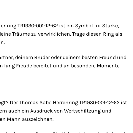
renring TR1930-001-12-62 ist ein Symbol für Stärke,
eine Träume zu verwirklichen. Trage diesen Ring als
en.
artner, deinem Bruder oder deinem besten Freund und
Leben lang Freude bereitet und an besondere Momente
gt? Der Thomas Sabo Herrenring TR1930-001-12-62 ist
ondern auch ein Ausdruck von Wertschätzung und
eden Mann auszeichnen.