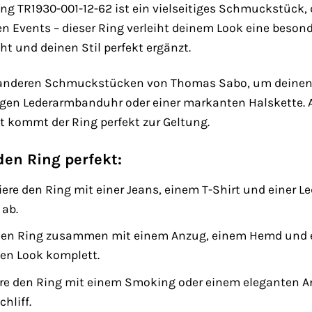
g TR1930-001-12-62 ist ein vielseitiges Schmuckstück, da
en Events – dieser Ring verleiht deinem Look eine besond
ht und deinen Stil perfekt ergänzt.
anderen Schmuckstücken von Thomas Sabo, um deinen ind
gen Lederarmbanduhr oder einer markanten Halskette. 
t kommt der Ring perfekt zur Geltung.
en Ring perfekt:
re den Ring mit einer Jeans, einem T-Shirt und einer L
 ab.
den Ring zusammen mit einem Anzug, einem Hemd und ei
en Look komplett.
e den Ring mit einem Smoking oder einem eleganten A
hliff.