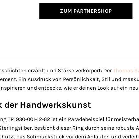
ZUM PARTNERSHOP
schichten erzählt und Stärke verkörpert: Der
Thomas S
tatement. Ein Ausdruck von Persönlichkeit, Stil und mask
inspirieren und entdecke, wie er deinen Look auf ein neu
k der Handwerkskunst
g TR1930-001-12-62 ist ein Paradebeispiel für meisterh
erlingsilber, besticht dieser Ring durch seine robuste 
 schützt das Schmuckstück vor dem Anlaufen und verleih