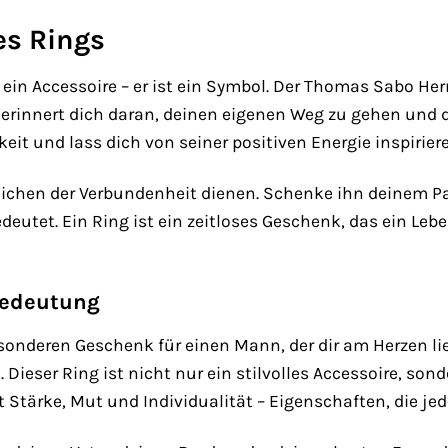
es Rings
 ein Accessoire – er ist ein Symbol. Der Thomas Sabo Her
r erinnert dich daran, deinen eigenen Weg zu gehen und d
eit und lass dich von seiner positiven Energie inspirier
eichen der Verbundenheit dienen. Schenke ihn deinem P
 bedeutet. Ein Ring ist ein zeitloses Geschenk, das ein 
Bedeutung
onderen Geschenk für einen Mann, der dir am Herzen lie
 Dieser Ring ist nicht nur ein stilvolles Accessoire, s
t Stärke, Mut und Individualität – Eigenschaften, die j