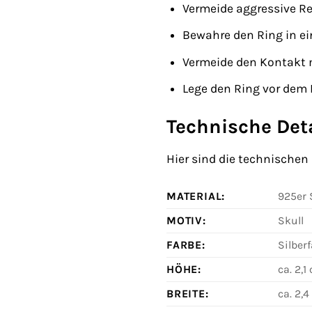
Vermeide aggressive Re
Bewahre den Ring in e
Vermeide den Kontakt 
Lege den Ring vor dem
Technische Det
Hier sind die technischen
MATERIAL:
925er S
MOTIV:
Skull
FARBE:
Silber
HÖHE:
ca. 2,1
BREITE:
ca. 2,