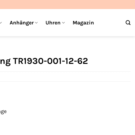
Anhänger
Uhren
Magazin
ng TR1930-001-12-62
age