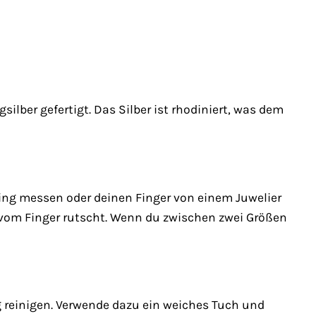
lber gefertigt. Das Silber ist rhodiniert, was dem
ing messen oder deinen Finger von einem Juwelier
t vom Finger rutscht. Wenn du zwischen zwei Größen
g reinigen. Verwende dazu ein weiches Tuch und