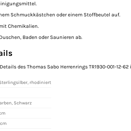
inigungsmittel.
inem Schmuckkästchen oder einem Stoffbeutel auf.
mit Chemikalien.
 Duschen, Baden oder Saunieren ab.
ails
 Details des Thomas Sabo Herrenrings TR1930-001-12-62 
terlingsilber, rhodiniert
farben, Schwarz
 cm
4 cm