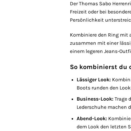
Der Thomas Sabo Herrenrin
Freizeit oder bei besonder
Persönlichkeit unterstreic
Kombiniere den Ring mit 
zusammen mit einer lässi
einem legeren Jeans-Outfi
So kombinierst du d
Lässiger Look:
Kombinie
Boots runden den Look
Business-Look:
Trage 
Lederschuhe machen d
Abend-Look:
Kombinier
dem Look den letzten Sc