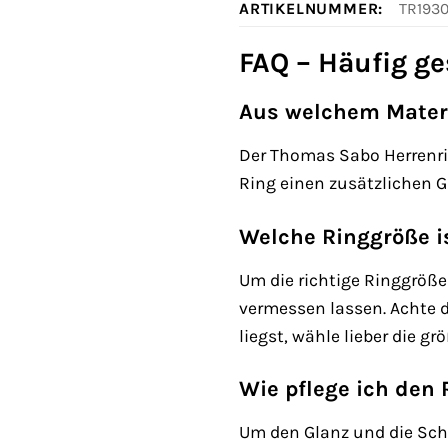
ARTIKELNUMMER:
TR1930
FAQ – Häufig ge
Aus welchem Materia
Der Thomas Sabo Herrenrin
Ring einen zusätzlichen G
Welche Ringgröße is
Um die richtige Ringgröß
vermessen lassen. Achte d
liegst, wähle lieber die gr
Wie pflege ich den 
Um den Glanz und die Schö