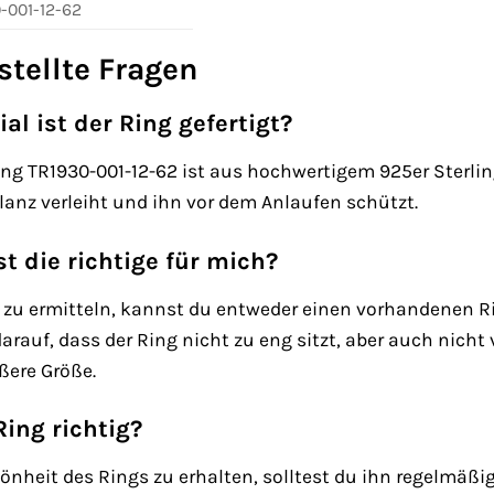
-001-12-62
stellte Fragen
l ist der Ring gefertigt?
g TR1930-001-12-62 ist aus hochwertigem 925er Sterlingsi
lanz verleiht und ihn vor dem Anlaufen schützt.
t die richtige für mich?
e zu ermitteln, kannst du entweder einen vorhandenen R
arauf, dass der Ring nicht zu eng sitzt, aber auch nich
ößere Größe.
Ring richtig?
nheit des Rings zu erhalten, solltest du ihn regelmäßi