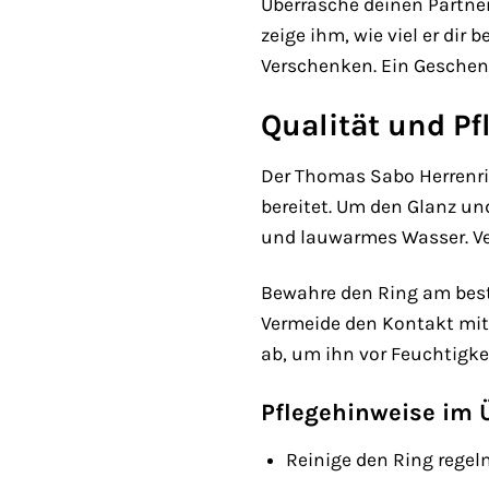
Überrasche deinen Partne
zeige ihm, wie viel er dir
Verschenken. Ein Geschenk
Qualität und Pf
Der Thomas Sabo Herrenrin
bereitet. Um den Glanz un
und lauwarmes Wasser. Ve
Bewahre den Ring am best
Vermeide den Kontakt mit
ab, um ihn vor Feuchtigke
Pflegehinweise im 
Reinige den Ring rege