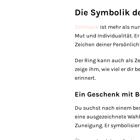
Die Symbolik d
Schmuck
ist mehr als nur
Mut und Individualität. E
Zeichen deiner Persönlichk
Der Ring kann auch als Z
zeige ihm, wie viel er dir
erinnert.
Ein Geschenk mit 
Du suchst nach einem bes
eine ausgezeichnete Wahl.
Zuneigung. Er symbolisier