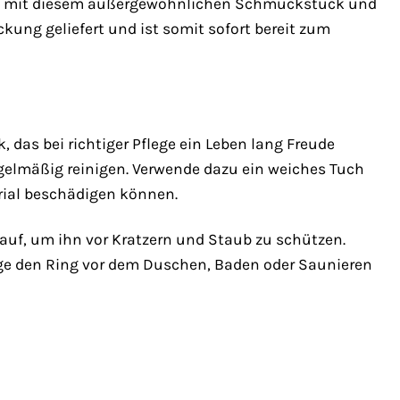
eund mit diesem außergewöhnlichen Schmuckstück und
ckung geliefert und ist somit sofort bereit zum
das bei richtiger Pflege ein Leben lang Freude
regelmäßig reinigen. Verwende dazu ein weiches Tuch
rial beschädigen können.
uf, um ihn vor Kratzern und Staub zu schützen.
ege den Ring vor dem Duschen, Baden oder Saunieren