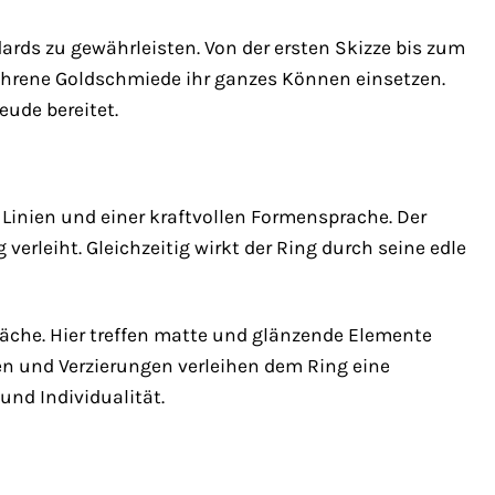
dards zu gewährleisten. Von der ersten Skizze bis zum
rfahrene Goldschmiede ihr ganzes Können einsetzen.
eude bereitet.
Linien und einer kraftvollen Formensprache. Der
erleiht. Gleichzeitig wirkt der Ring durch seine edle
läche. Hier treffen matte und glänzende Elemente
en und Verzierungen verleihen dem Ring eine
und Individualität.