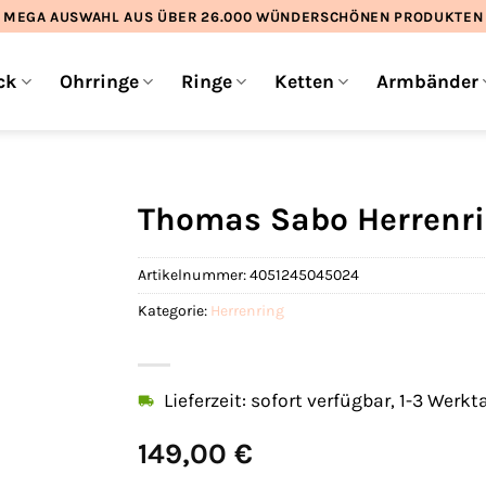
MEGA AUSWAHL AUS ÜBER 26.000 WÜNDERSCHÖNEN PRODUKTEN
ck
Ohrringe
Ringe
Ketten
Armbänder
Thomas Sabo Herrenri
Artikelnummer:
4051245045024
Kategorie:
Herrenring
Lieferzeit: sofort verfügbar, 1-3 Werkt
149,00
€