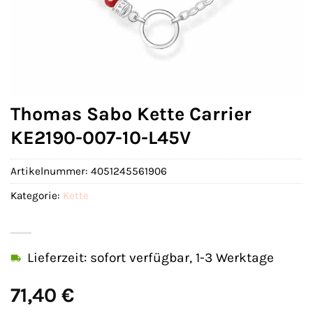
Thomas Sabo Kette Carrier
KE2190-007-10-L45V
Artikelnummer:
4051245561906
Kategorie:
Kette
Lieferzeit: sofort verfügbar, 1-3 Werktage
71,40
€