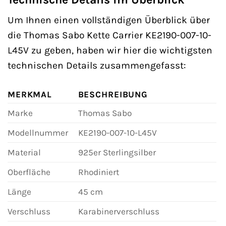
Um Ihnen einen vollständigen Überblick über
die Thomas Sabo Kette Carrier KE2190-007-10-
L45V zu geben, haben wir hier die wichtigsten
technischen Details zusammengefasst:
MERKMAL
BESCHREIBUNG
Marke
Thomas Sabo
Modellnummer
KE2190-007-10-L45V
Material
925er Sterlingsilber
Oberfläche
Rhodiniert
Länge
45 cm
Verschluss
Karabinerverschluss