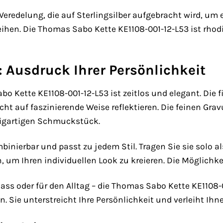
 Veredelung, die auf Sterlingsilber aufgebracht wird, u
eihen. Die Thomas Sabo Kette KE1108-001-12-L53 ist rhod
: Ausdruck Ihrer Persönlichkeit
o Kette KE1108-001-12-L53 ist zeitlos und elegant. Die 
icht auf faszinierende Weise reflektieren. Die feinen Gra
zigartigen Schmuckstück.
ombinierbar und passt zu jedem Stil. Tragen Sie sie solo
m Ihren individuellen Look zu kreieren. Die Möglichke
ass oder für den Alltag – die Thomas Sabo Kette KE1108
n. Sie unterstreicht Ihre Persönlichkeit und verleiht I