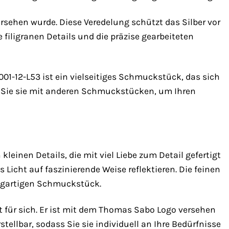
ersehen wurde. Diese Veredelung schützt das Silber vor
 filigranen Details und die präzise gearbeiteten
001-12-L53 ist ein vielseitiges Schmuckstück, das sich
en Sie sie mit anderen Schmuckstücken, um Ihren
einen Details, die mit viel Liebe zum Detail gefertigt
Licht auf faszinierende Weise reflektieren. Die feinen
zigartigen Schmuckstück.
t für sich. Er ist mit dem Thomas Sabo Logo versehen
rstellbar, sodass Sie sie individuell an Ihre Bedürfnisse