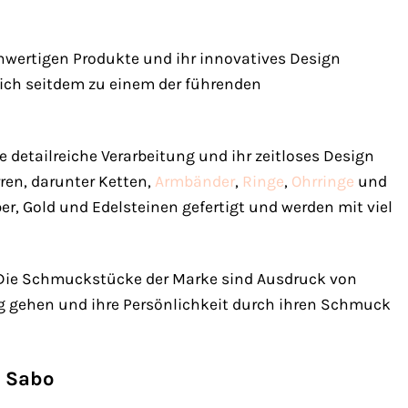
hwertigen Produkte und ihr innovatives Design
ich seitdem zu einem der führenden
detailreiche Verarbeitung und ihr zeitloses Design
en, darunter Ketten,
Armbänder
,
Ringe
,
Ohrringe
und
r, Gold und Edelsteinen gefertigt und werden mit viel
 Die Schmuckstücke der Marke sind Ausdruck von
Weg gehen und ihre Persönlichkeit durch ihren Schmuck
s Sabo