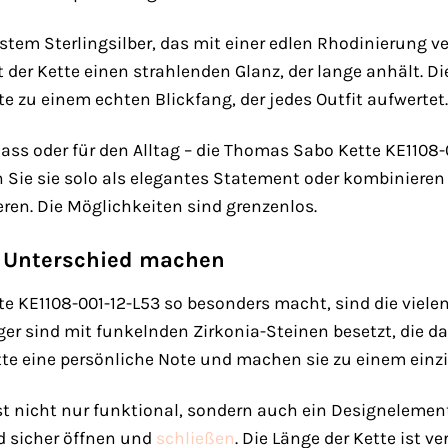
nstem Sterlingsilber, das mit einer edlen Rhodinierung v
der Kette einen strahlenden Glanz, der lange anhält. Die
 zu einem echten Blickfang, der jedes Outfit aufwertet.
ass oder für den Alltag – die Thomas Sabo Kette KE1108-
n Sie sie solo als elegantes Statement oder kombinier
eren. Die Möglichkeiten sind grenzenlos.
en Unterschied machen
KE1108-001-12-L53 so besonders macht, sind die vielen kl
r sind mit funkelnden Zirkonia-Steinen besetzt, die das 
ette eine persönliche Note und machen sie zu einem ein
ist nicht nur funktional, sondern auch ein Designelemen
d sicher öffnen und
schließen
. Die Länge der Kette ist ve