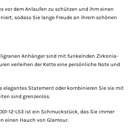
m es vor dem Anlaufen zu schützen und ihm einen
iniert, sodass Sie lange Freude an ihrem schönen
filigranen Anhänger sind mit funkelnden Zirkonia-
vuren verleihen der Kette eine persönliche Note und
 als elegantes Statement oder kombinieren Sie sie mit
iten sind grenzenlos.
-001-12-L53 ist ein Schmuckstück, das Sie immer
hnen einen Hauch von Glamour.