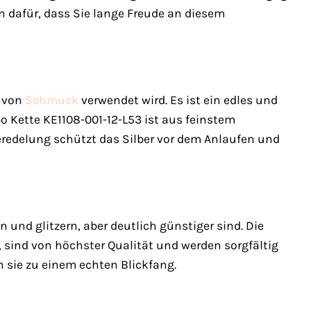
n dafür, dass Sie lange Freude an diesem
g von
Schmuck
verwendet wird. Es ist ein edles und
bo Kette KE1108-001-12-L53 ist aus feinstem
Veredelung schützt das Silber vor dem Anlaufen und
n und glitzern, aber deutlich günstiger sind. Die
, sind von höchster Qualität und werden sorgfältig
 sie zu einem echten Blickfang.