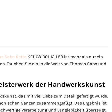
s Sabo
Kette
KE1108-001-12-L53 ist mehr als nur ein
nen. Tauchen Sie ein in die Welt von Thomas Sabo und
Meisterwerk der Handwerkskunst
kunst, das mit viel Liebe zum Detail gefertigt wurde.
rmonischen Ganzen zusammengefügt. Das Ergebnis ist
ochwertige Verarbeitung und Langlebigkeit überzeugt.