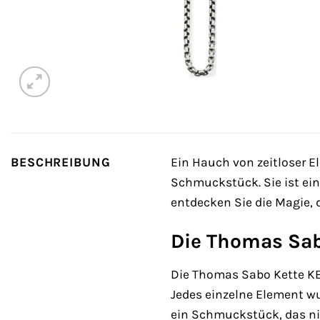
BESCHREIBUNG
Ein Hauch von zeitloser E
Schmuckstück. Sie ist ein
entdecken Sie die Magie,
Die Thomas Sab
Die Thomas Sabo Kette KE1
Jedes einzelne Element w
ein Schmuckstück, das nic