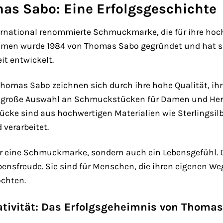
as Sabo: Eine Erfolgsgeschichte
ernational renommierte Schmuckmarke, die für ihre hoc
hmen wurde 1984 von Thomas Sabo gegründet und hat s
t entwickelt.
mas Sabo zeichnen sich durch ihre hohe Qualität, ihre 
ne große Auswahl an Schmuckstücken für Damen und Herr
ke sind aus hochwertigen Materialien wie Sterlingsilbe
 verarbeitet.
r eine Schmuckmarke, sondern auch ein Lebensgefühl.
Lebensfreude. Sie sind für Menschen, die ihren eigenen 
chten.
ativität: Das Erfolgsgeheimnis von Thoma