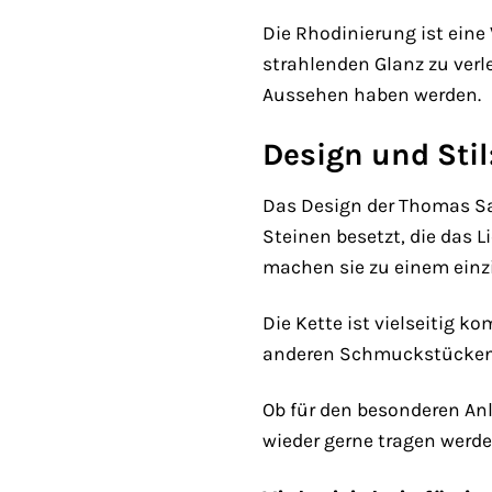
Die Rhodinierung ist eine
strahlenden Glanz zu verl
Aussehen haben werden.
Design und Stil
Das Design der Thomas Sab
Steinen besetzt, die das L
machen sie zu einem ein
Die Kette ist vielseitig k
anderen Schmuckstücken, u
Ob für den besonderen Anl
wieder gerne tragen werde