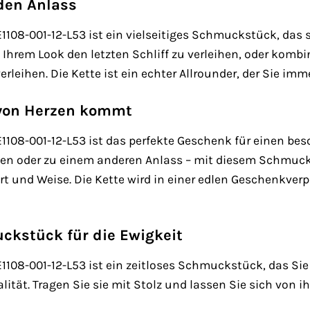
eden Anlass
108-001-12-L53 ist ein vielseitiges Schmuckstück, das 
Ihrem Look den letzten Schliff zu verleihen, oder kombin
erleihen. Die Kette ist ein echter Allrounder, der Sie im
 von Herzen kommt
1108-001-12-L53 ist das perfekte Geschenk für einen b
en oder zu einem anderen Anlass – mit diesem Schmuc
rt und Weise. Die Kette wird in einer edlen Geschenkverp
ckstück für die Ewigkeit
08-001-12-L53 ist ein zeitloses Schmuckstück, das Sie e
alität. Tragen Sie sie mit Stolz und lassen Sie sich von 