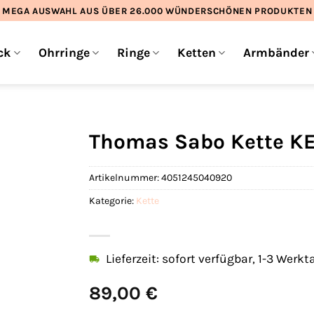
MEGA AUSWAHL AUS ÜBER 26.000 WÜNDERSCHÖNEN PRODUKTEN
ck
Ohrringe
Ringe
Ketten
Armbänder
Thomas Sabo Kette KE
Artikelnummer:
4051245040920
Kategorie:
Kette
Lieferzeit: sofort verfügbar, 1-3 Werkt
89,00
€