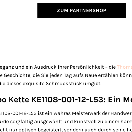
ZUM PARTNERSHOP
leganz und ein Ausdruck Ihrer Persönlichkeit – die
Thoma
e Geschichte, die Sie jeden Tag aufs Neue erzählen kön
 die dieses exquisite Schmuckstück umgibt.
o Kette KE1108-001-12-L53: Ein 
108-001-12-L53 ist ein wahres Meisterwerk der Handwerks
urde sorgfältig ausgewählt und kunstvoll zu einem ha
ht nur optisch begeistert, sondern auch durch seine h