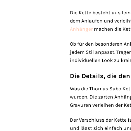
Die Kette besteht aus fei
dem Anlaufen und verleiht 
Anhänger
machen die Kette
Ob für den besonderen Anl
jedem Stil anpasst. Trage
individuellen Look zu krei
Die Details, die d
Was die Thomas Sabo Kette 
wurden. Die zarten Anhänge
Gravuren verleihen der K
Der Verschluss der Kette 
und lässt sich einfach un