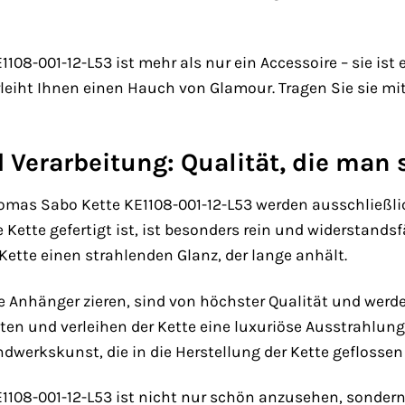
08-001-12-L53 ist mehr als nur ein Accessoire – sie ist e
rleiht Ihnen einen Hauch von Glamour. Tragen Sie sie mi
 Verarbeitung: Qualität, die man 
homas Sabo Kette KE1108-001-12-L53 werden ausschließl
e Kette gefertigt ist, ist besonders rein und widerstand
Kette einen strahlenden Glanz, der lange anhält.
die Anhänger zieren, sind von höchster Qualität und werd
ten und verleihen der Kette eine luxuriöse Ausstrahlung.
werkskunst, die in die Herstellung der Kette geflossen 
108-001-12-L53 ist nicht nur schön anzusehen, sondern 