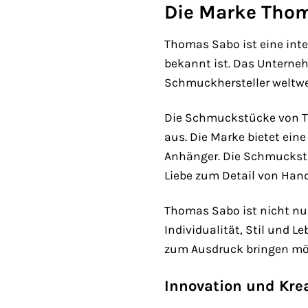
Die Marke Thom
Thomas Sabo ist eine int
bekannt ist. Das Unterne
Schmuckhersteller weltwei
Die Schmuckstücke von Tho
aus. Die Marke bietet ei
Anhänger. Die Schmuckstüc
Liebe zum Detail von Hand
Thomas Sabo ist nicht nu
Individualität, Stil und 
zum Ausdruck bringen mö
Innovation und Kre