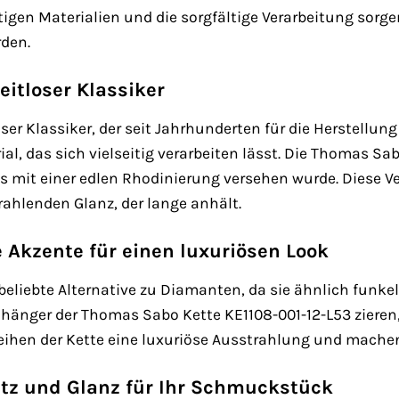
tigen Materialien und die sorgfältige Verarbeitung sorge
den.
zeitloser Klassiker
loser Klassiker, der seit Jahrhunderten für die Herstellun
l, das sich vielseitig verarbeiten lässt. Die Thomas Sa
 das mit einer edlen Rhodinierung versehen wurde. Diese 
trahlenden Glanz, der lange anhält.
 Akzente für einen luxuriösen Look
beliebte Alternative zu Diamanten, da sie ähnlich funkel
Anhänger der Thomas Sabo Kette KE1108-001-12-L53 zieren
leihen der Kette eine luxuriöse Ausstrahlung und machen
tz und Glanz für Ihr Schmuckstück