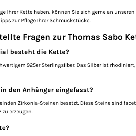
lege Ihrer Kette haben, können Sie sich gerne an unsere
ipps zur Pflege Ihrer Schmuckstücke.
tellte Fragen zur Thomas Sabo Ke
al besteht die Kette?
hwertigem 925er Sterlingsilber. Das Silber ist rhodinie
 in den Anhänger eingefasst?
lnden Zirkonia-Steinen besetzt. Diese Steine sind facett
z zu erzeugen.
te?