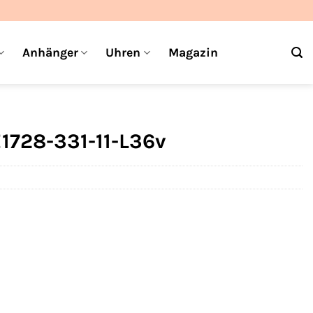
Anhänger
Uhren
Magazin
1728-331-11-L36v