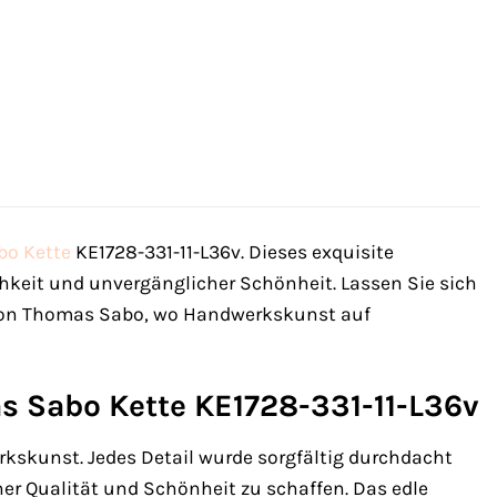
bo
Kette
KE1728-331-11-L36v. Dieses exquisite
ichkeit und unvergänglicher Schönheit. Lassen Sie sich
 von Thomas Sabo, wo Handwerkskunst auf
s Sabo Kette KE1728-331-11-L36v
rkskunst. Jedes Detail wurde sorgfältig durchdacht
r Qualität und Schönheit zu schaffen. Das edle