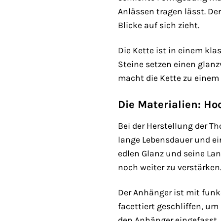
Anlässen tragen lässt. Der
Blicke auf sich zieht.
Die Kette ist in einem kl
Steine setzen einen glanz
macht die Kette zu einem z
Die Materialien: Ho
Bei der Herstellung der T
lange Lebensdauer und ein
edlen Glanz und seine Lan
noch weiter zu verstärken
Der Anhänger ist mit fun
facettiert geschliffen, um
den Anhänger eingefasst, 