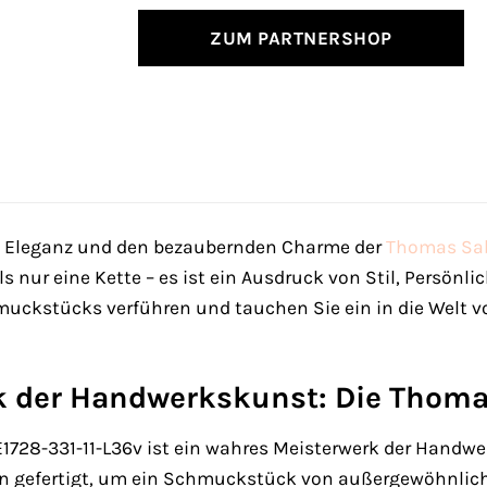
ZUM PARTNERSHOP
se Eleganz und den bezaubernden Charme der
Thomas Sa
 nur eine Kette – es ist ein Ausdruck von Stil, Persönl
muckstücks verführen und tauchen Sie ein in die Welt
k der Handwerkskunst: Die Thoma
728-331-11-L36v ist ein wahres Meisterwerk der Handwe
on gefertigt, um ein Schmuckstück von außergewöhnliche