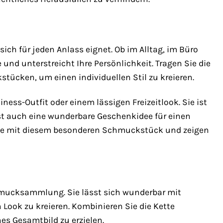
ich für jeden Anlass eignet. Ob im Alltag, im Büro
 und unterstreicht Ihre Persönlichkeit. Tragen Sie die
tücken, um einen individuellen Stil zu kreieren.
ess-Outfit oder einem lässigen Freizeitlook. Sie ist
 ist auch eine wunderbare Geschenkidee für einen
milie mit diesem besonderen Schmuckstück und zeigen
chmucksammlung. Sie lässt sich wunderbar mit
ook zu kreieren. Kombinieren Sie die Kette
s Gesamtbild zu erzielen.