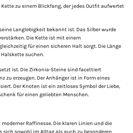
Kette zu einem Blickfang, der jedes Outfit aufwertet
seine Langlebigkeit bekannt ist. Das Silber wurde
erstärken. Die Kette ist mit einem
eichzeitig für einen sicheren Halt sorgt. Die Länge
e Halskette suchen.
tzt ist. Die Zirkonia-Steine sind facettiert
nz zu erzeugen. Der Anhänger ist in Form eines
iert. Der Knoten ist ein zeitloses Symbol der Liebe,
chenk für einen geliebten Menschen.
 moderner Raffinesse. Die klaren Linien und die
 sich sowohl im Alltag als auch zu besonderen