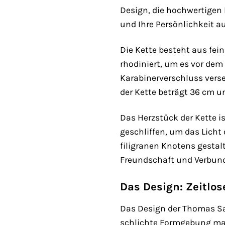
Design, die hochwertigen 
und Ihre Persönlichkeit au
Die Kette besteht aus fein
rhodiniert, um es vor dem
Karabinerverschluss verse
der Kette beträgt 36 cm u
Das Herzstück der Kette i
geschliffen, um das Licht
filigranen Knotens gestalt
Freundschaft und Verbund
Das Design: Zeitlo
Das Design der Thomas Sab
schlichte Formgebung mac