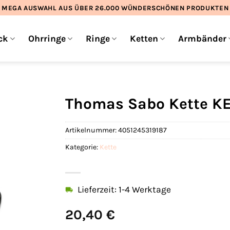
MEGA AUSWAHL AUS ÜBER 26.000 WÜNDERSCHÖNEN PRODUKTEN
ck
Ohrringe
Ringe
Ketten
Armbänder
Thomas Sabo Kette KE
Artikelnummer:
4051245319187
Kategorie:
Kette
Lieferzeit: 1-4 Werktage
20,40
€