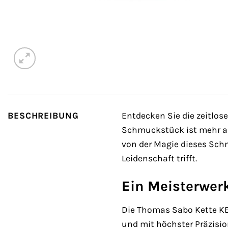
BESCHREIBUNG
Entdecken Sie die zeitlo
Schmuckstück ist mehr als
von der Magie dieses Sch
Leidenschaft trifft.
Ein Meisterwer
Die Thomas Sabo Kette KE1
und mit höchster Präzisi