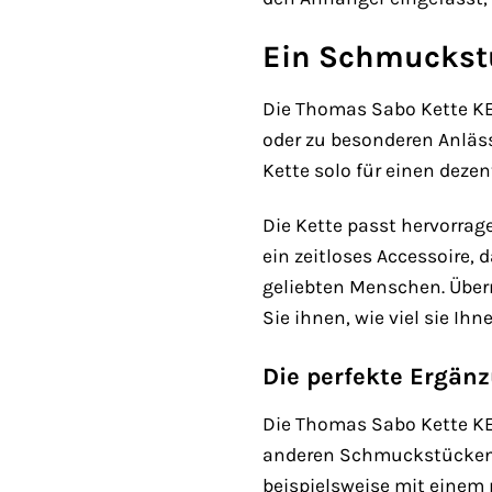
Ein Schmuckstü
Die Thomas Sabo Kette KE1
oder zu besonderen Anlässe
Kette solo für einen deze
Die Kette passt hervorrag
ein zeitloses Accessoire,
geliebten Menschen. Überr
Sie ihnen, wie viel sie Ih
Die perfekte Ergä
Die Thomas Sabo Kette KE
anderen Schmuckstücken v
beispielsweise mit eine