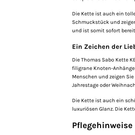
Die Kette ist auch ein to
Schmuckstück und zeigen 
und ist somit sofort bere
Ein Zeichen der Li
Die Thomas Sabo Kette KE1
filigrane Knoten-Anhänger
Menschen und zeigen Sie i
Jahrestage oder Weihnach
Die Kette ist auch ein s
luxuriösen Glanz. Die Ket
Pflegehinweise