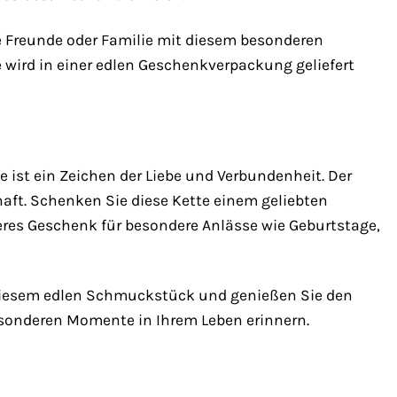
re Freunde oder Familie mit diesem besonderen
wird in einer edlen Geschenkverpackung geliefert
 ist ein Zeichen der Liebe und Verbundenheit. Der
haft. Schenken Sie diese Kette einem geliebten
deres Geschenk für besondere Anlässe wie Geburtstage,
t diesem edlen Schmuckstück und genießen Sie den
besonderen Momente in Ihrem Leben erinnern.