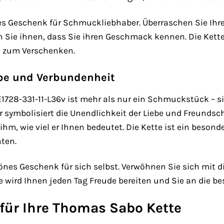
lles Geschenk für Schmuckliebhaber. Überraschen Sie Ih
Sie ihnen, dass Sie ihren Geschmack kennen. Die Kette 
it zum Verschenken.
ebe und Verbundenheit
728-331-11-L36v ist mehr als nur ein Schmuckstück – sie
 symbolisiert die Unendlichkeit der Liebe und Freundsc
hm, wie viel er Ihnen bedeutet. Die Kette ist ein beson
ten.
chönes Geschenk für sich selbst. Verwöhnen Sie sich mi
te wird Ihnen jeden Tag Freude bereiten und Sie an die 
 für Ihre Thomas Sabo Kette