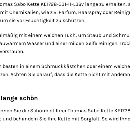
omas Sabo Kette KE1728-331-11-L36v lange zu erhalten, s
 mit Chemikalien, wie z.B. Parfüm, Haarspray oder Rein
um sie vor Feuchtigkeit zu schützen.
egelmäßig mit einem weichen Tuch, um Staub und Schmu
lauwarmem Wasser und einer milden Seife reinigen. Troc
 verstauen.
m besten in einem Schmuckkästchen oder einem weichen 
en. Achten Sie darauf, dass die Kette nicht mit ande
e lange schön
können Sie die Schönheit Ihrer Thomas Sabo Kette KE1728
 und behandeln Sie Ihre Kette mit Sorgfalt. So wird I