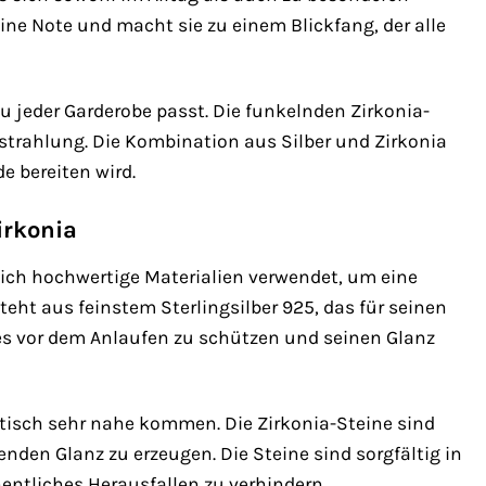
nine Note und macht sie zu einem Blickfang, der alle
u jeder Garderobe passt. Die funkelnden Zirkonia-
sstrahlung. Die Kombination aus Silber und Zirkonia
e bereiten wird.
irkonia
lich hochwertige Materialien verwendet, um eine
eht aus feinstem Sterlingsilber 925, das für seinen
 es vor dem Anlaufen zu schützen und seinen Glanz
tisch sehr nahe kommen. Die Zirkonia-Steine sind
enden Glanz zu erzeugen. Die Steine sind sorgfältig in
entliches Herausfallen zu verhindern.