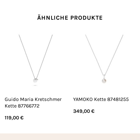
ÄHNLICHE PRODUKTE
Guido Maria Kretschmer
YAMOKO Kette 87481255
Kette 87766772
349,00
€
119,00
€