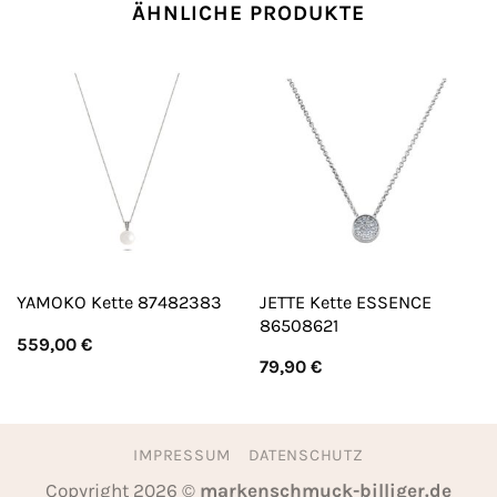
ÄHNLICHE PRODUKTE
JETTE Kette ESSENCE
YAMOKO Kette 87482383
86508621
559,00
€
79,90
€
IMPRESSUM
DATENSCHUTZ
Copyright 2026 ©
markenschmuck-billiger.de