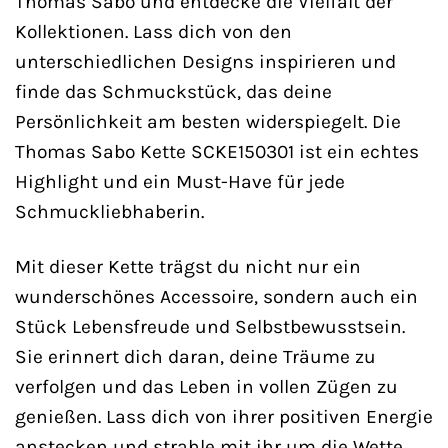
Thomas Sabo und entdecke die Vielfalt der
Kollektionen. Lass dich von den
unterschiedlichen Designs inspirieren und
finde das Schmuckstück, das deine
Persönlichkeit am besten widerspiegelt. Die
Thomas Sabo Kette SCKE150301 ist ein echtes
Highlight und ein Must-Have für jede
Schmuckliebhaberin.
Mit dieser Kette trägst du nicht nur ein
wunderschönes Accessoire, sondern auch ein
Stück Lebensfreude und Selbstbewusstsein.
Sie erinnert dich daran, deine Träume zu
verfolgen und das Leben in vollen Zügen zu
genießen. Lass dich von ihrer positiven Energie
anstecken und strahle mit ihr um die Wette.