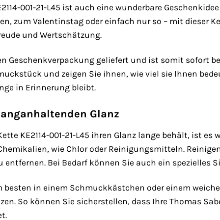
2114-001-21-L45 ist auch eine wunderbare Geschenkidee
n, zum Valentinstag oder einfach nur so – mit dieser 
reude und Wertschätzung.
dlen Geschenkverpackung geliefert und ist somit sofort b
uckstück und zeigen Sie ihnen, wie viel sie Ihnen bede
ge in Erinnerung bleibt.
 langanhaltenden Glanz
te KE2114-001-21-L45 ihren Glanz lange behält, ist es wi
hemikalien, wie Chlor oder Reinigungsmitteln. Reinigen
entfernen. Bei Bedarf können Sie auch ein spezielles S
m besten in einem Schmuckkästchen oder einem weichen 
en. So können Sie sicherstellen, dass Ihre Thomas Sab
t.