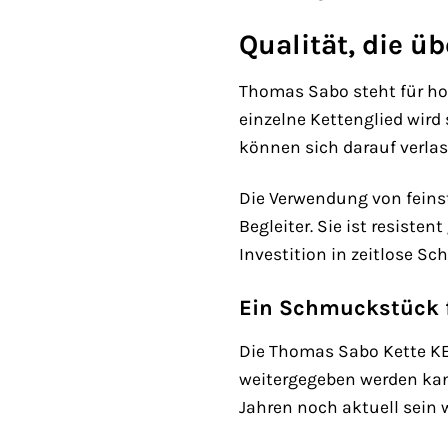
Qualität, die ü
Thomas Sabo steht für hoc
einzelne Kettenglied wird
können sich darauf verlas
Die Verwendung von feinst
Begleiter. Sie ist resist
Investition in zeitlose Sc
Ein Schmuckstück 
Die Thomas Sabo Kette KE2
weitergegeben werden kann
Jahren noch aktuell sein w