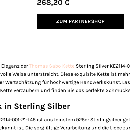
268,20
€
ZUM PARTNERSHOP
e Eleganz der
Thomas Sabo
Kette
Sterling Silver KE2114-
volle Weise unterstreicht. Diese exquisite Kette ist mehr 
hrer Wertschätzung für hochwertige Handwerkskunst. La
r Kette verzaubern und finden Sie das perfekte Schmuckst
 in Sterling Silber
114-001-21-L45 ist aus feinstem 925er Sterlingsilber gef
kannt ist. Die sorgfältige Verarbeitung und die Liebe zum