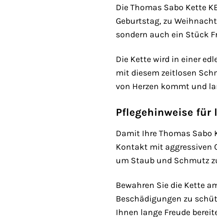
Die Thomas Sabo Kette KE
Geburtstag, zu Weihnachte
sondern auch ein Stück F
Die Kette wird in einer e
mit diesem zeitlosen Schm
von Herzen kommt und lan
Pflegehinweise für
Damit Ihre Thomas Sabo Ket
Kontakt mit aggressiven C
um Staub und Schmutz zu 
Bewahren Sie die Kette a
Beschädigungen zu schütz
Ihnen lange Freude bereite