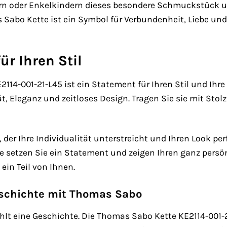
rn oder Enkelkindern dieses besondere Schmuckstück un
s Sabo Kette ist ein Symbol für Verbundenheit, Liebe u
ür Ihren Stil
14-001-21-L45 ist ein Statement für Ihren Stil und Ihre P
t, Eleganz und zeitloses Design. Tragen Sie sie mit Stol
g, der Ihre Individualität unterstreicht und Ihren Look pe
te setzen Sie ein Statement und zeigen Ihren ganz persön
ein Teil von Ihnen.
eschichte mit Thomas Sabo
t eine Geschichte. Die Thomas Sabo Kette KE2114-001-21