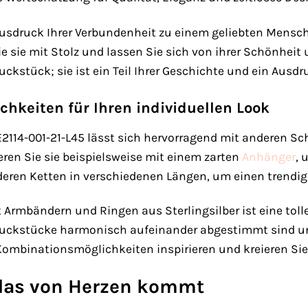
Ausdruck Ihrer Verbundenheit zu einem geliebten Mensch
e sie mit Stolz und lassen Sie sich von ihrer Schönheit
ckstück; sie ist ein Teil Ihrer Geschichte und ein Ausdru
hkeiten für Ihren individuellen Look
2114-001-21-L45 lässt sich hervorragend mit anderen S
eren Sie sie beispielsweise mit einem zarten
Anhänger
, 
ren Ketten in verschiedenen Längen, um einen trendige
Armbändern und Ringen aus Sterlingsilber ist eine tolle
muckstücke harmonisch aufeinander abgestimmt sind und 
 Kombinationsmöglichkeiten inspirieren und kreieren Si
das von Herzen kommt