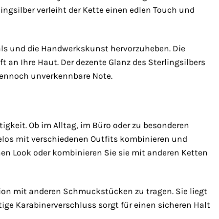
ngsilber verleiht der Kette einen edlen Touch und
ials und die Handwerkskunst hervorzuheben. Die
 an Ihre Haut. Der dezente Glanz des Sterlingsilbers
r dennoch unverkennbare Note.
tigkeit. Ob im Alltag, im Büro oder zu besonderen
ühelos mit verschiedenen Outfits kombinieren und
schen Look oder kombinieren Sie sie mit anderen Ketten
tion mit anderen Schmuckstücken zu tragen. Sie liegt
ige Karabinerverschluss sorgt für einen sicheren Halt