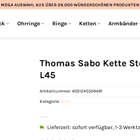
MEGA AUSWAHL AUS ÜBER 26.000 WÜNDERSCHÖNEN PRODUKTEN
ck
Ohrringe
Ringe
Ketten
Armbänder
Thomas Sabo Kette Ste
L45
Artikelnummer:
4051245504491
Kategorie:
Kette
Lieferzeit: sofort verfügbar, 1-3 Werkt