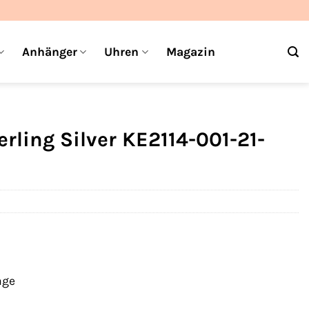
Anhänger
Uhren
Magazin
rling Silver KE2114-001-21-
age