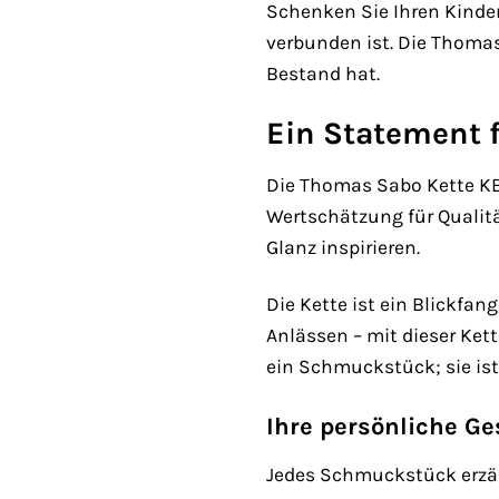
Schenken Sie Ihren Kinde
verbunden ist. Die Thoma
Bestand hat.
Ein Statement f
Die Thomas Sabo Kette KE21
Wertschätzung für Qualitä
Glanz inspirieren.
Die Kette ist ein Blickfan
Anlässen – mit dieser Ket
ein Schmuckstück; sie ist 
Ihre persönliche G
Jedes Schmuckstück erzähl