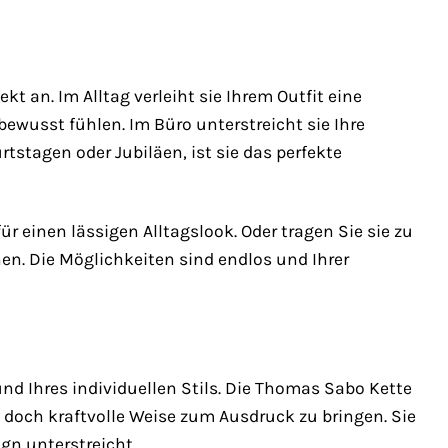
t an. Im Alltag verleiht sie Ihrem Outfit eine
ewusst fühlen. Im Büro unterstreicht sie Ihre
tstagen oder Jubiläen, ist sie das perfekte
r einen lässigen Alltagslook. Oder tragen Sie sie zu
n. Die Möglichkeiten sind endlos und Ihrer
 und Ihres individuellen Stils. Die Thomas Sabo Kette
d doch kraftvolle Weise zum Ausdruck zu bringen. Sie
gn unterstreicht.