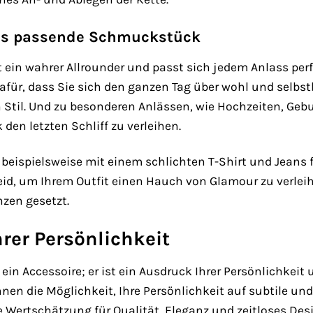
das passende Schmuckstück
ein wahrer Allrounder und passt sich jedem Anlass perfek
afür, dass Sie sich den ganzen Tag über wohl und selbstb
 Stil. Und zu besonderen Anlässen, wie Hochzeiten, Gebur
den letzten Schliff zu verleihen.
beispielsweise mit einem schlichten T-Shirt und Jeans fü
d, um Ihrem Outfit einen Hauch von Glamour zu verleihe
nzen gesetzt.
rer Persönlichkeit
 ein Accessoire; er ist ein Ausdruck Ihrer Persönlichkeit
hnen die Möglichkeit, Ihre Persönlichkeit auf subtile un
e Wertschätzung für Qualität, Eleganz und zeitloses Desi