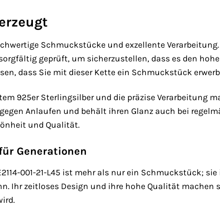
berzeugt
hwertige Schmuckstücke und exzellente Verarbeitung. Di
 sorgfältig geprüft, um sicherzustellen, dass es den hoh
sen, dass Sie mit dieser Kette ein Schmuckstück erwerbe
em 925er Sterlingsilber und die präzise Verarbeitung m
ent gegen Anlaufen und behält ihren Glanz auch bei regel
hönheit und Qualität.
für Generationen
114-001-21-L45 ist mehr als nur ein Schmuckstück; sie 
. Ihr zeitloses Design und ihre hohe Qualität machen si
ird.