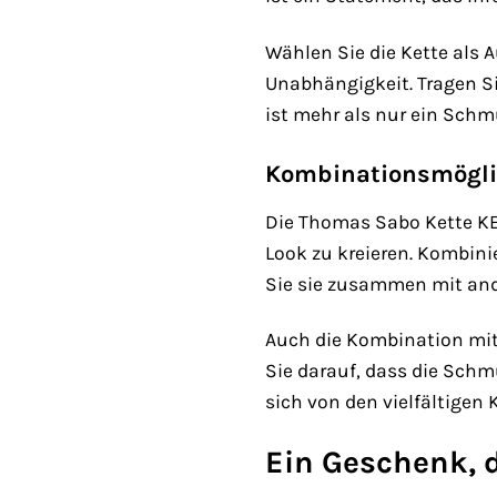
Wählen Sie die Kette als 
Unabhängigkeit. Tragen Si
ist mehr als nur ein Schmu
Kombinationsmöglic
Die Thomas Sabo Kette KE
Look zu kreieren. Kombini
Sie sie zusammen mit ande
Auch die Kombination mit 
Sie darauf, dass die Sch
sich von den vielfältigen
Ein Geschenk, 