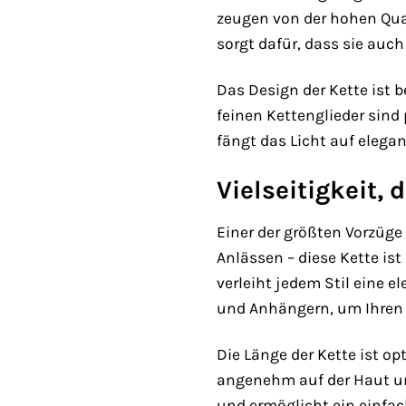
zeugen von der hohen Qual
sorgt dafür, dass sie auc
Das Design der Kette ist 
feinen Kettenglieder sind
fängt das Licht auf elega
Vielseitigkeit, 
Einer der größten Vorzüge 
Anlässen – diese Kette ist
verleiht jedem Stil eine e
und Anhängern, um Ihren 
Die Länge der Kette ist o
angenehm auf der Haut und
und ermöglicht ein einfac