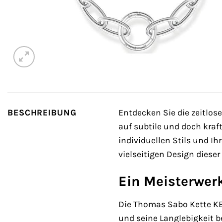
BESCHREIBUNG
Entdecken Sie die zeitlos
auf subtile und doch kraft
individuellen Stils und I
vielseitigen Design diese
Ein Meisterwerk
Die Thomas Sabo Kette KE2
und seine Langlebigkeit be