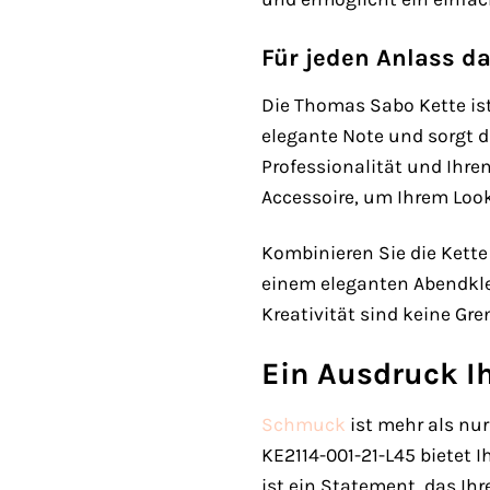
Für jeden Anlass 
Die Thomas Sabo Kette ist 
elegante Note und sorgt d
Professionalität und Ihren
Accessoire, um Ihrem Look 
Kombinieren Sie die Kette 
einem eleganten Abendklei
Kreativität sind keine Gre
Ein Ausdruck Ih
Schmuck
ist mehr als nur
KE2114-001-21-L45 bietet I
ist ein Statement, das Ihr