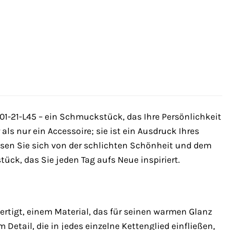
001-21-L45 – ein Schmuckstück, das Ihre Persönlichkeit
als nur ein Accessoire; sie ist ein Ausdruck Ihres
ssen Sie sich von der schlichten Schönheit und dem
ück, das Sie jeden Tag aufs Neue inspiriert.
ertigt, einem Material, das für seinen warmen Glanz
 Detail, die in jedes einzelne Kettenglied einfließen,