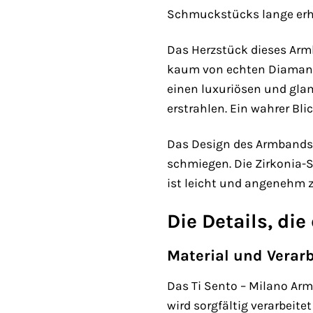
Schmuckstücks lange erh
Das Herzstück dieses Armb
kaum von echten Diamante
einen luxuriösen und glam
erstrahlen. Ein wahrer Blic
Das Design des Armbands i
schmiegen. Die Zirkonia-
ist leicht und angenehm z
Die Details, di
Material und Verar
Das Ti Sento – Milano Arm
wird sorgfältig verarbeit