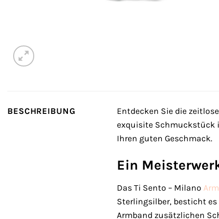
BESCHREIBUNG
Entdecken Sie die zeitlos
exquisite Schmuckstück ist
Ihren guten Geschmack.
Ein Meisterwerk
Das Ti Sento – Milano
Arm
Sterlingsilber, besticht 
Armband zusätzlichen Schu