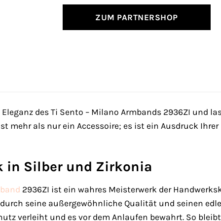
ZUM PARTNERSHOP
e Eleganz des Ti Sento – Milano Armbands 2936ZI und las
 mehr als nur ein Accessoire; es ist ein Ausdruck Ihrer 
 in Silber und Zirkonia
band
2936ZI ist ein wahres Meisterwerk der Handwerksk
es durch seine außergewöhnliche Qualität und seinen edle
tz verleiht und es vor dem Anlaufen bewahrt. So bleibt