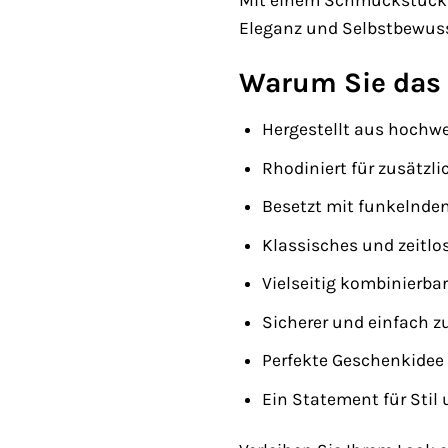
Mit einem Schmuckstück vo
Eleganz und Selbstbewuss
Warum Sie das 
Hergestellt aus hochwe
Rhodiniert für zusätzl
Besetzt mit funkelnden
Klassisches und zeitlo
Vielseitig kombinierbar
Sicherer und einfach z
Perfekte Geschenkidee
Ein Statement für Stil