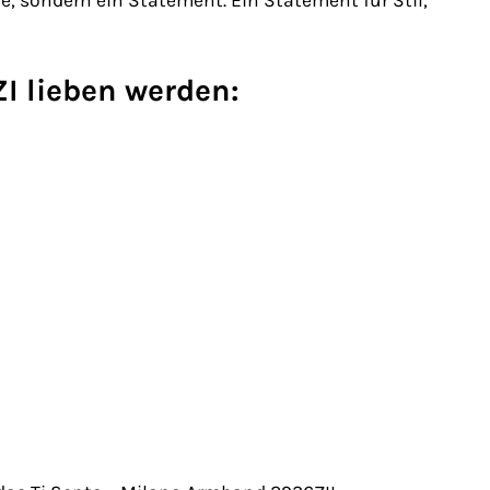
, sondern ein Statement. Ein Statement für Stil,
I lieben werden: