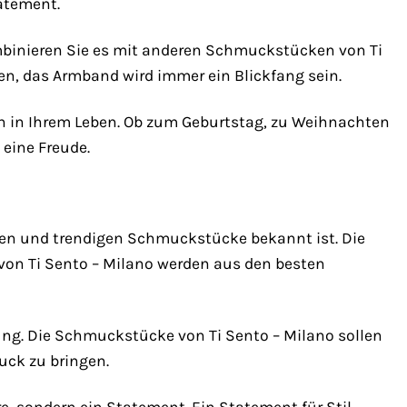
atement.
mbinieren Sie es mit anderen Schmuckstücken von Ti
gen, das Armband wird immer ein Blickfang sein.
n in Ihrem Leben. Ob zum Geburtstag, zu Weihnachten
eine Freude.
igen und trendigen Schmuckstücke bekannt ist. Die
von Ti Sento – Milano werden aus den besten
lung. Die Schmuckstücke von Ti Sento – Milano sollen
uck zu bringen.