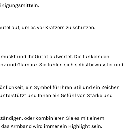
einigungsmitteln.
el auf, um es vor Kratzern zu schützen.
hmückt und Ihr Outfit aufwertet. Die funkelnden
ganz und Glamour. Sie fühlen sich selbstbewusster und
nlichkeit, ein Symbol für Ihren Stil und ein Zeichen
n unterstützt und Ihnen ein Gefühl von Stärke und
ständigen, oder kombinieren Sie es mit einem
, das Armband wird immer ein Highlight sein.