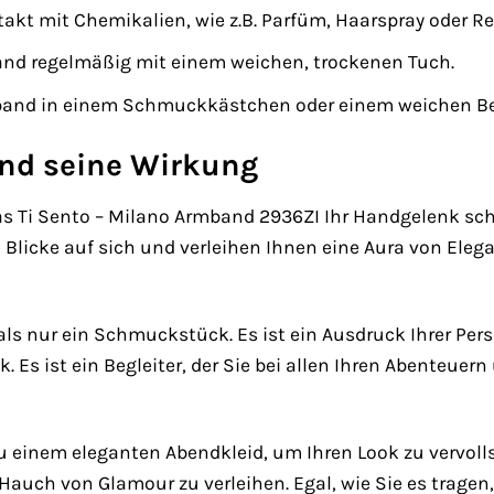
akt mit Chemikalien, wie z.B. Parfüm, Haarspray oder R
and regelmäßig mit einem weichen, trockenen Tuch.
and in einem Schmuckkästchen oder einem weichen Beut
nd seine Wirkung
 das Ti Sento – Milano Armband 2936ZI Ihr Handgelenk sc
e Blicke auf sich und verleihen Ihnen eine Aura von Ele
ls nur ein Schmuckstück. Es ist ein Ausdruck Ihrer Persö
 Es ist ein Begleiter, der Sie bei allen Ihren Abenteuer
 einem eleganten Abendkleid, um Ihren Look zu vervoll
 Hauch von Glamour zu verleihen. Egal, wie Sie es tragen