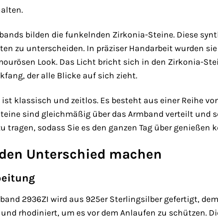
alten.
ands bilden die funkelnden Zirkonia-Steine. Diese synt
n zu unterscheiden. In präziser Handarbeit wurden sie 
ourösen Look. Das Licht bricht sich in den Zirkonia-Ste
kfang, der alle Blicke auf sich zieht.
st klassisch und zeitlos. Es besteht aus einer Reihe von
Steine sind gleichmäßig über das Armband verteilt und
u tragen, sodass Sie es den ganzen Tag über genießen 
e den Unterschied machen
beitung
band 2936ZI wird aus 925er Sterlingsilber gefertigt, de
et und rhodiniert, um es vor dem Anlaufen zu schützen. D