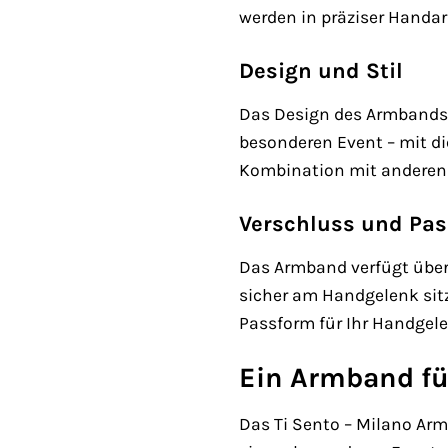
werden in präziser Handarb
Design und Stil
Das Design des Armbands is
besonderen Event – mit di
Kombination mit anderen 
Verschluss und Pa
Das Armband verfügt über
sicher am Handgelenk sitz
Passform für Ihr Handgel
Ein Armband fü
Das Ti Sento – Milano Arm