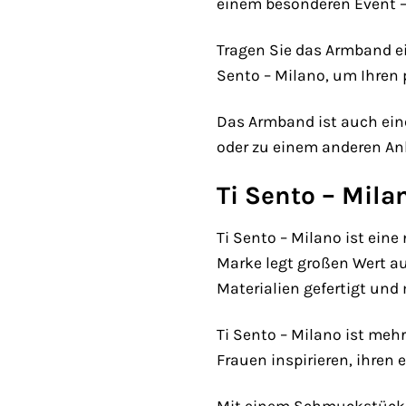
einem besonderen Event –
Tragen Sie das Armband e
Sento – Milano, um Ihren p
Das Armband ist auch ein
oder zu einem anderen An
Ti Sento – Mil
Ti Sento – Milano ist ein
Marke legt großen Wert a
Materialien gefertigt und m
Ti Sento – Milano ist meh
Frauen inspirieren, ihren 