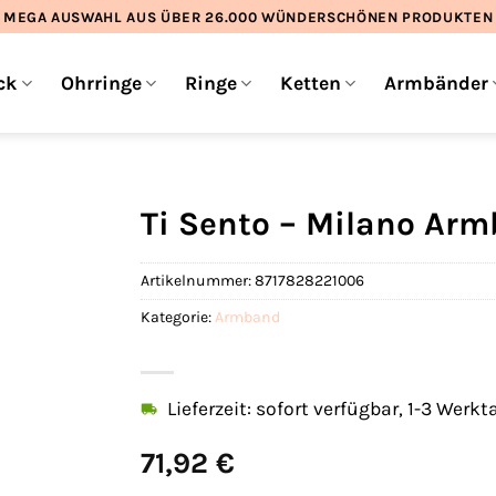
MEGA AUSWAHL AUS ÜBER 26.000 WÜNDERSCHÖNEN PRODUKTEN
ck
Ohrringe
Ringe
Ketten
Armbänder
Ti Sento – Milano Ar
Artikelnummer:
8717828221006
Kategorie:
Armband
Lieferzeit: sofort verfügbar, 1-3 Werkt
71,92
€