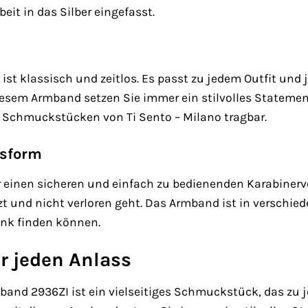
eit in das Silber eingefasst.
t klassisch und zeitlos. Es passt zu jedem Outfit und j
esem Armband setzen Sie immer ein stilvolles Statemen
Schmuckstücken von Ti Sento – Milano tragbar.
ssform
 einen sicheren und einfach zu bedienenden Karabinerve
t und nicht verloren geht. Das Armband ist in verschied
enk finden können.
r jeden Anlass
band 2936ZI ist ein vielseitiges Schmuckstück, das zu j