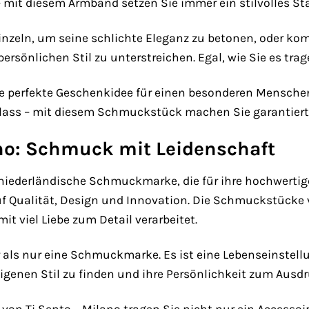
 mit diesem Armband setzen Sie immer ein stilvolles St
inzeln, um seine schlichte Eleganz zu betonen, oder ko
ersönlichen Stil zu unterstreichen. Egal, wie Sie es tra
e perfekte Geschenkidee für einen besonderen Mensche
lass – mit diesem Schmuckstück machen Sie garantiert 
ano: Schmuck mit Leidenschaft
e niederländische Schmuckmarke, die für ihre hochwert
uf Qualität, Design und Innovation. Die Schmuckstücke 
it viel Liebe zum Detail verarbeitet.
r als nur eine Schmuckmarke. Es ist eine Lebenseinstel
eigenen Stil zu finden und ihre Persönlichkeit zum Ausdr