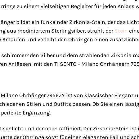
ringe zu einem vielseitigen Begleiter für jeden Anlass 
nger bildet ein funkelnder Zirkonia-Stein, der das Lich
 aus rhodiniertem Sterlingsilber, strahlt der
Stein
eine
m Anlaufen und verleiht den Ohrringen einen zusätzlichen
schimmernden Silber und dem strahlenden Zirkonia mac
ren Anlässen, mit den TI SENTO – Milano Ohrhängern 7956Z
 Milano Ohrhänger 7956ZY ist von klassischer Eleganz 
schiedenen Stilen und Outfits passen. Ob Sie einen lässi
 perfekte Ergänzung.
 schlicht und dennoch raffiniert. Der Zirkonia-Stein ist
uette der Ohrringe sorgt für einen eleganten Fall und sc