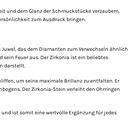
heit und dem Glanz der Schmuckstücke verzaubern.
ersönlichkeit zum Ausdruck bringen.
des Juwel, das dem Diamanten zum Verwechseln ähnlich
 sein Feuer aus. Der Zirkonia ist ein beliebtes
 darstellt.
iffen, um seine maximale Brillanz zu entfalten. Er
enbogens. Der Zirkonia-Stein verleiht den Ohrringen
e und ist somit eine wertvolle Ergänzung für jedes