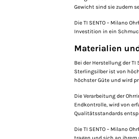
Gewicht sind sie zudem s
Die TI SENTO – Milano Ohr
Investition in ein Schmuck
Materialien un
Bei der Herstellung der T
Sterlingsilber ist von höc
höchster Güte und wird pr
Die Verarbeitung der Ohrri
Endkontrolle, wird von er
Qualitätsstandards entsp
Die TI SENTO – Milano Ohr
tragen und sich an ihrem 