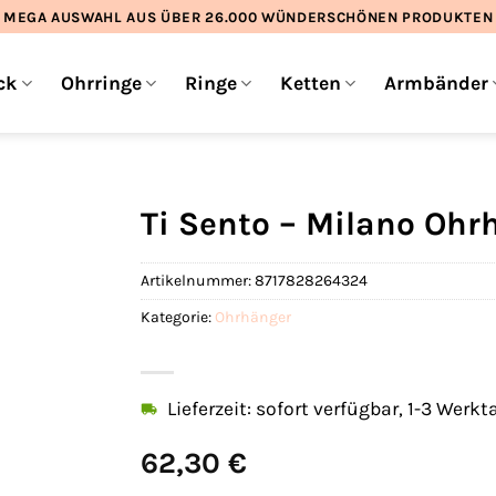
MEGA AUSWAHL AUS ÜBER 26.000 WÜNDERSCHÖNEN PRODUKTEN
ck
Ohrringe
Ringe
Ketten
Armbänder
Ti Sento – Milano Oh
Artikelnummer:
8717828264324
Kategorie:
Ohrhänger
Lieferzeit: sofort verfügbar, 1-3 Werkt
62,30
€