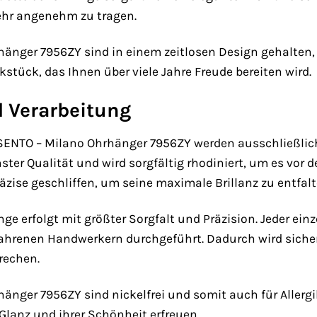
ehr angenehm zu tragen.
hänger 7956ZY sind in einem zeitlosen Design gehalten,
stück, das Ihnen über viele Jahre Freude bereiten wird.
d Verarbeitung
I SENTO – Milano Ohrhänger 7956ZY werden ausschließlic
hster Qualität und wird sorgfältig rhodiniert, um es vor
äzise geschliffen, um seine maximale Brillanz zu entfalt
nge erfolgt mit größter Sorgfalt und Präzision. Jeder einz
fahrenen Handwerkern durchgeführt. Dadurch wird sicher
rechen.
hänger 7956ZY sind nickelfrei und somit auch für Allerg
Glanz und ihrer Schönheit erfreuen.