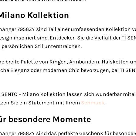
Milano Kollektion
hänger 7956ZY sind Teil einer umfassenden Kollektion v
gn inspiriert sind. Entdecken Sie die Vielfalt der TI SE
persönlichen Stil unterstreichen.
ne breite Palette von Ringen, Armbändern, Halsketten 
ische Eleganz oder modernen Chic bevorzugen, bei TI SEN
SENTO – Milano Kollektion lassen sich wunderbar mitein
tzen Sie ein Statement mit Ihrem
Schmuck
.
für besondere Momente
rhänger 7956ZY sind das perfekte Geschenk für besonde