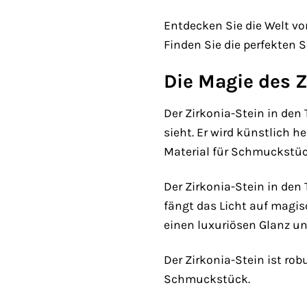
Entdecken Sie die Welt v
Finden Sie die perfekten 
Die Magie des Z
Der Zirkonia-Stein in de
sieht. Er wird künstlich h
Material für Schmuckstück
Der Zirkonia-Stein in den
fängt das Licht auf magisc
einen luxuriösen Glanz un
Der Zirkonia-Stein ist rob
Schmuckstück.