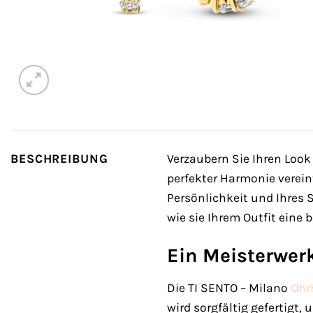
BESCHREIBUNG
Verzaubern Sie Ihren Loo
perfekter Harmonie verei
Persönlichkeit und Ihres 
wie sie Ihrem Outfit eine
Ein Meisterwer
Die TI SENTO – Milano
Ohr
wird sorgfältig gefertigt