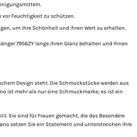
einigungsmitteln.
vor Feuchtigkeit zu schützen.
gen, um ihre Schönheit und ihren Wert zu erhalten.
hrhänger 7956ZY lange ihren Glanz behalten und Ihnen
nischem Design steht. Die Schmuckstücke werden aus
lano ist mehr als nur eine Schmuckmarke; es ist ein
il. Sie sind für Frauen gemacht, die das Besondere
ano setzen Sie ein Statement und unterstreichen Ihre