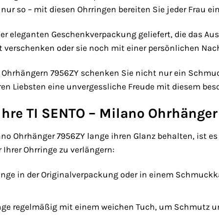
nur so – mit diesen Ohrringen bereiten Sie jeder Frau ei
ner eleganten Geschenkverpackung geliefert, die das A
t verschenken oder sie noch mit einer persönlichen Nac
o Ohrhängern 7956ZY schenken Sie nicht nur ein Schmu
ren Liebsten eine unvergessliche Freude mit diesem be
 Ihre TI SENTO – Milano Ohrhänger
no Ohrhänger 7956ZY lange ihren Glanz behalten, ist es w
 Ihrer Ohrringe zu verlängern:
inge in der Originalverpackung oder in einem Schmuckk
ringe regelmäßig mit einem weichen Tuch, um Schmutz u