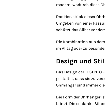
modern, wodurch diese Ohr
Das Herzstück dieser Ohrhä
Umgeben von einer Fassung
schützt das Silber vor de
Die Kombination aus dem 
im Alltag oder zu besonde
Design und Stil
Das Design der TI SENTO –
gestaltet, dass sie zu ver
Ohrhänger sind immer die
Die Form der Ohrhänger ist
bringt. Die schlanke Silho