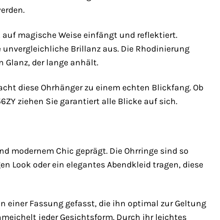
werden.
t auf magische Weise einfängt und reflektiert.
 unvergleichliche Brillanz aus. Die Rhodinierung
 Glanz, der lange anhält.
ht diese Ohrhänger zu einem echten Blickfang. Ob
Y ziehen Sie garantiert alle Blicke auf sich.
und modernem Chic geprägt. Die Ohrringe sind so
gen Look oder ein elegantes Abendkleid tragen, diese
 in einer Fassung gefasst, die ihn optimal zur Geltung
hmeichelt jeder Gesichtsform. Durch ihr leichtes