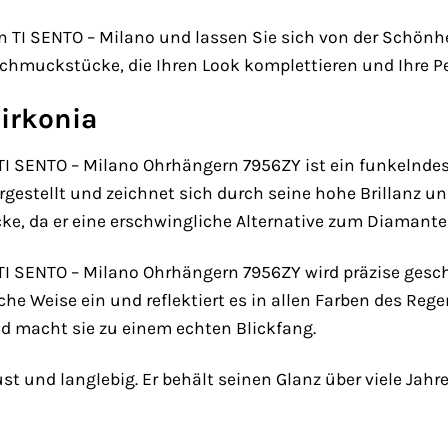
on TI SENTO – Milano und lassen Sie sich von der Schön
Schmuckstücke, die Ihren Look komplettieren und Ihre P
irkonia
n TI SENTO – Milano Ohrhängern 7956ZY ist ein funkeln
ergestellt und zeichnet sich durch seine hohe Brillanz und
e, da er eine erschwingliche Alternative zum Diamanten
 TI SENTO – Milano Ohrhängern 7956ZY wird präzise geschl
he Weise ein und reflektiert es in allen Farben des Reg
d macht sie zu einem echten Blickfang.
ust und langlebig. Er behält seinen Glanz über viele Jahr