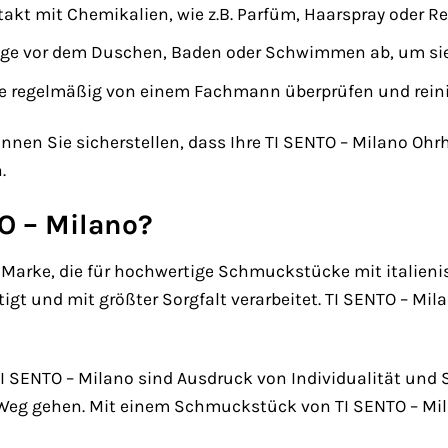
akt mit Chemikalien, wie z.B. Parfüm, Haarspray oder R
nge vor dem Duschen, Baden oder Schwimmen ab, um sie 
ge regelmäßig von einem Fachmann überprüfen und reini
können Sie sicherstellen, dass Ihre TI SENTO – Milano O
.
O – Milano?
ne Marke, die für hochwertige Schmuckstücke mit italie
tigt und mit größter Sorgfalt verarbeitet. TI SENTO – Mi
SENTO – Milano sind Ausdruck von Individualität und St
 Weg gehen. Mit einem Schmuckstück von TI SENTO – Mil