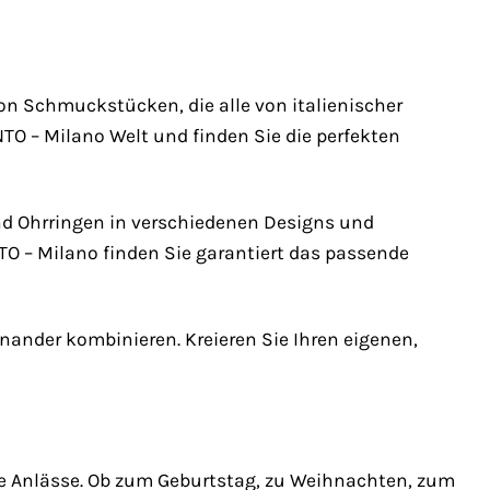
on Schmuckstücken, die alle von italienischer
NTO – Milano Welt und finden Sie die perfekten
und Ohrringen in verschiedenen Designs und
TO – Milano finden Sie garantiert das passende
ander kombinieren. Kreieren Sie Ihren eigenen,
re Anlässe. Ob zum Geburtstag, zu Weihnachten, zum