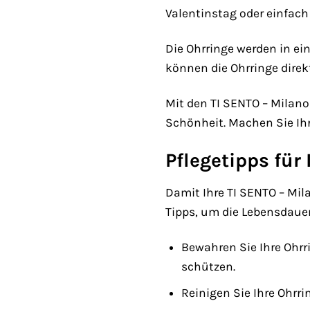
Valentinstag oder einfach 
Die Ohrringe werden in ei
können die Ohrringe direk
Mit den TI SENTO – Milan
Schönheit. Machen Sie Ih
Pflegetipps für
Damit Ihre TI SENTO – Mila
Tipps, um die Lebensdauer
Bewahren Sie Ihre Ohrr
schützen.
Reinigen Sie Ihre Ohr