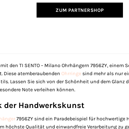
ZUM PARTNERSHOP
k mit den TI SENTO – Milano Ohrhängern 7956ZY, einem 
nt. Diese atemberaubenden
Ohrringe
sind mehr als nur ei
Stils. Lassen Sie sich von der Schönheit und dem Glanz
 besondere Note verleihen können.
k der Handwerkskunst
hänger
7956ZY sind ein Paradebeispiel für hochwertige 
, um höchste Qualität und einwandfreie Verarbeitung zu 