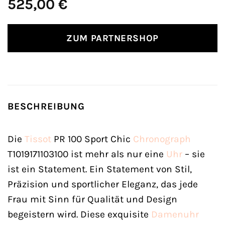
525,00
€
ZUM PARTNERSHOP
BESCHREIBUNG
Die
Tissot
PR 100 Sport Chic
Chronograph
T1019171103100 ist mehr als nur eine
Uhr
– sie
ist ein Statement. Ein Statement von Stil,
Präzision und sportlicher Eleganz, das jede
Frau mit Sinn für Qualität und Design
begeistern wird. Diese exquisite
Damenuhr