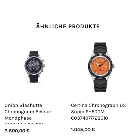
ÄHNLICHE PRODUKTE
Union Glashütte
Certina Chronograph DS
Chronograph Belisar
Super PH500M
Mondphase
C0374071728010
D0094251705700
1.045,00
€
3.600,00
€