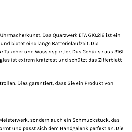
 Uhrmacherkunst. Das Quarzwerk ETA G10.212 ist ein
und bietet eine lange Batterielaufzeit. Die
für Taucher und Wassersportler. Das Gehäuse aus 316L
las ist extrem kratzfest und schützt das Zifferblatt
rollen. Dies garantiert, dass Sie ein Produkt von
s Meisterwerk, sondern auch ein Schmuckstück, das
rmt und passt sich dem Handgelenk perfekt an. Die