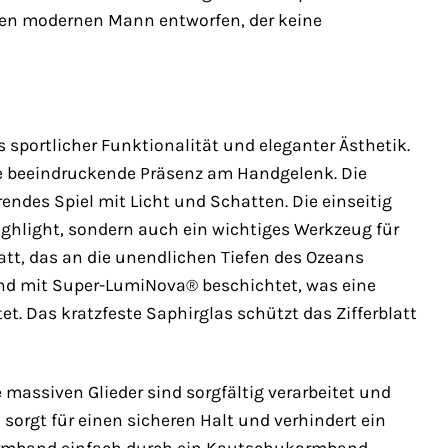
 den modernen Mann entworfen, der keine
sportlicher Funktionalität und eleganter Ästhetik.
e beeindruckende Präsenz am Handgelenk. Die
endes Spiel mit Licht und Schatten. Die einseitig
ighlight, sondern auch ein wichtiges Werkzeug für
latt, das an die unendlichen Tiefen des Ozeans
 sind mit Super-LumiNova® beschichtet, was eine
t. Das kratzfeste Saphirglas schützt das Zifferblatt
 massiven Glieder sind sorgfältig verarbeitet und
sorgt für einen sicheren Halt und verhindert ein