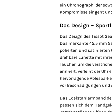
ein Chronograph, der sow
Kompromisse eingeht und 
Das Design – Sportl
Das Design des Tissot Sea
Das markante 45,5 mm Geh
polierten und satinierten
drehbare Lünette mit ihre
Taucher, um die verstrich
erinnert, verleiht der Uhr
hervorragende Ablesbarkei
vor Beschädigungen und sor
Das Edelstahlarmband des 
passen sich dem Handgelen