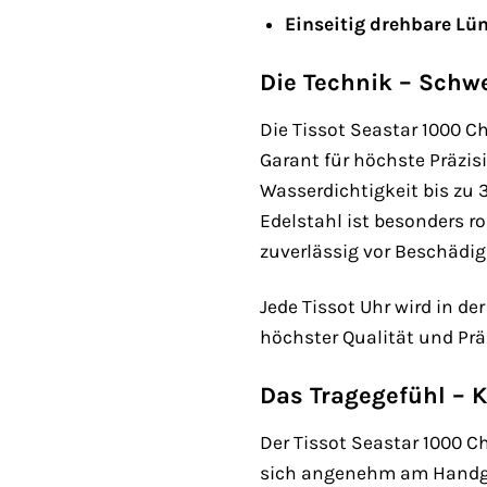
Einseitig drehbare Lün
Die Technik – Schw
Die Tissot Seastar 1000 C
Garant für höchste Präzisi
Wasserdichtigkeit bis zu 
Edelstahl ist besonders r
zuverlässig vor Beschädi
Jede Tissot Uhr wird in de
höchster Qualität und Prä
Das Tragegefühl – K
Der Tissot Seastar 1000 C
sich angenehm am Handgel