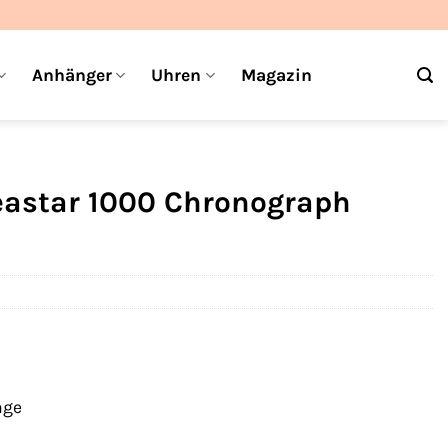
Anhänger
Uhren
Magazin
eastar 1000 Chronograph
age