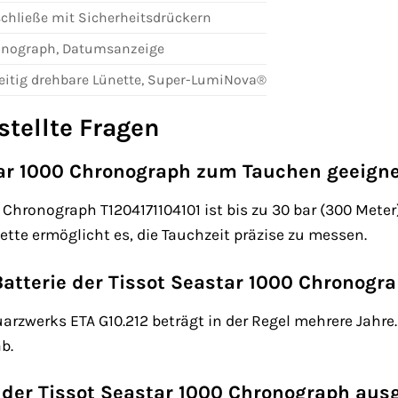
schließe mit Sicherheitsdrückern
nograph, Datumsanzeige
eitig drehbare Lünette, Super-LumiNova®
stellte Fragen
star 1000 Chronograph zum Tauchen geeign
00 Chronograph T1204171104101 ist bis zu 30 bar (300 Met
ette ermöglicht es, die Tauchzeit präzise zu messen.
Batterie der Tissot Seastar 1000 Chronogr
Quarzwerks ETA G10.212 beträgt in der Regel mehrere Jahr
b.
der Tissot Seastar 1000 Chronograph aus