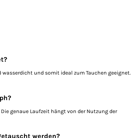
et?
er) wasserdicht und somit ideal zum Tauchen geeignet.
aph?
e. Die genaue Laufzeit hängt von der Nutzung der
getauscht werden?