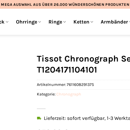
MEGA AUSWAHL AUS ÜBER 26.000 WÜNDERSCHÖNEN PRODUKTEN
ck
Ohrringe
Ringe
Ketten
Armbänder
Tissot Chronograph S
T1204171104101
Artikelnummer:
7611608291375
Kategorie:
Chronograph
Lieferzeit: sofort verfügbar, 1-3 Werkt