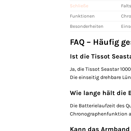
Schließe
Falt
Funktionen
Chro
Besonderheiten
Eins
FAQ – Häufig ge
Ist die Tissot Sea
Ja, die Tissot Seastar 10
Die einseitig drehbare Lün
Wie lange hält die 
Die Batterielaufzeit des 
Chronographenfunktion a
Kann das Armband 