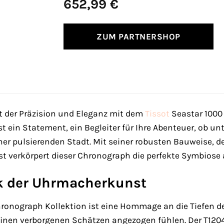
652,99
€
ZUM PARTNERSHOP
lt der Präzision und Eleganz mit dem
Tissot
Seastar 100
 ist ein Statement, ein Begleiter für Ihre Abenteuer, ob u
ner pulsierenden Stadt. Mit seiner robusten Bauweise, 
verkörpert dieser Chronograph die perfekte Symbiose a
k der Uhrmacherkunst
hronograph Kollektion ist eine Hommage an die Tiefen des
nen verborgenen Schätzen angezogen fühlen. Der T1204171