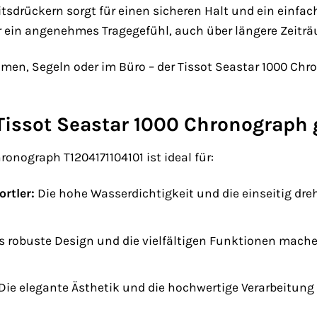
tsdrückern sorgt für einen sicheren Halt und ein einfac
 ein angenehmes Tragegefühl, auch über längere Zeiträ
n, Segeln oder im Büro – der Tissot Seastar 1000 Chronog
 Tissot Seastar 1000 Chronograph
ronograph T1204171104101 ist ideal für:
rtler:
Die hohe Wasserdichtigkeit und die einseitig dre
 robuste Design und die vielfältigen Funktionen machen 
Die elegante Ästhetik und die hochwertige Verarbeitung 