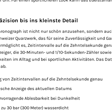
er Uhr. Für einen sportlicheren Look kann das Edelsta
zision bis ins kleinste Detail
Chronograph ist nicht nur schön anzusehen, sondern au
Schweizer Quarzwerk, das für seine Zuverlässigkeit und G
möglicht es, Zeitintervalle auf die Zehntelsekunde gen
ger, die 30-Minuten- und 1/10-Sekunden-Zähler sowie di
en im Alltag und bei sportlichen Aktivitäten. Das Datu
 ab.
von Zeitintervallen auf die Zehntelsekunde genau
ische Anzeige des aktuellen Datums
vorragende Ablesbarkeit bei Dunkelheit
 zu 30 bar (300 Meter) wasserdicht