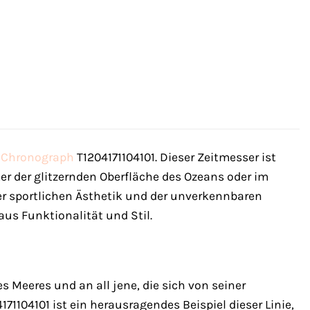
0
Chronograph
T1204171104101. Dieser Zeitmesser ist
nter der glitzernden Oberfläche des Ozeans oder im
der sportlichen Ästhetik und der unverkennbaren
us Funktionalität und Stil.
 Meeres und an all jene, die sich von seiner
104101 ist ein herausragendes Beispiel dieser Linie,