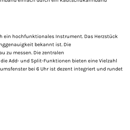
hlarmband einfach durch ein Kautschukarmband
ch ein hochfunktionales Instrument. Das Herzstück
anggenauigkeit bekannt ist. Die
au zu messen. Die zentralen
e Add- und Split-Funktionen bieten eine Vielzahl
msfenster bei 6 Uhr ist dezent integriert und rundet