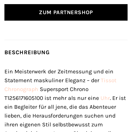
ZUM PARTNERSHOP
BESCHREIBUNG
Ein Meisterwerk der Zeitmessung und ein
Statement maskuliner Eleganz – der
Tissot
Chronograph
Supersport Chrono
T1256171605100 ist mehr als nur eine
Uhr
. Er ist
ein Begleiter für all jene, die das Abenteuer
lieben, die Herausforderungen suchen und
ihren eigenen Stil selbstbewusst zum