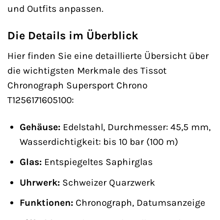
und Outfits anpassen.
Die Details im Überblick
Hier finden Sie eine detaillierte Übersicht über
die wichtigsten Merkmale des Tissot
Chronograph Supersport Chrono
T1256171605100:
Gehäuse:
Edelstahl, Durchmesser: 45,5 mm,
Wasserdichtigkeit: bis 10 bar (100 m)
Glas:
Entspiegeltes Saphirglas
Uhrwerk:
Schweizer Quarzwerk
Funktionen:
Chronograph, Datumsanzeige