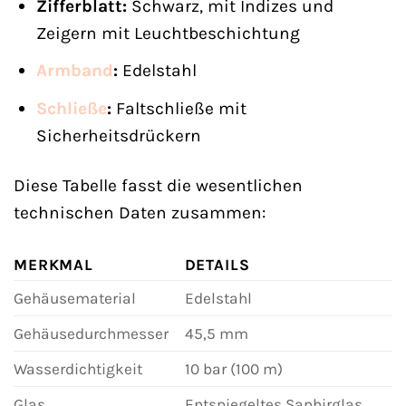
Zifferblatt:
Schwarz, mit Indizes und
Zeigern mit Leuchtbeschichtung
Armband
:
Edelstahl
Schließe
:
Faltschließe mit
Sicherheitsdrückern
Diese Tabelle fasst die wesentlichen
technischen Daten zusammen:
MERKMAL
DETAILS
Gehäusematerial
Edelstahl
Gehäusedurchmesser
45,5 mm
Wasserdichtigkeit
10 bar (100 m)
Glas
Entspiegeltes Saphirglas