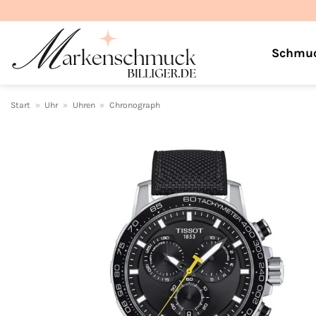
Zum
Inhalt
springen
Schmu
Start
»
Uhr
»
Uhren
»
Chronograph