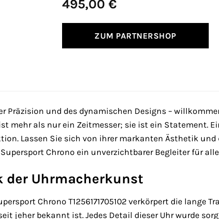
495,00
€
ZUM PARTNERSHOP
er Präzision und des dynamischen Designs – willkomme
ist mehr als nur ein Zeitmesser; sie ist ein Statement. E
tion. Lassen Sie sich von ihrer markanten Ästhetik und
Supersport Chrono ein unverzichtbarer Begleiter für alle
k der Uhrmacherkunst
upersport Chrono T1256171705102 verkörpert die lange T
 seit jeher bekannt ist. Jedes Detail dieser Uhr wurde s