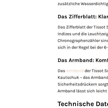
zusätzliche Wasserdichtig
Das Zifferblatt: Kl
Das Zifferblatt der Tissot
Indizes und die Leuchtzei
Chronographenzähler sind 
sich in der Regel bei der 6
Das Armband: Komfo
Das
Armband
der Tissot S
Kautschuk – das Armband p
Sicherheitsdrückern sorgt
Armband lässt sich leicht
Technische Dat