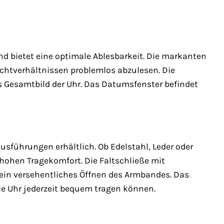
und bietet eine optimale Ablesbarkeit. Die markanten
Lichtverhältnissen problemlos abzulesen. Die
as Gesamtbild der Uhr. Das Datumsfenster befindet
usführungen erhältlich. Ob Edelstahl, Leder oder
 hohen Tragekomfort. Die Faltschließe mit
 ein versehentliches Öffnen des Armbandes. Das
ie Uhr jederzeit bequem tragen können.