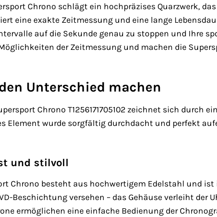
ersport Chrono schlägt ein hochpräzises Quarzwerk, das
tiert eine exakte Zeitmessung und eine lange Lebensdau
intervalle auf die Sekunde genau zu stoppen und Ihre sp
 Möglichkeiten der Zeitmessung und machen die Supersp
e den Unterschied machen
persport Chrono T1256171705102 zeichnet sich durch eine
s Element wurde sorgfältig durchdacht und perfekt au
 und stilvoll
t Chrono besteht aus hochwertigem Edelstahl und ist i
PVD-Beschichtung versehen – das Gehäuse verleiht der U
Krone ermöglichen eine einfache Bedienung der Chronogr