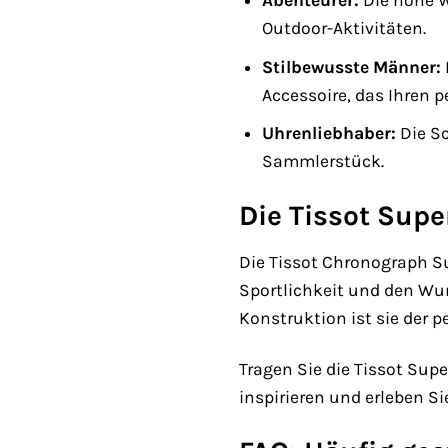
Abenteurer:
Die hohe W
Outdoor-Aktivitäten.
Stilbewusste Männer:
Accessoire, das Ihren p
Uhrenliebhaber:
Die S
Sammlerstück.
Die Tissot Supe
Die Tissot Chronograph Sup
Sportlichkeit und den Wu
Konstruktion ist sie der p
Tragen Sie die Tissot Sup
inspirieren und erleben Sie