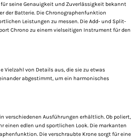
 für seine Genauigkeit und Zuverlässigkeit bekannt
er der Batterie. Die Chronographenfunktion
ortlichen Leistungen zu messen. Die Add- und Split-
ort Chrono zu einem vielseitigen Instrument für den
 Vielzahl von Details aus, die sie zu etwas
feinander abgestimmt, um ein harmonisches
n verschiedenen Ausführungen erhältlich. Ob poliert,
hr einen edlen und sportlichen Look. Die markanten
aphenfunktion. Die verschraubte Krone sorgt für eine