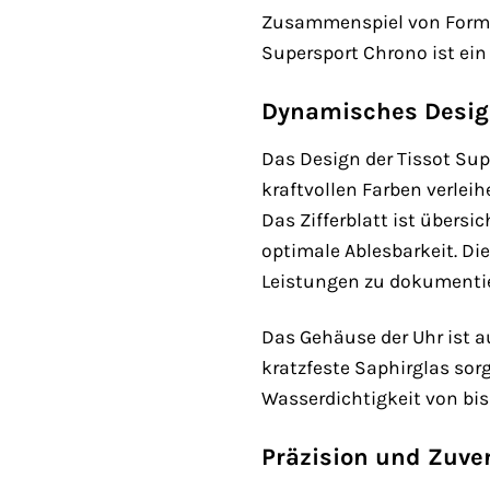
Zusammenspiel von Form u
Supersport Chrono ist ein 
Dynamisches Design
Das Design der Tissot Sup
kraftvollen Farben verleih
Das Zifferblatt ist übersi
optimale Ablesbarkeit. Di
Leistungen zu dokumenti
Das Gehäuse der Uhr ist a
kratzfeste Saphirglas sorg
Wasserdichtigkeit von bis
Präzision und Zuver