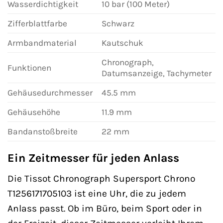
Wasserdichtigkeit
10 bar (100 Meter)
Zifferblattfarbe
Schwarz
Armbandmaterial
Kautschuk
Chronograph,
Funktionen
Datumsanzeige, Tachymeter
Gehäusedurchmesser
45.5 mm
Gehäusehöhe
11.9 mm
Bandanstoßbreite
22 mm
Ein Zeitmesser für jeden Anlass
Die Tissot Chronograph Supersport Chrono
T1256171705103 ist eine Uhr, die zu jedem
Anlass passt. Ob im Büro, beim Sport oder in