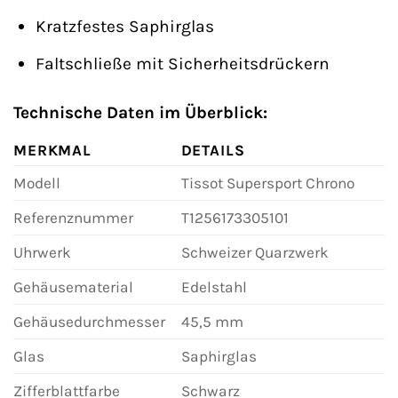
Kratzfestes Saphirglas
Faltschließe mit Sicherheitsdrückern
Technische Daten im Überblick:
MERKMAL
DETAILS
Modell
Tissot Supersport Chrono
Referenznummer
T1256173305101
Uhrwerk
Schweizer Quarzwerk
Gehäusematerial
Edelstahl
Gehäusedurchmesser
45,5 mm
Glas
Saphirglas
Zifferblattfarbe
Schwarz