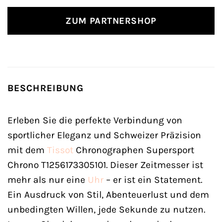
ZUM PARTNERSHOP
BESCHREIBUNG
Erleben Sie die perfekte Verbindung von
sportlicher Eleganz und Schweizer Präzision
mit dem
Tissot
Chronographen Supersport
Chrono T1256173305101. Dieser Zeitmesser ist
mehr als nur eine
Uhr
– er ist ein Statement.
Ein Ausdruck von Stil, Abenteuerlust und dem
unbedingten Willen, jede Sekunde zu nutzen.