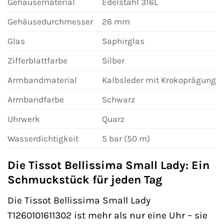
Gehäusematerial
Edelstahl 316L
Gehäusedurchmesser
26 mm
Glas
Saphirglas
Zifferblattfarbe
Silber
Armbandmaterial
Kalbsleder mit Krokoprägung
Armbandfarbe
Schwarz
Uhrwerk
Quarz
Wasserdichtigkeit
5 bar (50 m)
Die Tissot Bellissima Small Lady: Ein
Schmuckstück für jeden Tag
Die Tissot Bellissima Small Lady
T1260101611302 ist mehr als nur eine Uhr – sie