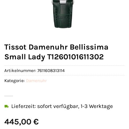
Tissot Damenuhr Bellissima
Small Lady T1260101611302
Artikelnummer:
7611608313114
Kategorie:
Damenuhr
Lieferzeit: sofort verfügbar, 1-3 Werktage
445,00
€