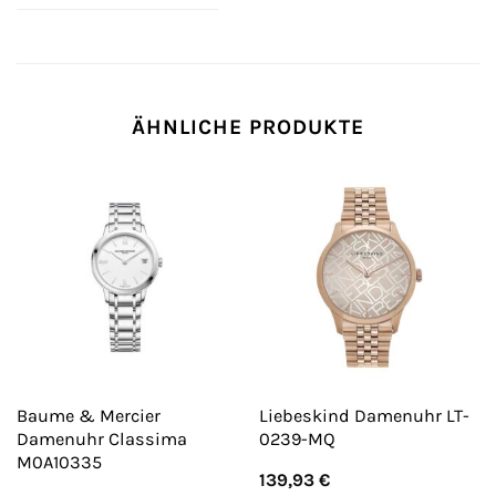
ÄHNLICHE PRODUKTE
Baume & Mercier
Liebeskind Damenuhr LT-
Damenuhr Classima
0239-MQ
M0A10335
139,93
€