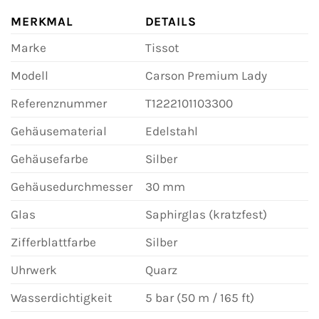
MERKMAL
DETAILS
Marke
Tissot
Modell
Carson Premium Lady
Referenznummer
T1222101103300
Gehäusematerial
Edelstahl
Gehäusefarbe
Silber
Gehäusedurchmesser
30 mm
Glas
Saphirglas (kratzfest)
Zifferblattfarbe
Silber
Uhrwerk
Quarz
Wasserdichtigkeit
5 bar (50 m / 165 ft)