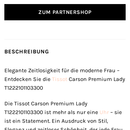
ZUM PARTNERSHOP
BESCHREIBUNG
Elegante Zeitlosigkeit für die moderne Frau –
Entdecken Sie die
Tissot
Carson Premium Lady
T1222101103300
Die Tissot Carson Premium Lady
T1222101103300 ist mehr als nur eine
Uhr
– sie
ist ein Statement. Ein Ausdruck von Stil,
Eleganz und zeitloser Schönheit, der jede Frau