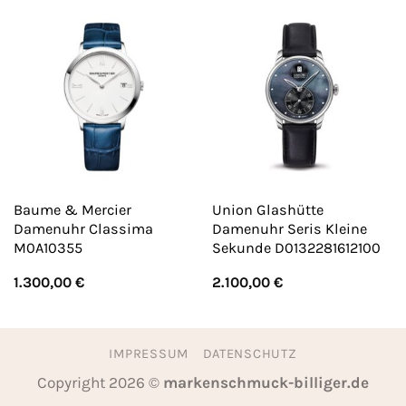
Baume & Mercier
Union Glashütte
Damenuhr Classima
Damenuhr Seris Kleine
M0A10355
Sekunde D0132281612100
1.300,00
€
2.100,00
€
IMPRESSUM
DATENSCHUTZ
Copyright 2026 ©
markenschmuck-billiger.de