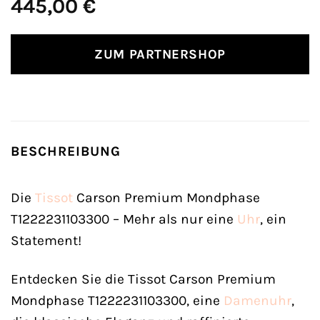
445,00
€
ZUM PARTNERSHOP
BESCHREIBUNG
Die
Tissot
Carson Premium Mondphase
T1222231103300 – Mehr als nur eine
Uhr
, ein
Statement!
Entdecken Sie die Tissot Carson Premium
Mondphase T1222231103300, eine
Damenuhr
,