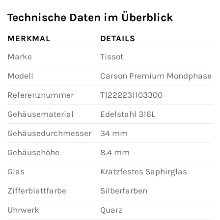
Technische Daten im Überblick
MERKMAL
DETAILS
Marke
Tissot
Modell
Carson Premium Mondphase
Referenznummer
T1222231103300
Gehäusematerial
Edelstahl 316L
Gehäusedurchmesser
34 mm
Gehäusehöhe
8.4 mm
Glas
Kratzfestes Saphirglas
Zifferblattfarbe
Silberfarben
Uhrwerk
Quarz