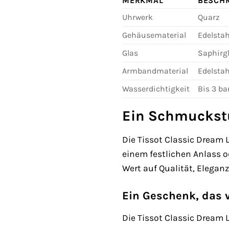
MERKMAL
BESCH
Uhrwerk
Quarz
Gehäusematerial
Edelstah
Glas
Saphirg
Armbandmaterial
Edelstah
Wasserdichtigkeit
Bis 3 ba
Ein Schmuckstü
Die Tissot Classic Dream L
einem festlichen Anlass ode
Wert auf Qualität, Eleganz
Ein Geschenk, das
Die Tissot Classic Dream 