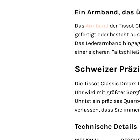
Ein Armband, das 
Das
Armband
der Tissot C
gefertigt oder besteht au
Das Lederarmband hingege
einer sicheren Faltschließ
Schweizer Präz
Die Tissot Classic Dream 
Uhr wird mit größter Sorg
Uhr ist ein präzises Quarz
verlassen, dass Sie immer
Technische Details