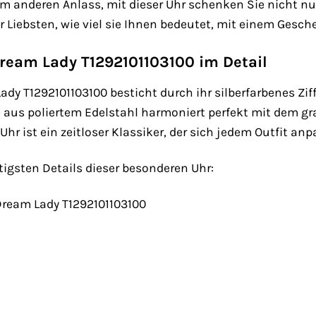
 anderen Anlass, mit dieser Uhr schenken Sie nicht nur
r Liebsten, wie viel sie Ihnen bedeutet, mit einem Gesch
Dream Lady T1292101103100 im Detail
ady T1292101103100 besticht durch ihr silberfarbenes Zif
e aus poliertem Edelstahl harmoniert perfekt mit dem 
hr ist ein zeitloser Klassiker, der sich jedem Outfit anp
tigsten Details dieser besonderen Uhr:
 Dream Lady T1292101103100
n