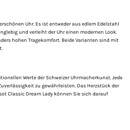
derschönen Uhr. Es ist entweder aus edlem Edelstahl
anglebig und verleiht der Uhr einen modernen Look.
ders hohen Tragekomfort. Beide Varianten sind mit
t.
aditionellen Werte der Schweizer Uhrmacherkunst. Jede
Zuverlässigkeit zu gewährleisten. Das Herzstück der
issot Classic Dream Lady können Sie sich darauf