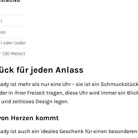
REIBUNG
l
las
l oder Leder
r (30 Meter)
ck für jeden Anlass
ady ist mehr als nur eine Uhr – sie ist ein Schmuckstück, 
r in Ihrer Freizeit tragen, diese Uhr wird immer ein Blick
 und zeitloses Design legen.
 von Herzen kommt
Lady ist auch ein ideales Geschenk für einen besondere