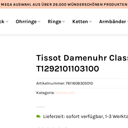
MEGA AUSWAHL AUS ÜBER 26.000 WÜNDERSCHÖNEN PRODUKTEN
ck
Ohrringe
Ringe
Ketten
Armbänder
Tissot Damenuhr Clas
T1292101103100
Artikelnummer:
7611608305010
Kategorie:
Damenuhr
Lieferzeit: sofort verfügbar, 1-3 Werkt