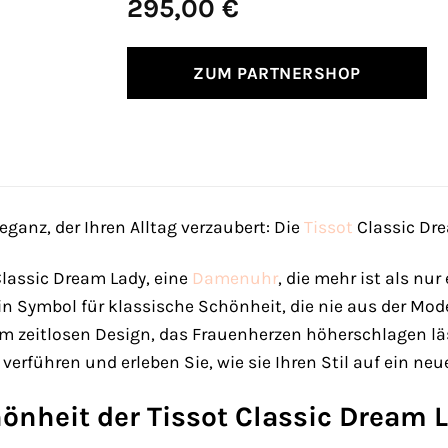
295,00
€
ZUM PARTNERSHOP
eganz, der Ihren Alltag verzaubert: Die
Tissot
Classic Dr
Classic Dream Lady, eine
Damenuhr
, die mehr ist als nu
ein Symbol für klassische Schönheit, die nie aus der Mo
 zeitlosen Design, das Frauenherzen höherschlagen läss
verführen und erleben Sie, wie sie Ihren Stil auf ein neu
hönheit der Tissot Classic Dream 