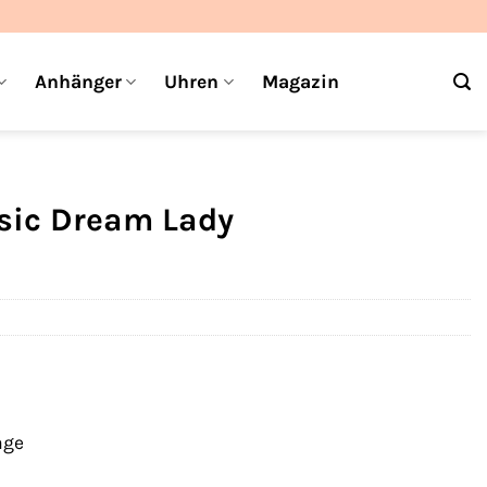
Anhänger
Uhren
Magazin
sic Dream Lady
age