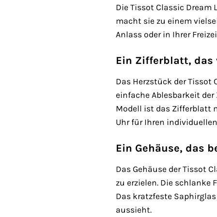
Die Tissot Classic Dream 
macht sie zu einem vielse
Anlass oder in Ihrer Freize
Ein Zifferblatt, das
Das Herzstück der Tissot 
einfache Ablesbarkeit der Z
Modell ist das Zifferblatt
Uhr für Ihren individuelle
Ein Gehäuse, das b
Das Gehäuse der Tissot Cl
zu erzielen. Die schlank
Das kratzfeste Saphirglas
aussieht.