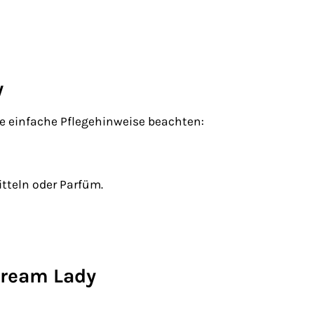
y
ge einfache Pflegehinweise beachten:
tteln oder Parfüm.
 Dream Lady