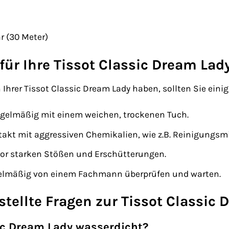
r (30 Meter)
für Ihre Tissot Classic Dream Lad
 Ihrer Tissot Classic Dream Lady haben, sollten Sie eini
regelmäßig mit einem weichen, trockenen Tuch.
akt mit aggressiven Chemikalien, wie z.B. Reinigungsmi
vor starken Stößen und Erschütterungen.
egelmäßig von einem Fachmann überprüfen und warten.
stellte Fragen zur Tissot Classic
sic Dream Lady wasserdicht?