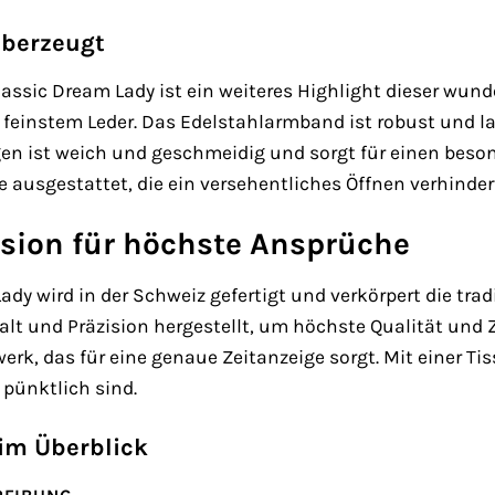
überzeugt
lassic Dream Lady ist ein weiteres Highlight dieser wun
s feinstem Leder. Das Edelstahlarmband ist robust und l
n ist weich und geschmeidig und sorgt für einen beson
e ausgestattet, die ein versehentliches Öffnen verhinder
ision für höchste Ansprüche
Lady wird in der Schweiz gefertigt und verkörpert die tr
falt und Präzision hergestellt, um höchste Qualität und 
werk, das für eine genaue Zeitanzeige sorgt. Mit einer T
 pünktlich sind.
 im Überblick