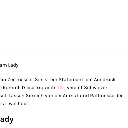
eam Lady
r ein Zeitmesser. Sie ist ein Statement, ein Ausdruck
de kommt. Diese exquisite
Uhr
vereint Schweizer
t. Lassen Sie sich von der Anmut und Raffinesse der
es Level hebt.
Lady