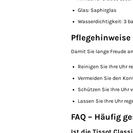
Glas: Saphirglas
Wasserdichtigkeit: 3 ba
Pflegehinweise 
Damit Sie lange Freude an
Reinigen Sie Ihre Uhr 
Vermeiden Sie den Kont
Schützen Sie Ihre Uhr 
Lassen Sie Ihre Uhr r
FAQ – Häufig ge
Ist die Tissot Clas