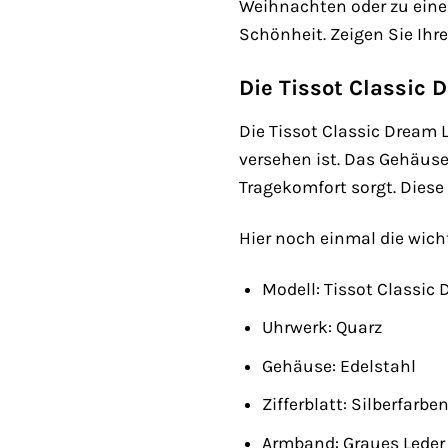
Weihnachten oder zu einem
Schönheit. Zeigen Sie Ihre
Die Tissot Classic 
Die Tissot Classic Dream L
versehen ist. Das Gehäus
Tragekomfort sorgt. Diese U
Hier noch einmal die wich
Modell: Tissot Classic
Uhrwerk: Quarz
Gehäuse: Edelstahl
Zifferblatt: Silberfarbe
Armband: Graues Leder