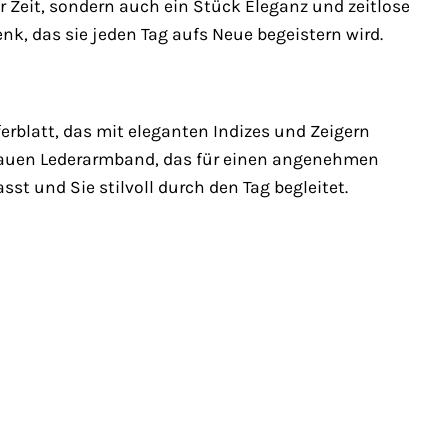
 Zeit, sondern auch ein Stück Eleganz und zeitlose
enk, das sie jeden Tag aufs Neue begeistern wird.
ferblatt, das mit eleganten Indizes und Zeigern
grauen Lederarmband, das für einen angenehmen
asst und Sie stilvoll durch den Tag begleitet.