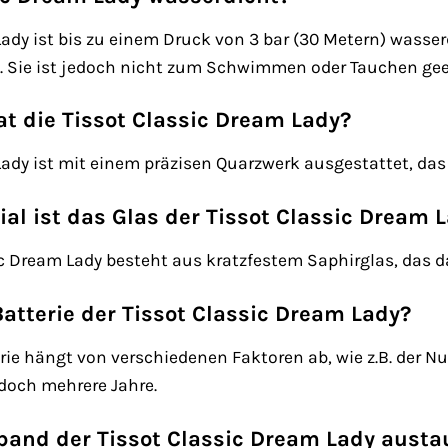
Lady ist bis zu einem Druck von 3 bar (30 Metern) wasser
. Sie ist jedoch nicht zum Schwimmen oder Tauchen gee
t die Tissot Classic Dream Lady?
Lady ist mit einem präzisen Quarzwerk ausgestattet, das 
l ist das Glas der Tissot Classic Dream 
ic Dream Lady besteht aus kratzfestem Saphirglas, das d
Batterie der Tissot Classic Dream Lady?
rie hängt von verschiedenen Faktoren ab, wie z.B. der 
edoch mehrere Jahre.
and der Tissot Classic Dream Lady aust