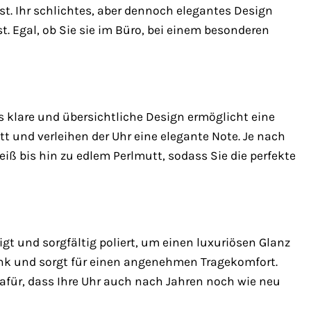
t. Ihr schlichtes, aber dennoch elegantes Design
. Egal, ob Sie sie im Büro, bei einem besonderen
s klare und übersichtliche Design ermöglicht eine
latt und verleihen der Uhr eine elegante Note. Je nach
eiß bis hin zu edlem Perlmutt, sodass Sie die perfekte
gt und sorgfältig poliert, um einen luxuriösen Glanz
enk und sorgt für einen angenehmen Tragekomfort.
dafür, dass Ihre Uhr auch nach Jahren noch wie neu