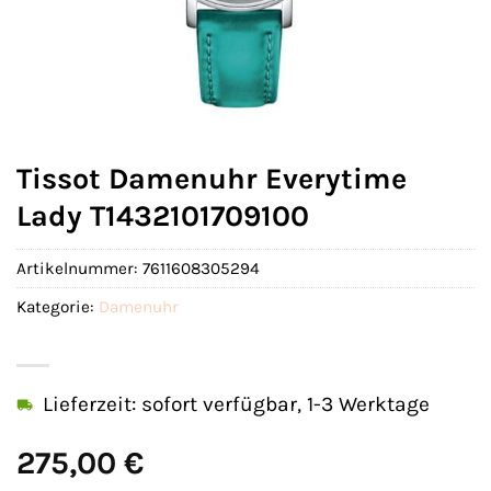
Tissot Damenuhr Everytime
Lady T1432101709100
Artikelnummer:
7611608305294
Kategorie:
Damenuhr
Lieferzeit: sofort verfügbar, 1-3 Werktage
275,00
€