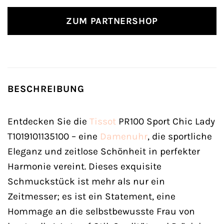
ZUM PARTNERSHOP
BESCHREIBUNG
Entdecken Sie die
Tissot
PR100 Sport Chic Lady
T1019101135100 – eine
Damenuhr
, die sportliche
Eleganz und zeitlose Schönheit in perfekter
Harmonie vereint. Dieses exquisite
Schmuckstück ist mehr als nur ein
Zeitmesser; es ist ein Statement, eine
Hommage an die selbstbewusste Frau von