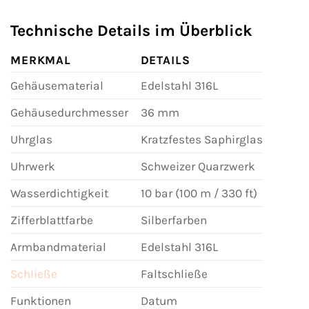
Technische Details im Überblick
MERKMAL
DETAILS
Gehäusematerial
Edelstahl 316L
Gehäusedurchmesser
36 mm
Uhrglas
Kratzfestes Saphirglas
Uhrwerk
Schweizer Quarzwerk
Wasserdichtigkeit
10 bar (100 m / 330 ft)
Zifferblattfarbe
Silberfarben
Armbandmaterial
Edelstahl 316L
Schließe
Faltschließe
Funktionen
Datum