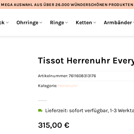
MEGA AUSWAHL AUS ÜBER 26.000 WÜNDERSCHÖNEN PRODUKTEN
ck
Ohrringe
Ringe
Ketten
Armbänder
Tissot Herrenuhr Eve
Artikelnummer:
7611608313176
Kategorie:
Herrenuhr
Lieferzeit: sofort verfügbar, 1-3 Werkt
315,00
€