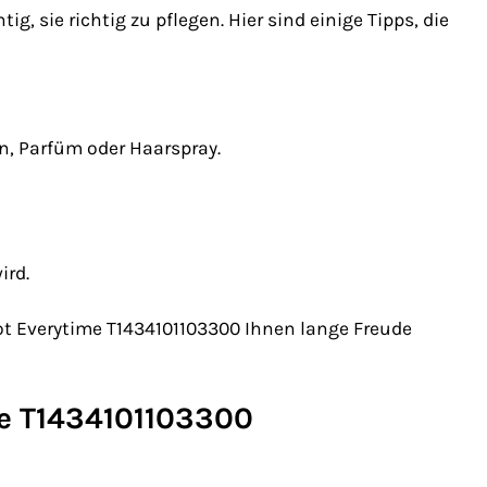
g, sie richtig zu pflegen. Hier sind einige Tipps, die
, Parfüm oder Haarspray.
ird.
sot Everytime T1434101103300 Ihnen lange Freude
ime T1434101103300