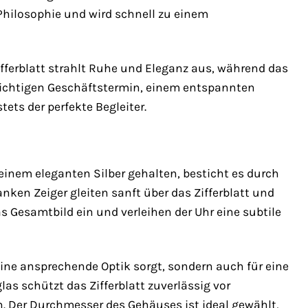
 Philosophie und wird schnell zu einem
 Zifferblatt strahlt Ruhe und Eleganz aus, während das
wichtigen Geschäftstermin, einem entspannten
ets der perfekte Begleiter.
n einem eleganten Silber gehalten, besticht es durch
anken Zeiger gleiten sanft über das Zifferblatt und
as Gesamtbild ein und verleihen der Uhr eine subtile
eine ansprechende Optik sorgt, sondern auch für eine
s schützt das Zifferblatt zuverlässig vor
. Der Durchmesser des Gehäuses ist ideal gewählt,