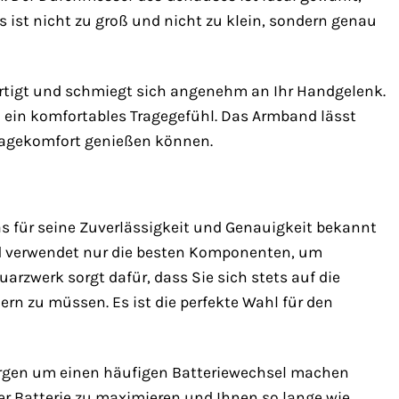
 ist nicht zu groß und nicht zu klein, sondern genau
fertigt und schmiegt sich angenehm an Ihr Handgelenk.
d ein komfortables Tragegefühl. Das Armband lässt
 Tragekomfort genießen können.
as für seine Zuverlässigkeit und Genauigkeit bekannt
 und verwendet nur die besten Komponenten, um
arzwerk sorgt dafür, dass Sie sich stets auf die
n zu müssen. Es ist die perfekte Wahl für den
Sorgen um einen häufigen Batteriewechsel machen
er Batterie zu maximieren und Ihnen so lange wie