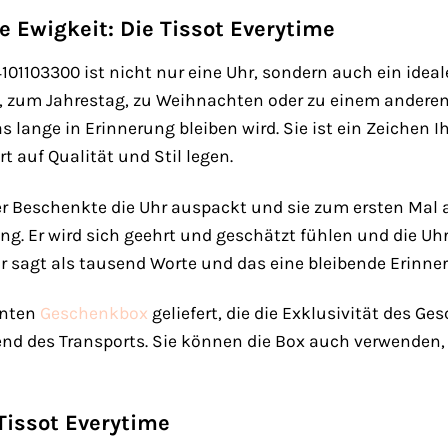
e Ewigkeit: Die Tissot Everytime
4101103300 ist nicht nur eine Uhr, sondern auch ein id
, zum Jahrestag, zu Weihnachten oder zu einem anderen 
lange in Erinnerung bleiben wird. Sie ist ein Zeichen
 auf Qualität und Stil legen.
 der Beschenkte die Uhr auspackt und sie zum ersten Mal 
ng. Er wird sich geehrt und geschätzt fühlen und die Uhr
r sagt als tausend Worte und das eine bleibende Erinner
anten
Geschenkbox
geliefert, die die Exklusivität des Ge
end des Transports. Sie können die Box auch verwenden,
 Tissot Everytime