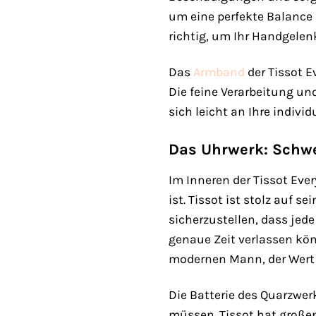
um eine perfekte Balance 
richtig, um Ihr Handgelenk
Das
Armband
der Tissot E
Die feine Verarbeitung un
sich leicht an Ihre indiv
Das Uhrwerk: Schwei
Im Inneren der Tissot Eve
ist. Tissot ist stolz auf
sicherzustellen, dass jed
genaue Zeit verlassen kön
modernen Mann, der Wert 
Die Batterie des Quarzwe
müssen. Tissot hat großen