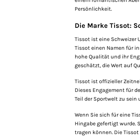
einem romantischen Abende
Persönlichkeit.
Die Marke Tissot: 
Tissot ist eine Schweizer
Tissot einen Namen für in
hohe Qualität und ihr En
geschätzt, die Wert auf Qua
Tissot ist offizieller Zei
Dieses Engagement für den 
Teil der Sportwelt zu sein
Wenn Sie sich für eine Ti
Hingabe gefertigt wurde. S
tragen können. Die Tissot 