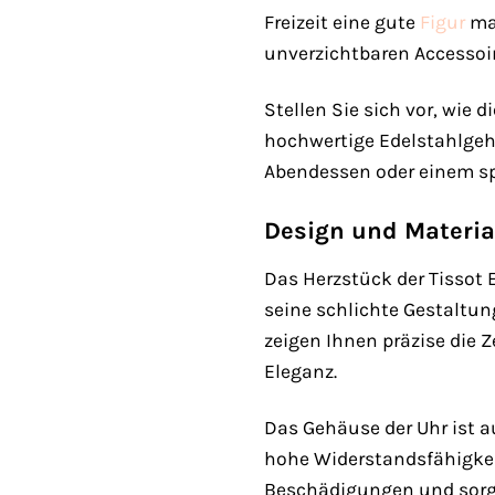
Freizeit eine gute
Figur
mac
unverzichtbaren Accessoir
Stellen Sie sich vor, wie 
hochwertige Edelstahlgeh
Abendessen oder einem spo
Design und Materia
Das Herzstück der Tissot E
seine schlichte Gestaltung
zeigen Ihnen präzise die Z
Eleganz.
Das Gehäuse der Uhr ist a
hohe Widerstandsfähigkeit
Beschädigungen und sorgt 