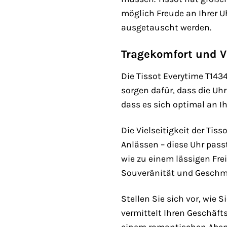
möglich Freude an Ihrer U
ausgetauscht werden.
Tragekomfort und Vi
Die Tissot Everytime T143
sorgen dafür, dass die Uh
dass es sich optimal an I
Die Vielseitigkeit der Tiss
Anlässen – diese Uhr pass
wie zu einem lässigen Frei
Souveränität und Geschm
Stellen Sie sich vor, wie
vermittelt Ihren Geschäfts