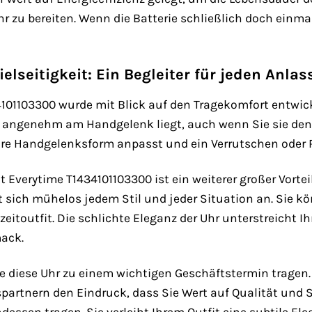
hr zu bereiten. Wenn die Batterie schließlich doch einm
elseitigkeit: Ein Begleiter für jeden Anlas
4101103300 wurde mit Blick auf den Tragekomfort entwic
r angenehm am Handgelenk liegt, auch wenn Sie sie den 
hre Handgelenksform anpasst und ein Verrutschen oder R
ot Everytime T1434101103300 ist ein weiterer großer Vortei
t sich mühelos jedem Stil und jeder Situation an. Sie 
zeitoutfit. Die schlichte Eleganz der Uhr unterstreicht I
ack.
 Sie diese Uhr zu einem wichtigen Geschäftstermin tragen
partnern den Eindruck, dass Sie Wert auf Qualität und Stil