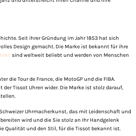
eganz und unterstreicht Ihren Charme und Ihre
hichte. Seit ihrer Gründung im Jahr 1853 hat sich
olles Design gemacht. Die Marke ist bekannt für ihre
hren
sind weltweit beliebt und werden von Menschen
nter die Tour de France, die MotoGP und die FIBA.
 der Tissot Uhren wider. Die Marke ist stolz darauf,
tellen.
ck Schweizer Uhrmacherkunst, das mit Leidenschaft und
 bereiten wird und die Sie stolz an Ihr Handgelenk
e Qualität und den Stil, für die Tissot bekannt ist.