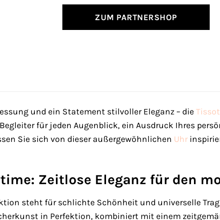
ZUM PARTNERSHOP
essung und ein Statement stilvoller Eleganz – die
Tissot
n Begleiter für jeden Augenblick, ein Ausdruck Ihres per
assen Sie sich von dieser außergewöhnlichen
Uhr
inspirie
rytime: Zeitlose Eleganz für den 
ktion steht für schlichte Schönheit und universelle Trag
herkunst in Perfektion, kombiniert mit einem zeitgemä