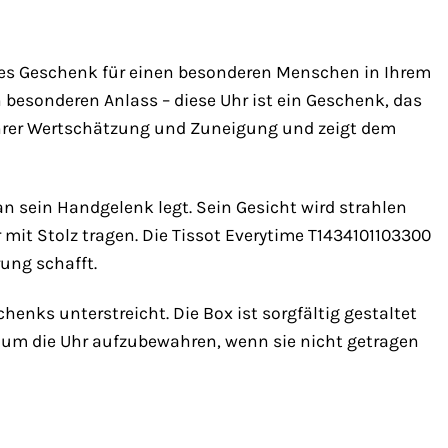
eales Geschenk für einen besonderen Menschen in Ihrem
besonderen Anlass – diese Uhr ist ein Geschenk, das
 Ihrer Wertschätzung und Zuneigung und zeigt dem
an sein Handgelenk legt. Sein Gesicht wird strahlen
 mit Stolz tragen. Die Tissot Everytime T1434101103300
ung schafft.
schenks unterstreicht. Die Box ist sorgfältig gestaltet
 um die Uhr aufzubewahren, wenn sie nicht getragen