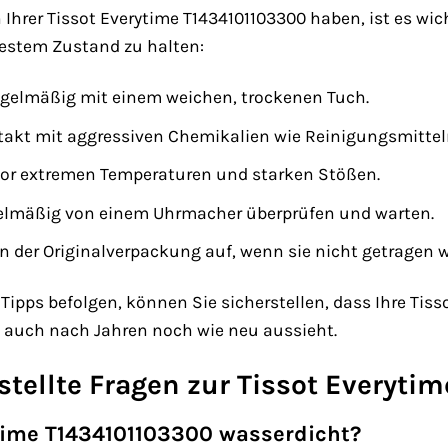
Ihrer Tissot Everytime T1434101103300 haben, ist es wichti
 bestem Zustand zu halten:
regelmäßig mit einem weichen, trockenen Tuch.
akt mit aggressiven Chemikalien wie Reinigungsmitteln
vor extremen Temperaturen und starken Stößen.
egelmäßig von einem Uhrmacher überprüfen und warten.
n der Originalverpackung auf, wenn sie nicht getragen w
Tipps befolgen, können Sie sicherstellen, dass Ihre Tis
e auch nach Jahren noch wie neu aussieht.
stellte Fragen zur Tissot Everyt
ytime T1434101103300 wasserdicht?