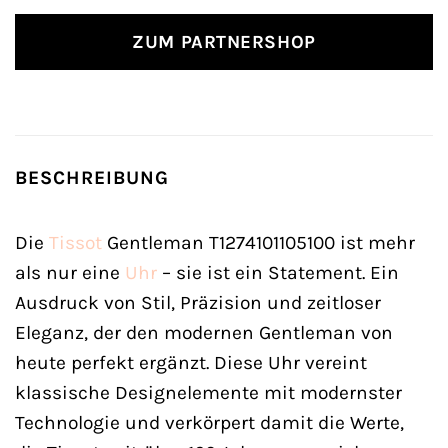
ZUM PARTNERSHOP
BESCHREIBUNG
Die
Tissot
Gentleman T1274101105100 ist mehr
als nur eine
Uhr
– sie ist ein Statement. Ein
Ausdruck von Stil, Präzision und zeitloser
Eleganz, der den modernen Gentleman von
heute perfekt ergänzt. Diese Uhr vereint
klassische Designelemente mit modernster
Technologie und verkörpert damit die Werte,