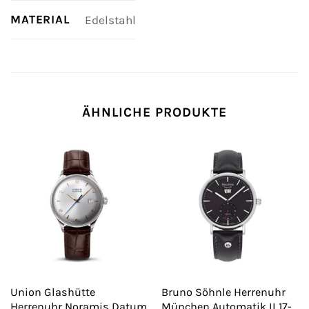
MATERIAL
Edelstahl
ÄHNLICHE PRODUKTE
Union Glashütte
Bruno Söhnle Herrenuhr
Herrenuhr Noramis Datum
München Automatik II 17-