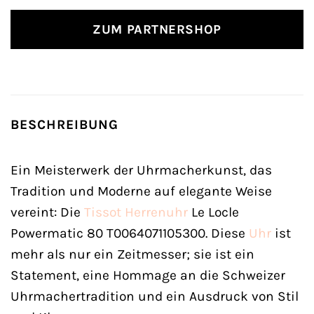
ZUM PARTNERSHOP
BESCHREIBUNG
Ein Meisterwerk der Uhrmacherkunst, das
Tradition und Moderne auf elegante Weise
vereint: Die
Tissot
Herrenuhr
Le Locle
Powermatic 80 T0064071105300. Diese
Uhr
ist
mehr als nur ein Zeitmesser; sie ist ein
Statement, eine Hommage an die Schweizer
Uhrmachertradition und ein Ausdruck von Stil