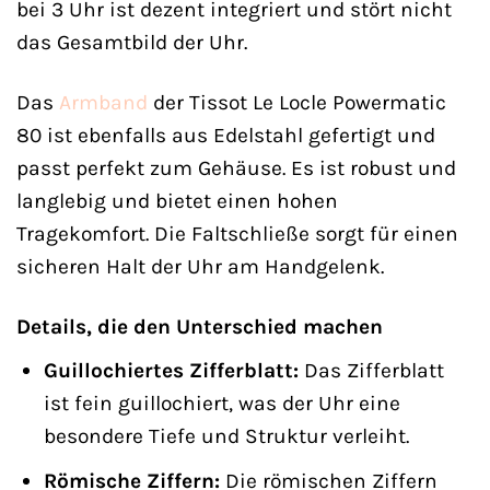
bei 3 Uhr ist dezent integriert und stört nicht
das Gesamtbild der Uhr.
Das
Armband
der Tissot Le Locle Powermatic
80 ist ebenfalls aus Edelstahl gefertigt und
passt perfekt zum Gehäuse. Es ist robust und
langlebig und bietet einen hohen
Tragekomfort. Die Faltschließe sorgt für einen
sicheren Halt der Uhr am Handgelenk.
Details, die den Unterschied machen
Guillochiertes Zifferblatt:
Das Zifferblatt
ist fein guillochiert, was der Uhr eine
besondere Tiefe und Struktur verleiht.
Römische Ziffern:
Die römischen Ziffern