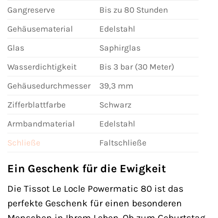
Gangreserve
Bis zu 80 Stunden
Gehäusematerial
Edelstahl
Glas
Saphirglas
Wasserdichtigkeit
Bis 3 bar (30 Meter)
Gehäusedurchmesser
39,3 mm
Zifferblattfarbe
Schwarz
Armbandmaterial
Edelstahl
Schließe
Faltschließe
Ein Geschenk für die Ewigkeit
Die Tissot Le Locle Powermatic 80 ist das
perfekte Geschenk für einen besonderen
Menschen in Ihrem Leben. Ob zum Geburtstag,