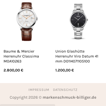
Baume & Mercier
Union Glashütte
Herrenuhr Classima
Herrenuhr Viro Datum 41
M0A10263
mm D0114071105100
2.800,00
€
1.200,00
€
IMPRESSUM
DATENSCHUTZ
Copyright 2026 ©
markenschmuck-billiger.de