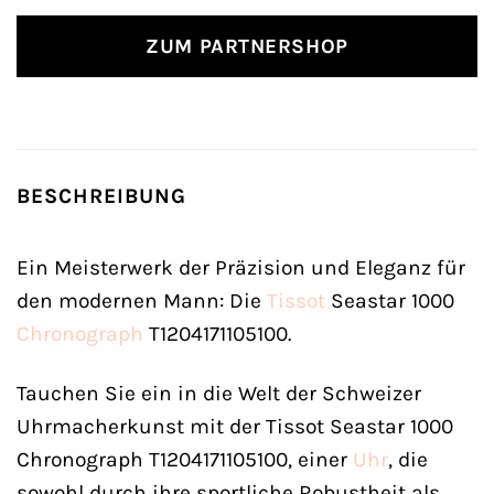
ZUM PARTNERSHOP
BESCHREIBUNG
Ein Meisterwerk der Präzision und Eleganz für
den modernen Mann: Die
Tissot
Seastar 1000
Chronograph
T1204171105100.
Tauchen Sie ein in die Welt der Schweizer
Uhrmacherkunst mit der Tissot Seastar 1000
Chronograph T1204171105100, einer
Uhr
, die
sowohl durch ihre sportliche Robustheit als