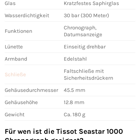
Glas
Kratzfestes Saphirglas
Wasserdichtigkeit
30 bar (300 Meter)
Chronograph,
Funktionen
Datumsanzeige
Lünette
Einseitig drehbar
Armband
Edelstahl
Faltschließe mit
Schließe
Sicherheitsdrückern
Gehäusedurchmesser
45.5 mm
Gehäusehöhe
12.8 mm
Gewicht
Ca. 180 g
Für wen ist die Tissot Seastar 1000