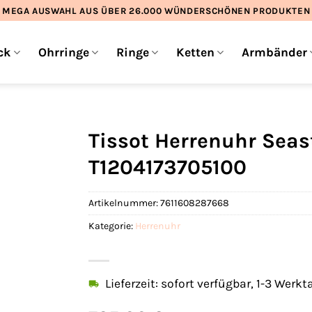
MEGA AUSWAHL AUS ÜBER 26.000 WÜNDERSCHÖNEN PRODUKTEN
ck
Ohrringe
Ringe
Ketten
Armbänder
Tissot Herrenuhr Sea
T1204173705100
Artikelnummer:
7611608287668
Kategorie:
Herrenuhr
Lieferzeit: sofort verfügbar, 1-3 Werkt