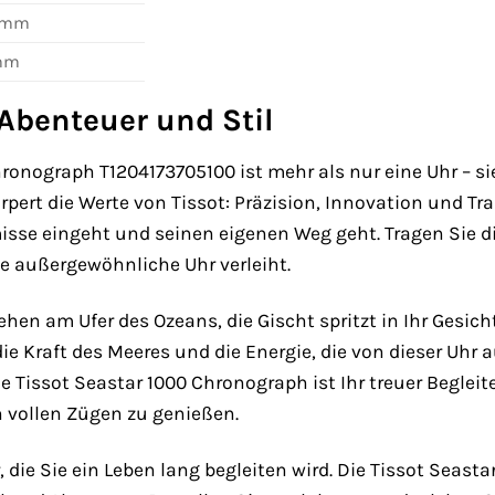
8 mm
mm
Abenteuer und Stil
hronograph T1204173705100 ist mehr als nur eine Uhr – si
rpert die Werte von Tissot: Präzision, Innovation und Tr
sse eingeht und seinen eigenen Weg geht. Tragen Sie di
ese außergewöhnliche Uhr verleiht.
stehen am Ufer des Ozeans, die Gischt spritzt in Ihr Gesic
e Kraft des Meeres und die Energie, die von dieser Uhr a
Die Tissot Seastar 1000 Chronograph ist Ihr treuer Begleit
n vollen Zügen zu genießen.
r, die Sie ein Leben lang begleiten wird. Die Tissot Seas