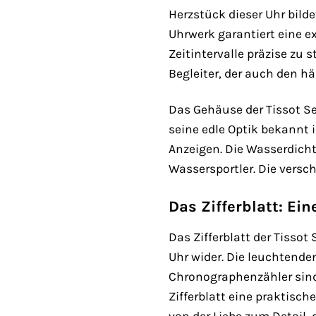
Herzstück dieser Uhr bild
Uhrwerk garantiert eine 
Zeitintervalle präzise zu
Begleiter, der auch den h
Das Gehäuse der Tissot Se
seine edle Optik bekannt i
Anzeigen. Die Wasserdicht
Wassersportler. Die vers
Das Zifferblatt: Ei
Das Zifferblatt der Tissot
Uhr wider. Die leuchtenden
Chronographenzähler sind
Zifferblatt eine praktisch