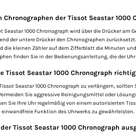
n Chronographen der Tissot Seastar 1000
t Seastar 1000 Chronograph wird über die Drücker am Ge
nd der untere Drücker den Chronographen zurücksetzt. 
d die kleinen Zähler auf dem Zifferblatt die Minuten un
en finden Sie in der Bedienungsanleitung, die der Uhr b
e Tissot Seastar 1000 Chronograph richtig
Tissot Seastar 1000 Chronograph zu verlängern, sollten 
 Vermeiden Sie aggressive Reinigungsmittel oder Lösung
n Sie Ihre Uhr regelmäßig von einem autorisierten Tiss
 einwandfreie Funktion des Uhrwerks zu gewährleisten.
der Tissot Seastar 1000 Chronograph aus