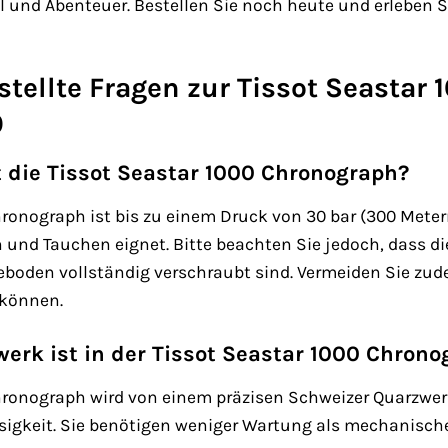
Stil und Abenteuer. Bestellen Sie noch heute und erleben
stellte Fragen zur Tissot Seastar
0
t die Tissot Seastar 1000 Chronograph?
hronograph ist bis zu einem Druck von 30 bar (300 Meter
nd Tauchen eignet. Bitte beachten Sie jedoch, dass die
eboden vollständig verschraubt sind. Vermeiden Sie zud
können.
erk ist in der Tissot Seastar 1000 Chron
hronograph wird von einem präzisen Schweizer Quarzwer
sigkeit. Sie benötigen weniger Wartung als mechanisch