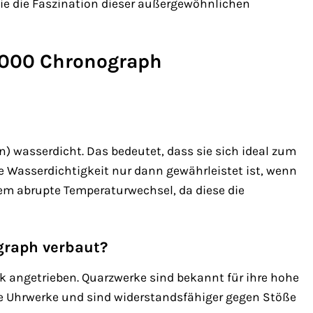
 Sie die Faszination dieser außergewöhnlichen
 1000 Chronograph
n) wasserdicht. Das bedeutet, dass sie sich ideal zum
 Wasserdichtigkeit nur dann gewährleistet ist, wenn
em abrupte Temperaturwechsel, da diese die
ograph verbaut?
k angetrieben. Quarzwerke sind bekannt für ihre hohe
e Uhrwerke und sind widerstandsfähiger gegen Stöße