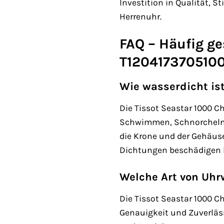
Investition in Qualität, 
Herrenuhr.
FAQ – Häufig ge
T120417370510
Wie wasserdicht is
Die Tissot Seastar 1000 C
Schwimmen, Schnorcheln u
die Krone und der Gehäus
Dichtungen beschädigen 
Welche Art von Uhrw
Die Tissot Seastar 1000 C
Genauigkeit und Zuverläs