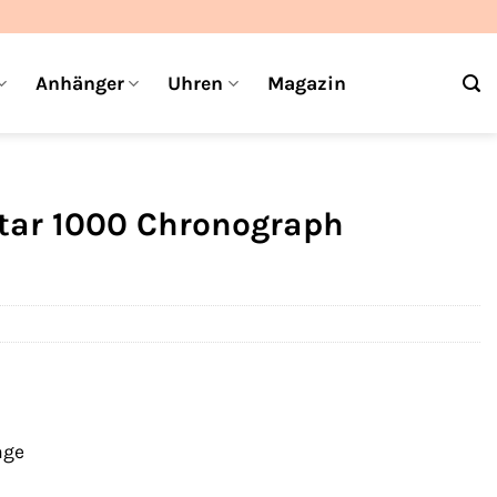
Anhänger
Uhren
Magazin
star 1000 Chronograph
age