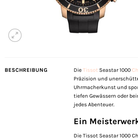
BESCHREIBUNG
Die
Tissot
Seastar 1000
Ch
Präzision und unerschütt
Uhrmacherkunst und sport
tiefen Gewässern oder beim
jedes Abenteuer.
Ein Meisterwerk
Die Tissot Seastar 1000 C