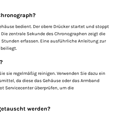
 Chronograph?
häuse bedient. Der obere Drücker startet und stoppt
Die zentrale Sekunde des Chronographen zeigt die
d Stunden erfassen. Eine ausführliche Anleitung zur
eiliegt.
?
Sie sie regelmäßig reinigen. Verwenden Sie dazu ein
smittel, da diese das Gehäuse oder das Armband
ot Servicecenter überprüfen, um die
getauscht werden?