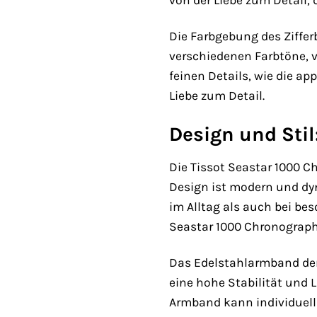
von der Liebe zum Detail, d
Die Farbgebung des Ziffe
verschiedenen Farbtöne, v
feinen Details, wie die ap
Liebe zum Detail.
Design und Stil
Die Tissot Seastar 1000 C
Design ist modern und dyna
im Alltag als auch bei be
Seastar 1000 Chronograph 
Das Edelstahlarmband der 
eine hohe Stabilität und 
Armband kann individuell