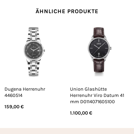
ÄHNLICHE PRODUKTE
Dugena Herrenuhr
Union Glashütte
4460514
Herrenuhr Viro Datum 41
mm D0114071605100
159,00
€
1.100,00
€