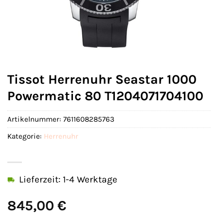
Tissot Herrenuhr Seastar 1000
Powermatic 80 T1204071704100
Artikelnummer:
7611608285763
Kategorie:
Herrenuhr
Lieferzeit: 1-4 Werktage
845,00
€