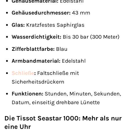
Gehäusematerial:
Edelstahl
Gehäusedurchmesser:
43 mm
Glas:
Kratzfestes Saphirglas
Wasserdichtigkeit:
Bis 30 bar (300 Meter)
Zifferblattfarbe:
Blau
Armbandmaterial:
Edelstahl
Schließe
:
Faltschließe mit
Sicherheitsdrückern
Funktionen:
Stunden, Minuten, Sekunden,
Datum, einseitig drehbare Lünette
Die Tissot Seastar 1000: Mehr als nur
eine Uhr