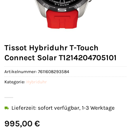
Tissot Hybriduhr T-Touch
Connect Solar T1214204705101
Artikelnummer:
7611608293584
Kategorie:
Hybriduhr
Lieferzeit: sofort verfügbar, 1-3 Werktage
995,00
€