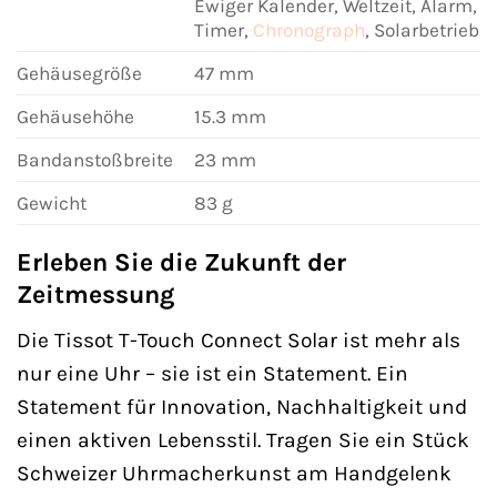
Ewiger Kalender, Weltzeit, Alarm,
Timer,
Chronograph
, Solarbetrieb
Gehäusegröße
47 mm
Gehäusehöhe
15.3 mm
Bandanstoßbreite
23 mm
Gewicht
83 g
Erleben Sie die Zukunft der
Zeitmessung
Die Tissot T-Touch Connect Solar ist mehr als
nur eine Uhr – sie ist ein Statement. Ein
Statement für Innovation, Nachhaltigkeit und
einen aktiven Lebensstil. Tragen Sie ein Stück
Schweizer Uhrmacherkunst am Handgelenk