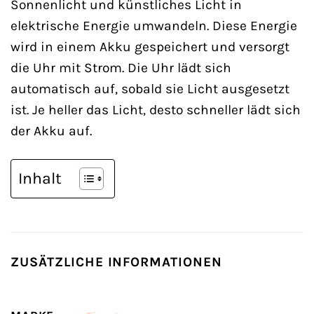
Sonnenlicht und künstliches Licht in
elektrische Energie umwandeln. Diese Energie
wird in einem Akku gespeichert und versorgt
die Uhr mit Strom. Die Uhr lädt sich
automatisch auf, sobald sie Licht ausgesetzt
ist. Je heller das Licht, desto schneller lädt sich
der Akku auf.
Inhalt
ZUSÄTZLICHE INFORMATIONEN