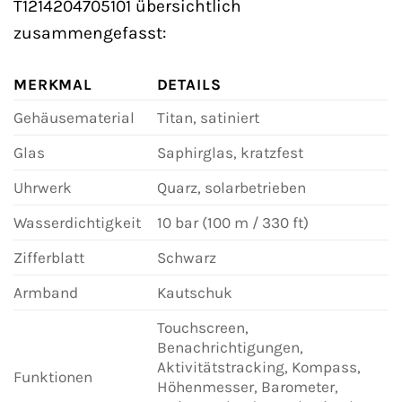
T1214204705101 übersichtlich
zusammengefasst:
MERKMAL
DETAILS
Gehäusematerial
Titan, satiniert
Glas
Saphirglas, kratzfest
Uhrwerk
Quarz, solarbetrieben
Wasserdichtigkeit
10 bar (100 m / 330 ft)
Zifferblatt
Schwarz
Armband
Kautschuk
Touchscreen,
Benachrichtigungen,
Aktivitätstracking, Kompass,
Funktionen
Höhenmesser, Barometer,