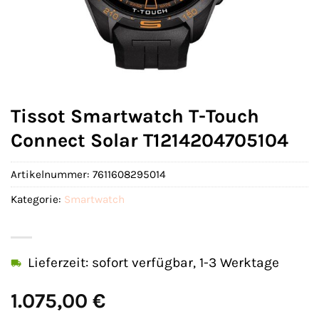
Tissot Smartwatch T-Touch
Connect Solar T1214204705104
Artikelnummer:
7611608295014
Kategorie:
Smartwatch
Lieferzeit: sofort verfügbar, 1-3 Werktage
1.075,00
€