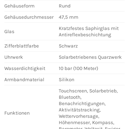
Gehäuseform
Rund
Gehäusedurchmesser
47,5 mm
Kratzfestes Saphirglas mit
Glas
Antireflexbeschichtung
Zifferblattfarbe
Schwarz
Uhrwerk
Solarbetriebenes Quarzwerk
Wasserdichtigkeit
10 bar (100 Meter)
Armbandmaterial
Silikon
Touchscreen, Solarbetrieb,
Bluetooth,
Benachrichtigungen,
Aktivitätstracking,
Funktionen
Wettervorhersage,
Höhenmesser, Kompass,
Barometer, Weltzeit, Ewiger