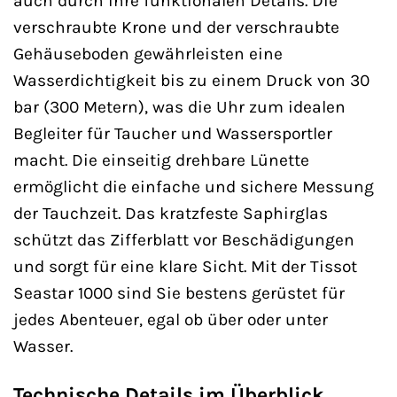
auch durch ihre funktionalen Details. Die
verschraubte Krone und der verschraubte
Gehäuseboden gewährleisten eine
Wasserdichtigkeit bis zu einem Druck von 30
bar (300 Metern), was die Uhr zum idealen
Begleiter für Taucher und Wassersportler
macht. Die einseitig drehbare Lünette
ermöglicht die einfache und sichere Messung
der Tauchzeit. Das kratzfeste Saphirglas
schützt das Zifferblatt vor Beschädigungen
und sorgt für eine klare Sicht. Mit der Tissot
Seastar 1000 sind Sie bestens gerüstet für
jedes Abenteuer, egal ob über oder unter
Wasser.
Technische Details im Überblick