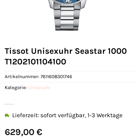
Tissot Unisexuhr Seastar 1000
T1202101104100
Artikelnummer:
7611608301746
Kategorie:
Unisexuhr
Lieferzeit: sofort verfügbar, 1-3 Werktage
629,00
€