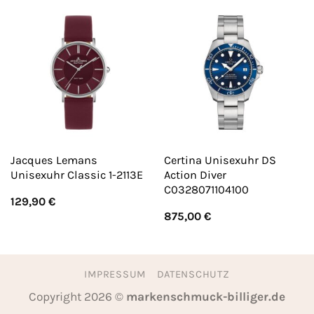
Jacques Lemans
Certina Unisexuhr DS
Unisexuhr Classic 1-2113E
Action Diver
C0328071104100
129,90
€
875,00
€
IMPRESSUM
DATENSCHUTZ
Copyright 2026 ©
markenschmuck-billiger.de