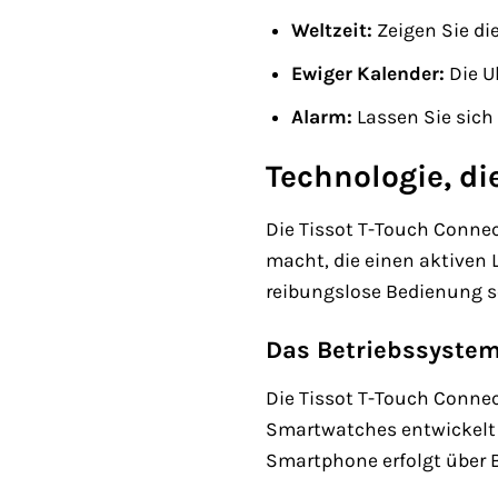
Weltzeit:
Zeigen Sie di
Ewiger Kalender:
Die U
Alarm:
Lassen Sie sich 
Technologie, di
Die Tissot T-Touch Connec
macht, die einen aktiven L
reibungslose Bedienung so
Das Betriebssystem:
Die Tissot T-Touch Connec
Smartwatches entwickelt 
Smartphone erfolgt über B