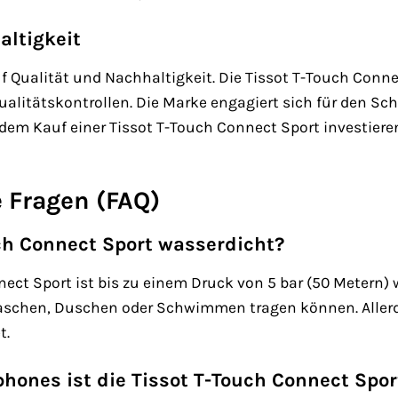
altigkeit
uf Qualität und Nachhaltigkeit. Die Tissot T-Touch Conne
ualitätskontrollen. Die Marke engagiert sich für den Sc
dem Kauf einer Tissot T-Touch Connect Sport investieren
e Fragen (FAQ)
uch Connect Sport wasserdicht?
nect Sport ist bis zu einem Druck von 5 bar (50 Metern) 
chen, Duschen oder Schwimmen tragen können. Allerdin
t.
hones ist die Tissot T-Touch Connect Spo