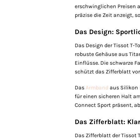
erschwinglichen Preisen an
präzise die Zeit anzeigt, 
Das Design: Sportli
Das Design der Tissot T-
robuste Gehäuse aus Tita
Einflüsse. Die schwarze F
schützt das Zifferblatt vo
Das
Armband
aus Silikon 
für einen sicheren Halt 
Connect Sport präsent, abe
Das Zifferblatt: Kla
Das Zifferblatt der Tissot