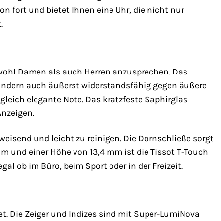
n fort und bietet Ihnen eine Uhr, die nicht nur
.
owohl Damen als auch Herren anzusprechen. Das
sondern auch äußerst widerstandsfähig gegen äußere
ugleich elegante Note. Das kratzfeste Saphirglas
Anzeigen.
eisend und leicht zu reinigen. Die Dornschließe sorgt
 und einer Höhe von 13,4 mm ist die Tissot T-Touch
gal ob im Büro, beim Sport oder in der Freizeit.
tet. Die Zeiger und Indizes sind mit Super-LumiNova