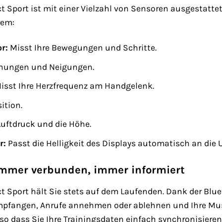
t Sport ist mit einer Vielzahl von Sensoren ausgestattet
rem:
r:
Misst Ihre Bewegungen und Schritte.
hungen und Neigungen.
isst Ihre Herzfrequenz am Handgelenk.
ition.
uftdruck und die Höhe.
r:
Passt die Helligkeit des Displays automatisch an d
 Immer verbunden, immer informiert
ct Sport hält Sie stets auf dem Laufenden. Dank der B
fangen, Anrufe annehmen oder ablehnen und Ihre Musik
so dass Sie Ihre Trainingsdaten einfach synchronisiere