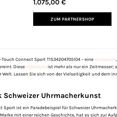
1.075,00
€
ZUM PARTNERSHOP
-Touch Connect Sport T1534204705104 – eine
Unisexuhr
reint. Diese
Hybriduhr
ist mehr als nur ein Zeitmesser; s
r Welt. Lassen Sie sich von der Vielseitigkeit und dem
k Schweizer Uhrmacherkunst
t Sport ist ein Paradebeispiel für Schweizer Uhrmacher
ne Marke mit einer reichen Geschichte, hat es sich zur A