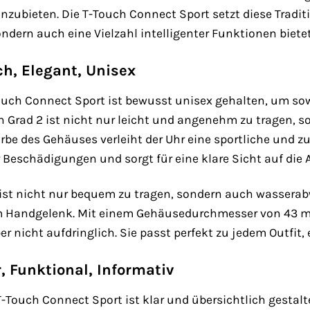
zubieten. Die T-Touch Connect Sport setzt diese Traditio
sondern auch eine Vielzahl intelligenter Funktionen bietet
ch, Elegant, Unisex
Touch Connect Sport ist bewusst unisex gehalten, um s
n Grad 2 ist nicht nur leicht und angenehm zu tragen, 
arbe des Gehäuses verleiht der Uhr eine sportliche und z
r Beschädigungen und sorgt für eine klare Sicht auf die 
ist nicht nur bequem zu tragen, sondern auch wasserabw
am Handgelenk. Mit einem Gehäusedurchmesser von 43 mm
r nicht aufdringlich. Sie passt perfekt zu jedem Outfit, e
r, Funktional, Informativ
 T-Touch Connect Sport ist klar und übersichtlich gestal