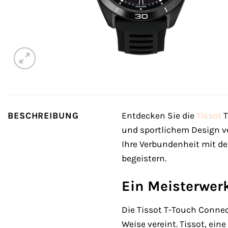
BESCHREIBUNG
Entdecken Sie die
Tissot
T
und sportlichem Design ve
Ihre Verbundenheit mit de
begeistern.
Ein Meisterwer
Die Tissot T-Touch Connec
Weise vereint. Tissot, ei