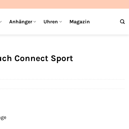
Anhänger
Uhren
Magazin
uch Connect Sport
age