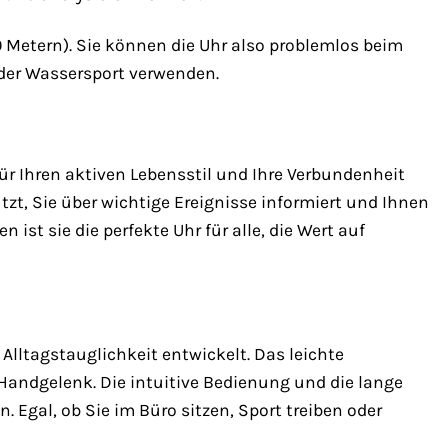
0 Metern). Sie können die Uhr also problemlos beim
der Wassersport verwenden.
für Ihren aktiven Lebensstil und Ihre Verbundenheit
tützt, Sie über wichtige Ereignisse informiert und Ihnen
 ist sie die perfekte Uhr für alle, die Wert auf
lltagstauglichkeit entwickelt. Das leichte
andgelenk. Die intuitive Bedienung und die lange
 Egal, ob Sie im Büro sitzen, Sport treiben oder