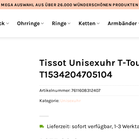
MEGA AUSWAHL AUS ÜBER 26.000 WÜNDERSCHÖNEN PRODUKTEN
ck
Ohrringe
Ringe
Ketten
Armbänder
Tissot Unisexuhr T-To
T1534204705104
Artikelnummer:
7611608312407
Kategorie:
Unisexuhr
Lieferzeit: sofort verfügbar, 1-3 Werkt