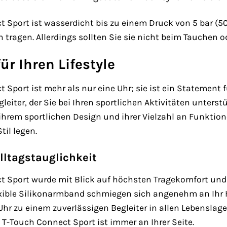
t Sport ist wasserdicht bis zu einem Druck von 5 bar (5
ragen. Allerdings sollten Sie sie nicht beim Tauchen o
ür Ihren Lifestyle
 Sport ist mehr als nur eine Uhr; sie ist ein Statement 
egleiter, der Sie bei Ihren sportlichen Aktivitäten unters
 ihrem sportlichen Design und ihrer Vielzahl an Funktionen
til legen.
lltagstauglichkeit
t Sport wurde mit Blick auf höchsten Tragekomfort und A
xible Silikonarmband schmiegen sich angenehm an Ihr H
r zu einem zuverlässigen Begleiter in allen Lebenslagen.
 T-Touch Connect Sport ist immer an Ihrer Seite.