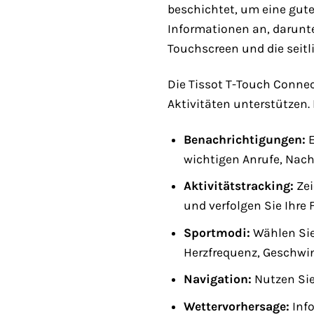
beschichtet, um eine gute 
Informationen an, darunte
Touchscreen und die seitl
Die Tissot T-Touch Connect
Aktivitäten unterstützen
Benachrichtigungen:
E
wichtigen Anrufe, Nach
Aktivitätstracking:
Zei
und verfolgen Sie Ihre F
Sportmodi:
Wählen Sie 
Herzfrequenz, Geschwin
Navigation:
Nutzen Sie
Wettervorhersage:
Info