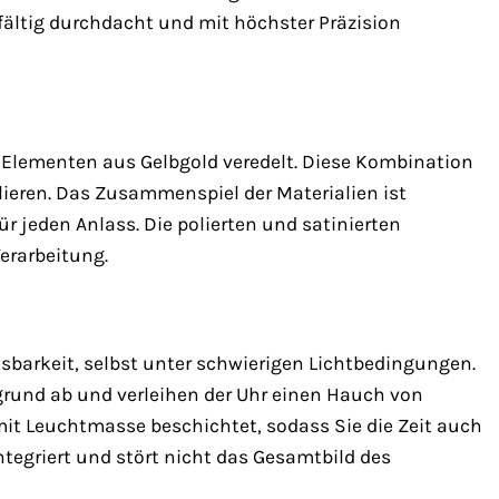
fältig durchdacht und mit höchster Präzision
Elementen aus Gelbgold veredelt. Diese Kombination
rlieren. Das Zusammenspiel der Materialien ist
 jeden Anlass. Die polierten und satinierten
Verarbeitung.
sbarkeit, selbst unter schwierigen Lichtbedingungen.
grund ab und verleihen der Uhr einen Hauch von
mit Leuchtmasse beschichtet, sodass Sie die Zeit auch
tegriert und stört nicht das Gesamtbild des