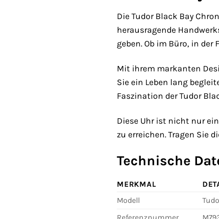
Die Tudor Black Bay Chron
herausragende Handwerksku
geben. Ob im Büro, in der
Mit ihrem markanten Desig
Sie ein Leben lang begleite
Faszination der Tudor Bla
Diese Uhr ist nicht nur ei
zu erreichen. Tragen Sie d
Technische Dat
MERKMAL
DET
Modell
Tudo
Referenznummer
M79