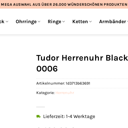
MEGA AUSWAHL AUS ÜBER 26.000 WÜNDERSCHÖNEN PRODUKTEN
ck
Ohrringe
Ringe
Ketten
Armbänder
Tudor Herrenuhr Bla
0006
Artikelnummer:
1d3713b63691
Kategorie:
Herrenuhr
Lieferzeit: 1-4 Werktage