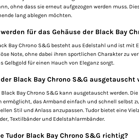
nn, ohne dass sie erneut aufgezogen werden muss. Dies 
nende lang ablegen möchten.
 werden für das Gehäuse der Black Bay C
ack Bay Chrono S&G besteht aus Edelstahl und ist mit 
riöse Note, ohne dabei ihren sportlichen Charakter zu ver
s Gelbgold für einen Hauch von Eleganz sorgt.
der Black Bay Chrono S&G ausgetauscht 
r Black Bay Chrono S&G kann ausgetauscht werden. Die
n ermöglicht, das Armband einfach und schnell selbst zu
duellen Stil und Anlass anzupassen. Tudor bietet eine V
der, Textilbänder und Edelstahlarmbänder.
ne Tudor Black Bay Chrono S&G richtig?