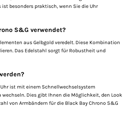
ist besonders praktisch, wenn Sie die Uhr
hrono S&G verwendet?
Elementen aus Gelbgold veredelt. Diese Kombination
lieren. Das Edelstahl sorgt für Robustheit und
werden?
 Uhr ist mit einem Schnellwechselsystem
 wechseln. Dies gibt Ihnen die Möglichkeit, den Look
ielzahl von Armbändern für die Black Bay Chrono S&G