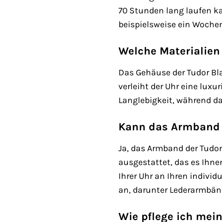
70 Stunden lang laufen ka
beispielsweise ein Woche
Welche Materialien
Das Gehäuse der Tudor Bl
verleiht der Uhr eine luxu
Langlebigkeit, während da
Kann das Armband 
Ja, das Armband der Tudo
ausgestattet, das es Ihne
Ihrer Uhr an Ihren indivi
an, darunter Lederarmbän
Wie pflege ich mei