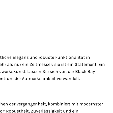
ortliche Eleganz und robuste Funktionalität in
r als nur ein Zeitmesser; sie ist ein Statement. Ein
werkskunst. Lassen Sie sich von der Black Bay
 Zentrum der Aufmerksamkeit verwandelt.
hen der Vergangenheit, kombiniert mit modernster
r: Robustheit, Zuverlässigkeit und ein