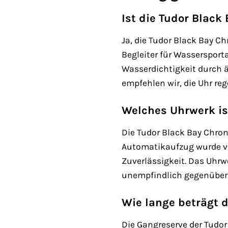
Ist die Tudor Blac
Ja, die Tudor Black Bay C
Begleiter für Wassersport
Wasserdichtigkeit durch 
empfehlen wir, die Uhr re
Welches Uhrwerk is
Die Tudor Black Bay Chro
Automatikaufzug wurde von
Zuverlässigkeit. Das Uhrwe
unempfindlich gegenüber
Wie lange beträgt 
Die Gangreserve der Tudor