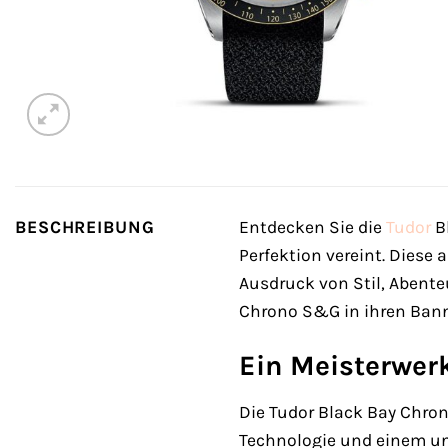
BESCHREIBUNG
Entdecken Sie die
Tudor
B
Perfektion vereint. Dies
Ausdruck von Stil, Abent
Chrono S&G in ihren Bann 
Ein Meisterwer
Die Tudor Black Bay Chro
Technologie und einem unv