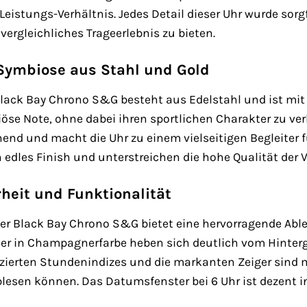
eistungs-Verhältnis. Jedes Detail dieser Uhr wurde sorg
vergleichliches Trageerlebnis zu bieten.
Symbiose aus Stahl und Gold
ack Bay Chrono S&G besteht aus Edelstahl und ist mit 
riöse Note, ohne dabei ihren sportlichen Charakter zu ve
d und macht die Uhr zu einem vielseitigen Begleiter für
 edles Finish und unterstreichen die hohe Qualität der 
rheit und Funktionalität
der Black Bay Chrono S&G bietet eine hervorragende Able
ler in Champagnerfarbe heben sich deutlich vom Hinter
zierten Stundenindizes und die markanten Zeiger sind 
esen können. Das Datumsfenster bei 6 Uhr ist dezent in