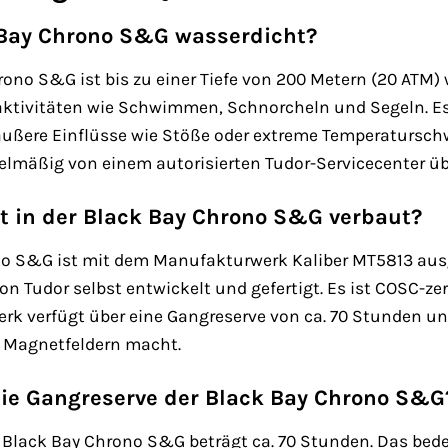
k Bay Chrono S&G wasserdicht?
hrono S&G ist bis zu einer Tiefe von 200 Metern (20 ATM)
aktivitäten wie Schwimmen, Schnorcheln und Segeln. Es 
äußere Einflüsse wie Stöße oder extreme Temperatursc
gelmäßig von einem autorisierten Tudor-Servicecenter üb
t in der Black Bay Chrono S&G verbaut?
no S&G ist mit dem Manufakturwerk Kaliber MT5813 aus
 Tudor selbst entwickelt und gefertigt. Es ist COSC-zert
rk verfügt über eine Gangreserve von ca. 70 Stunden und 
 Magnetfeldern macht.
die Gangreserve der Black Bay Chrono S&G
 Black Bay Chrono S&G beträgt ca. 70 Stunden. Das bede