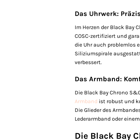
Das Uhrwerk: Präzi
Im Herzen der Black Bay 
COSC-zertifiziert und gara
die Uhr auch problemlos 
Siliziumspirale ausgesta
verbessert.
Das Armband: Komfo
Die Black Bay Chrono S&G
Armband
ist robust und k
Die Glieder des Armbandes
Lederarmband oder eine
Die Black Bay 