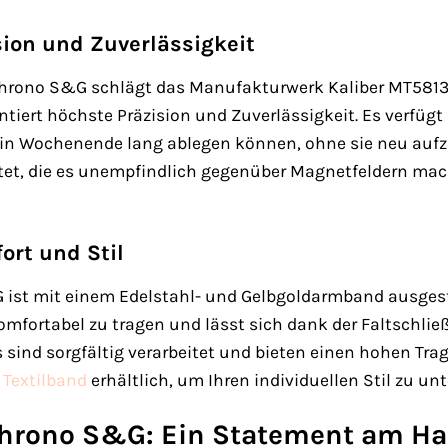
sion und Zuverlässigkeit
Chrono S&G schlägt das Manufakturwerk Kaliber MT5813
ntiert höchste Präzision und Zuverlässigkeit. Es verfüg
ein Wochenende lang ablegen können, ohne sie neu aufzi
ttet, die es unempfindlich gegenüber Magnetfeldern mac
rt und Stil
 ist mit einem Edelstahl- und Gelbgoldarmband ausgesta
omfortabel zu tragen und lässt sich dank der Faltschlie
 sind sorgfältig verarbeitet und bieten einen hohen Trag
m
Textilband
erhältlich, um Ihren individuellen Stil zu unt
Chrono S&G: Ein Statement am H