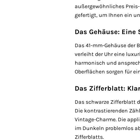
außergewöhnliches Preis-L
gefertigt, um Ihnen ein un
Das Gehäuse: Eine 
Das 41-mm-Gehäuse der Bl
verleiht der Uhr eine luxu
harmonisch und ansprechen
Oberflächen sorgen für ein
Das Zifferblatt: Kla
Das schwarze Zifferblatt 
Die kontrastierenden Zäh
Vintage-Charme. Die appli
im Dunkeln problemlos abl
Zifferblatts.