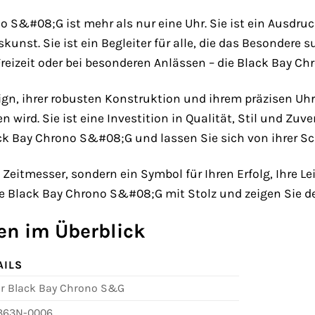
o S&#08;G ist mehr als nur eine Uhr. Sie ist ein Ausdruc
nst. Sie ist ein Begleiter für alle, die das Besondere 
 Freizeit oder bei besonderen Anlässen – die Black Bay C
n, ihrer robusten Konstruktion und ihrem präzisen Uhr
n wird. Sie ist eine Investition in Qualität, Stil und Zuve
ck Bay Chrono S&#08;G und lassen Sie sich von ihrer Sc
n Zeitmesser, sondern ein Symbol für Ihren Erfolg, Ihre 
ie Black Bay Chrono S&#08;G mit Stolz und zeigen Sie der
en im Überblick
AILS
r Black Bay Chrono S&G
363N-0006