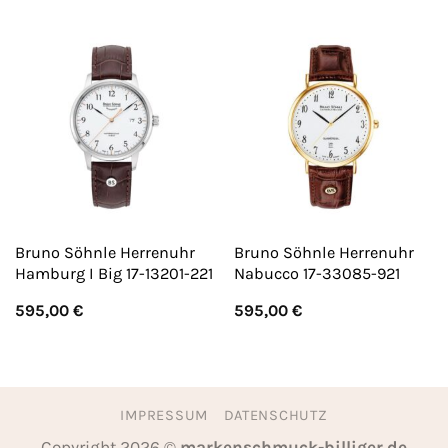
Bruno Söhnle Herrenuhr
Bruno Söhnle Herrenuhr
Hamburg I Big 17-13201-221
Nabucco 17-33085-921
595,00
€
595,00
€
IMPRESSUM
DATENSCHUTZ
Copyright 2026 ©
markenschmuck-billiger.de