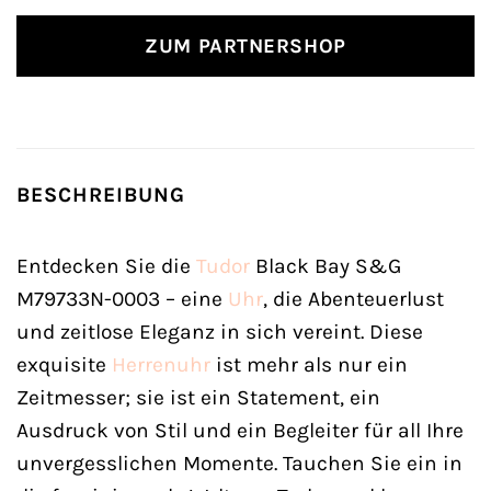
ZUM PARTNERSHOP
BESCHREIBUNG
Entdecken Sie die
Tudor
Black Bay S&G
M79733N-0003 – eine
Uhr
, die Abenteuerlust
und zeitlose Eleganz in sich vereint. Diese
exquisite
Herrenuhr
ist mehr als nur ein
Zeitmesser; sie ist ein Statement, ein
Ausdruck von Stil und ein Begleiter für all Ihre
unvergesslichen Momente. Tauchen Sie ein in