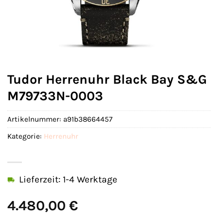
Tudor Herrenuhr Black Bay S&G
M79733N-0003
Artikelnummer:
a91b38664457
Kategorie:
Herrenuhr
Lieferzeit: 1-4 Werktage
4.480,00
€