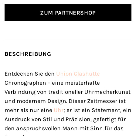
ZUM PARTNERSHOP
BESCHREIBUNG
Entdecken Sie den
Union Glashütte
Chronographen – eine meisterhafte
Verbindung von traditioneller Uhrmacherkunst
und modernem Design. Dieser Zeitmesser ist
mehr als nur eine
Uhr
; er ist ein Statement, ein
Ausdruck von Stil und Präzision, gefertigt für
den anspruchsvollen Mann mit Sinn für das