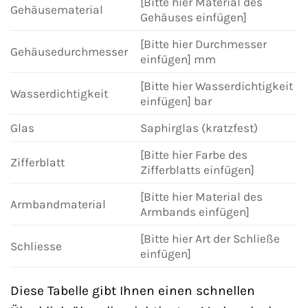
[Bitte hier Material des
Gehäusematerial
Gehäuses einfügen]
[Bitte hier Durchmesser
Gehäusedurchmesser
einfügen] mm
[Bitte hier Wasserdichtigkeit
Wasserdichtigkeit
einfügen] bar
Glas
Saphirglas (kratzfest)
[Bitte hier Farbe des
Zifferblatt
Zifferblatts einfügen]
[Bitte hier Material des
Armbandmaterial
Armbands einfügen]
[Bitte hier Art der Schließe
Schliesse
einfügen]
Diese Tabelle gibt Ihnen einen schnellen