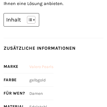
Ihnen eine Lösung anbieten.
Inhalt
ZUSÄTZLICHE INFORMATIONEN
MARKE
Valero Pearls
FARBE
gelbgold
FÜR WEN?
Damen
MATERIAL
Edelstahl