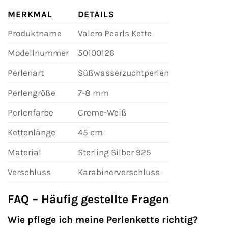
MERKMAL
DETAILS
Produktname
Valero Pearls Kette
Modellnummer
50100126
Perlenart
Süßwasserzuchtperlen
Perlengröße
7-8 mm
Perlenfarbe
Creme-Weiß
Kettenlänge
45 cm
Material
Sterling Silber 925
Verschluss
Karabinerverschluss
FAQ – Häufig gestellte Fragen
Wie pflege ich meine Perlenkette richtig?