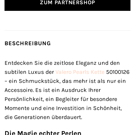
ZUM PARTNERSHOP
BESCHREIBUNG
Entdecken Sie die zeitlose Eleganz und den
subtilen Luxus der
Valero Pearls
Kette
50100126
– ein Schmuckstück, das mehr ist als nur ein
Accessoire. Es ist ein Ausdruck Ihrer
Persönlichkeit, ein Begleiter für besondere
Momente und eine Investition in Schönheit,
die Generationen überdauert.
Die Magie echter Perlen