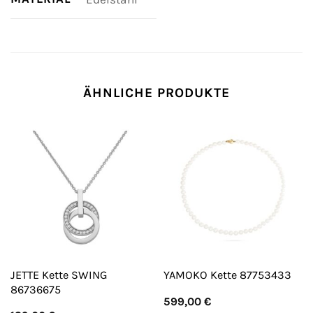
ÄHNLICHE PRODUKTE
JETTE Kette SWING
YAMOKO Kette 87753433
86736675
599,00
€