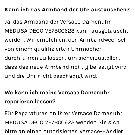
Kann ich das Armband der Uhr austauschen?
Ja, das Armband der Versace Damenuhr
MEDUSA DECO VE7B00623 kann ausgetauscht
werden. Wir empfehlen, den Armbandwechsel
von einem qualifizierten Uhrmacher
durchführen zu lassen, um sicherzustellen,
dass das neue Armband richtig befestigt wird
und die Uhr nicht beschädigt wird.
Wo kann ich meine Versace Damenuhr
reparieren lassen?
Für Reparaturen an Ihrer Versace Damenuhr
MEDUSA DECO VE7B00623 wenden Sie sich
bitte an einen autorisierten Versace-Händler