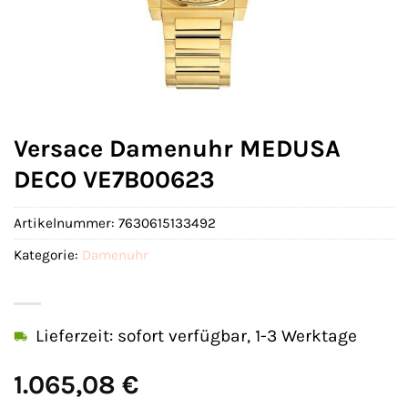
Versace Damenuhr MEDUSA
DECO VE7B00623
Artikelnummer:
7630615133492
Kategorie:
Damenuhr
Lieferzeit: sofort verfügbar, 1-3 Werktage
1.065,08
€