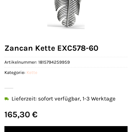
Zancan Kette EXC578-60
Artikelnummer:
1815794259959
Kategorie:
Kette
Lieferzeit: sofort verfügbar, 1-3 Werktage
165,30
€