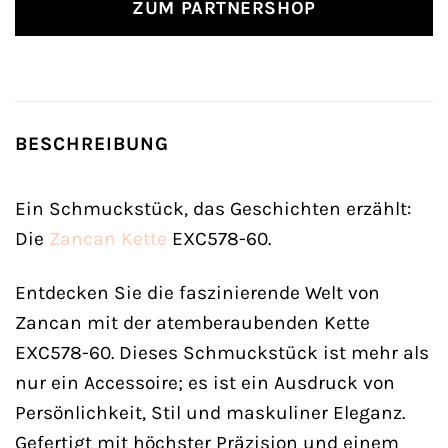
ZUM PARTNERSHOP
BESCHREIBUNG
Ein Schmuckstück, das Geschichten erzählt:
Die
Zancan
Kette
EXC578-60.
Entdecken Sie die faszinierende Welt von
Zancan mit der atemberaubenden Kette
EXC578-60. Dieses Schmuckstück ist mehr als
nur ein Accessoire; es ist ein Ausdruck von
Persönlichkeit, Stil und maskuliner Eleganz.
Gefertigt mit höchster Präzision und einem