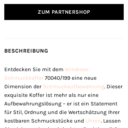
ZUM PARTNERSHOP
BESCHREIBUNG
Entdecken Sie mit dem
Windrose
Schmuckkoffer
70040/199 eine neue
Dimension der
Schmuckaufbewahrung
. Dieser
exquisite Koffer ist mehr als nur eine
Aufbewahrungslösung – er ist ein Statement
für Stil, Ordnung und die Wertschätzung Ihrer
kostbaren Schmuckstücke und
Uhren
. Lassen