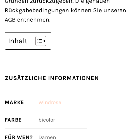
Gründen zurückzugeben. Die genauen
Rückgabebedingungen können Sie unseren
AGB entnehmen.
Inhalt
ZUSÄTZLICHE INFORMATIONEN
MARKE
Windrose
FARBE
bicolor
FÜR WEN?
Damen